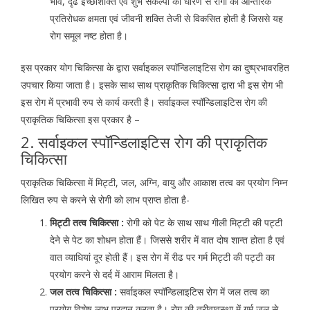
भाव, दृढ इच्छाशक्ति एवं शुभ संकल्पों को धारण से रोगी की आन्तरिक
प्रतिरोधक क्षमता एवं जीवनी शक्ति तेजी से विकसित होती है जिससे यह
रोग समूल नष्ट होता है।
इस प्रकार योग चिकित्सा के द्वारा सर्वाइकल स्पॉन्डिलाइटिस रोग का दुष्प्रभावरहित
उपचार किया जाता है। इसके साथ साथ प्राकृतिक चिकित्सा द्वारा भी इस रोग भी
इस रोग में प्रभावी रुप से कार्य करती है। सर्वाइकल स्पॉन्डिलाइटिस रोग की
प्राकृतिक चिकित्सा इस प्रकार है –
2. सर्वाइकल स्पॉन्डिलाइटिस रोग की प्राकृतिक
चिकित्सा
प्राकृतिक चिकित्सा में मिट्टी, जल, अग्नि, वायु और आकाश तत्व का प्रयोग निम्न
लिखित रुप से करने से रोगी को लाभ प्राप्त होता है-
मिट्टी तत्व चिकित्सा :
रोगी को पेट के साथ साथ गीली मिट्टी की पट्टी
देने से पेट का शोधन होता हैं। जिससे शरीर में वात दोष शान्त होता है एवं
वात व्याधियां दूर होती हैं। इस रोग में रीढ पर गर्म मिट्टी की पट्टी का
प्रयोग करने से दर्द में आराम मिलता है।
जल तत्व चिकित्सा :
सर्वाइकल स्पॉन्डिलाइटिस रोग में जल तत्व का
प्रयोग विशेष लाभ प्रदान करता है। रोग की त्रीवावस्था में गर्म जल से