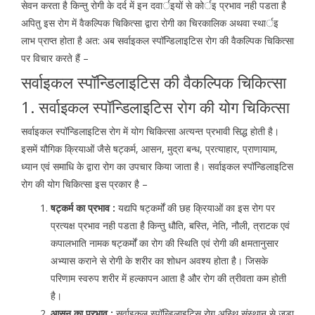
सेवन करता है किन्तु रोगी के दर्द में इन दवार्इयों से कोर्इ प्रभाव नही पडता है
अपितु इस रोग में वैकल्पिक चिकित्सा द्वारा रोगी का चिरकालिक अथवा स्थार्इ
लाभ प्राप्त होता है अत: अब सर्वाइकल स्पॉन्डिलाइटिस रोग की वैकल्पिक चिकित्सा
पर विचार करते हैं –
सर्वाइकल स्पॉन्डिलाइटिस की वैकल्पिक चिकित्सा
1. सर्वाइकल स्पॉन्डिलाइटिस रोग की योग चिकित्सा
सर्वाइकल स्पॉन्डिलाइटिस रोग में योग चिकित्सा अत्यन्त प्रभावी सिद्ध होती है।
इसमें यौगिक क्रियाओं जैसे षट्कर्म, आसन, मुद्रा बन्ध, प्रत्याहार, प्राणायाम,
ध्यान एवं समाधि के द्वारा रोग का उपचार किया जाता है। सर्वाइकल स्पॉन्डिलाइटिस
रोग की योग चिकित्सा इस प्रकार है –
षट्कर्म का प्रभाव :
यद्यपि षट्कर्मों की छह क्रियाओं का इस रोग पर
प्रत्यक्ष प्रभाव नही पडता है किन्तु धौति, बस्ति, नेति, नौली, त्राटक एवं
कपालभाति नामक षट्कर्मों का रोग की स्थिति एवं रोगी की क्षमतानुसार
अभ्यास कराने से रोगी के शरीर का शोधन अवश्य होता है। जिसके
परिणाम स्वरुप शरीर में हल्कापन आता है और रोग की त्रीवता कम होती
है।
आसन का प्रभाव :
सर्वाइकल स्पॉन्डिलाइटिस रोग अस्थि संस्थान से जुडा