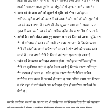
हाथों की और बढने लगती है। यदि रोगावस्था लम्बे समय तक बनी रहें तो
हाथों में जकडन बढती हुर्इ की अंगुलियों में सुन्नपन आने लगता है।
कमर दर्द के साथ आगे को झुकने में त्रीव दर्द होना :
सर्वाइकल
स्पॉन्डिलाइटिस रोगी को कमर में दर्द रहता है और आगे की और झुकने में
यह दर्द बढने लगता है। आगे की और झुककर कार्य करने अथवा गलत
मुद्रा में कार्य करने यह दर्द और अधिक त्रीव और असहनीय हो जाता है।
आंखों के सामने अंधेरा छाते हुए चक्कर आना एवं सिर दर्द रहना :
चूंकि इस
रोग में मस्तिष्क से आने वाली नाडी पर दबाव आ जाता है जिसके कारण
रोगी की आंखों के सामने अंधेरा छाने लगता है और रोगी को चक्कर आने
लगते हैं। इस रोग में रोगी के सिर में दर्द रहना प्रारम्भ हो जाता है
गर्दन दर्द के कारण अनिन्द्रा उत्पन्न होना :
सर्वाइकल स्पॉन्डिलाइटिस
रोगी को प्रतिक्षण गर्दन में त्रीव वेदना रहती है जिसके कारण अनिन्द्रा
रोग उत्पन्न हो जाता है। गर्दन दर्द के कारण रोग से पिडित व्यक्ति
शारीरिक श्रम करने में असमर्थ हो जाता है तथा अधिक समय तक बिस्तर
में लेटे रहने से उसे बैचेनी और अनिन्द्रा दोनों ही मानसिक व्याधियां घेर
लेती हैं।
यद्यपि उपरोक्त लक्षणों के आधार पर भी सर्वाइकल स्पॉन्डिलाइटिस रोग की पहचान