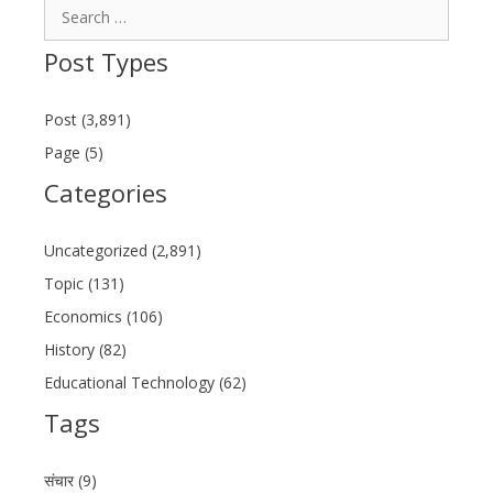
Search
for:
Post Types
Post (3,891)
Page (5)
Categories
Uncategorized (2,891)
Topic (131)
Economics (106)
History (82)
Educational Technology (62)
Tags
संचार (9)