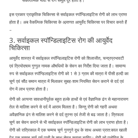
सकारात्मक भावों से रोग समूल दूर होता है।
इस प्रकार प्राकृतिक चिकित्सा से सर्वाइकल स्पॉन्डिलाइटिस रोगी को लाभ प्राप्त
होता है। अब वैकल्पिक चिकित्सा के अन्र्तगत आयुर्वेद चिकित्सा पर विचार करते हैं
–
3. सर्वाइकल स्पॉन्डिलाइटिस रोग की आयुर्वेद
चिकित्सा
आयुर्वेद शास्त्र में सर्वाइकल स्पॉन्डिलाइटिस रोगी को शिलाजीत, चन्द्रप्रभावटी
एवं त्रियोदषाम गुग्गुल नामक औषधियों के सेवन का निर्देश दिया जाता है। सामान्य
रुप से सर्वाइकल स्पॉन्डिलाइटिस रोगी को 1 से 3 ग्राम की मात्रा में पीसी हल्दी का
चूर्ण एवं सौंठ समान मात्रा में मिलाकर सुबह-शाम नियमित सेवन कराने से दर्द एवं
रोग में लाभ प्राप्त होता है।
रोगी को अत्यन्त सावधानीपूर्वक बहुत हल्के हाथों से एवं वैज्ञानिक ढंग से महानारायण
तेल से मालिश करने से दर्द में आराम मिलता है। किन्तु रोगी को गहरी अथवा
अवैज्ञानिक ढंग से मालिश करने से दर्द तुरन्त एवं तेजी से बढ जाता है। त्रिफला
चूर्ण का सेवन कराने से भी सर्वाइकल स्पॉन्डिलाइटिस रोगी को लाभ प्राप्त होता है।
रोगी को रात्रिकाल में एक चम्मच चूर्ण गुनगुने दूध के साथ अथवा प्रात:काल खाली
पेट एक चम्मच चूर्ण गर्म पानी के साथ सेवन कराना चाहिए। रोगी को एलोविरा के