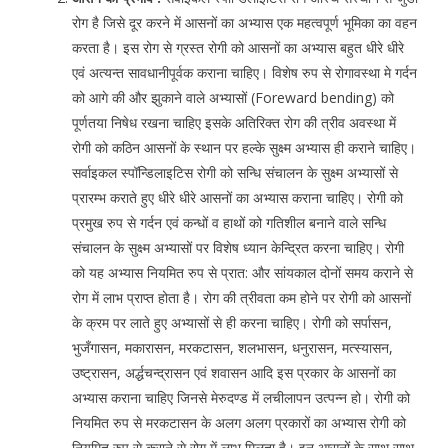
रोग है जिसे दूर करने में आसनों का अभ्यास एक महत्वपूर्ण भूमिका का वहन
करता है। इस रोग से ग्रस्त रोगी को आसनों का अभ्यास बहुत धीरे धीरे
एवं अत्यन्त सावधानीपूर्वक कराना चाहिए। विशेष रुप से रोगावस्था मे गर्दन
को आगे की और झुकाने वाले अभ्यासों (Foreward bending) को
पूर्णतया निषेध रखना चाहिए इसके अतिरिक्त रोग की त्रीव अवस्था में
रोगी को कठिन आसनों के स्थान पर हल्के सुक्ष्म अभ्यास ही कराने चाहिए।
सर्वाइकल स्पॉन्डिलाइटिस रोगी को सन्धि संचालन के सुक्ष्म अभ्यासों से
प्रारम्भ कराते हुए धीरे धीरे आसनों का अभ्यास कराना चाहिए। रोगी को
प्रमुख रुप से गर्दन एवं कन्धों व हाथों को गतिशील बनाने वाले सन्धि
संचालन के सुक्ष्म अभ्यासों पर विशेष ध्यान केन्द्रित करना चाहिए। रोगी
को यह अभ्यास नियमित रुप से प्रात: और सांयकाल दोनों समय कराने से
रोग में लाभ प्राप्त होता है। रोग की त्रीवता कम होने पर रोगी को आसनों
के क्रम पर लाते हुए अभ्यासों से ही करना चाहिए। रोगी को सर्पासन,
भुजँगासन, मकारासन, मरकटासन, शलभासन, धनुरासन, मत्स्यासन,
उष्ट्रासन, अर्द्धचन्द्रासन एवं शवासन आदि इस प्रकार के आसनों का
अभ्यास कराना चाहिए जिनसे मेरुदण्ड में लचीलापन उत्पन्न हो। रोगी को
नियमित रुप से मरकटासन के अलग अलग प्रकारों का अभ्यास रोगी को
नियमित रुप से कराने से रोग में लाभ मिलता है। इन आसनों के साथ साथ