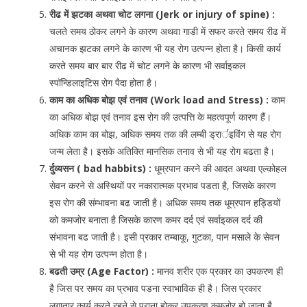
रीढ में झटका अथवा चोट लगना (Jerk or injury of spine) :
चलते समय ठोकर लगने के कारण अथवा गाडी में सफर करते समय रीढ में
अचानक झटका लगने के कारण भी यह रोग उत्पन्न होता है। किसी कार्य
करते समय बार बार रीढ में चोट लगने के कारण भी सर्वाइकल
स्पॉन्डिलाइटिस रोग पैदा होता है।
काम का अधिक बोझ एवं तनाव (Work load and Stress) :
काम
का अधिक बोझ एवं तनाव इस रोग की उत्पत्ति के महत्वपूर्ण कारण हैं।
अधिक काम का बोझ, अधिक समय तक की लम्बी ड्रार्इविंग से यह रोग
जन्म लेता है। इसके अतिक्ति मानसिक तनाव से भी यह रोग बढता है।
र्दुव्यसन ( bad habbits) :
धूम्रपान करने की आदत अथवा एल्कोहल
सेवन करने से अस्थियों पर नकारात्मक प्रभाव पडता है, जिसके कारण
इस रोग की संम्भावना बढ जाती है। अधिक समय तक धूम्रपान हड्डियों
को कमजोर बनाता है जिसके कारण कमर दर्द एवं सर्वाइकल दर्द की
संभावना बढ जाती है। इसी प्रकार तम्बाकू, गुटका, पान मसाले के सेवन
से भी यह रोग उत्पन्न होता है।
बढती उम्र (Age Factor) :
मानव शरीर एक प्रकार का उपकरण ही
है जिस पर समय का प्रभाव पडना स्वाभाविक ही है। जिस प्रकार
लगातार कार्य करते रहने से पुराना होकर उपकरण कमजोर हो जाता है,