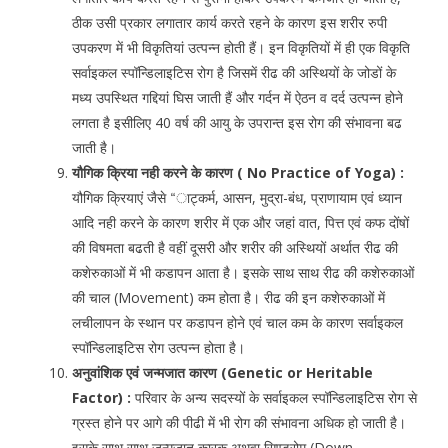
ठीक उसी प्रकार लगातार कार्य करते रहने के कारण इस शरीर रुपी
उपकरण में भी विकृतियां उत्पन्न होती हैं। इन विकृतियों में ही एक विकृति
सर्वाइकल स्पॉन्डिलाइटिस रोग है जिसमें रीढ की अस्थियों के जोडों के
मध्य उपस्थित गद्दियां घिस जाती हैं और गर्दन में ऐठन व दर्द उत्पन्न होने
लगता है इसीलिए 40 वर्ष की आयु के उपरान्त इस रोग की संभावना बढ
जाती है।
यौगिक क्रिया नही करने के कारण ( No Practice of Yoga) :
यौगिक क्रियाएं जैसे “ाट्कर्म, आसन, मुद्रा-बंध, प्राणायाम एवं ध्यान
आदि नही करने के कारण शरीर में एक और जहां वात, पित्त एवं कफ दोंषों
की विषमता बढती है वहीं दूसरी और शरीर की अस्थियों अर्थात रीढ की
कशेरुकाओं में भी कडापन आता है। इसके साथ साथ रीढ की कशेरुकाओं
की चाल (Movement) कम होता है। रीढ की इन कशेरुकाओं में
लचीलापन के स्थान पर कडापन होने एवं चाल कम के कारण सर्वाइकल
स्पॉन्डिलाइटिस रोग उत्पन्न होता है।
अनुवांशिक एवं जन्मजात कारण (Genetic or Heritable
Factor) :
परिवार के अन्य सदस्यों के सर्वाइकल स्पॉन्डिलाइटिस रोग से
ग्रस्त होने पर आगे की पीढी में भी रोग की संभावना अधिक हो जाती है।
इसके साथ साथ जन्मजात कारक अथवा सिण्ड्रोम (Down