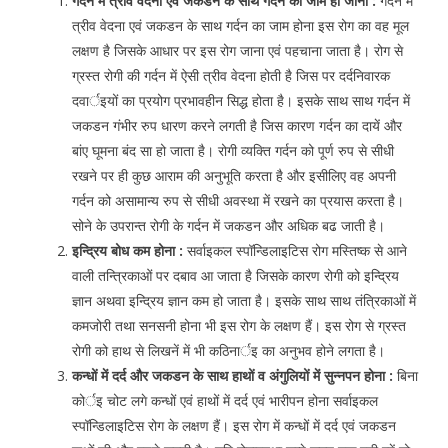
गर्दन में त्रीव वेदना एवं जकडन के साथ गर्दन का जाम हो जाना :
गर्दन में
त्रीव वेदना एवं जकडन के साथ गर्दन का जाम होना इस रोग का वह मूल
लक्षण है जिसके आधार पर इस रोग जाना एवं पहचाना जाता है। रोग से
ग्रस्त रोगी की गर्दन में ऐसी त्रीव वेदना होती है जिस पर दर्दनिवारक
दवार्इयों का प्रयोग प्रभावहीन सिद्ध होता है। इसके साथ साथ गर्दन में
जकडन गंभीर रुप धारण करने लगती है जिस कारण गर्दन का दायें और
बांए घूमना बंद सा हो जाता है। रोगी व्यक्ति गर्दन को पूर्ण रुप से सीधी
रखने पर ही कुछ आराम की अनुभूति करता है और इसीलिए वह अपनी
गर्दन को असामान्य रुप से सीधी अवस्था में रखने का प्रयास करता है।
सोने के उपरान्त रोगी के गर्दन में जकडन और अधिक बढ जाती है।
इन्द्रिय बोध कम होना :
सर्वाइकल स्पॉन्डिलाइटिस रोग मस्तिष्क से आने
वाली तन्त्रिकाओं पर दबाव आ जाता है जिसके कारण रोगी को इन्द्रिय
ज्ञान अथवा इन्द्रिय ज्ञान कम हो जाता है। इसके साथ साथ तंत्रिकाओं में
कमजोरी तथा सनसनी होना भी इस रोग के लक्षण हैं। इस रोग से ग्रस्त
रोगी को हाथ से लिखनें में भी कठिनार्इ का अनुभव होने लगता है।
कन्धों में दर्द और जकडन के साथ हाथों व अंगुलियों में सुन्नपन होना :
बिना
कोर्इ चोट लगे कन्धों एवं हाथों में दर्द एवं भारीपन होना सर्वाइकल
स्पॉन्डिलाइटिस रोग के लक्षण हैं। इस रोग में कन्धों में दर्द एवं जकडन