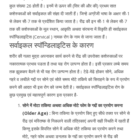
कुल संख्या 26 होती है। इनमें से ऊपर की (सिर की और की) प्रथम सात
कशेरुकाओं को सर्वाइकल की संज्ञा दी जाती हैं। जिन्हे अग्रेंजी भाषा के अक्षर सी-1
से लेकर सी-7 तक से प्रर्दशित किया जाता है। रीढ की इन सी-1 से लेकर सी-7
तक की कशेरुकाओं के मूल स्थान, आकृति अथवा संरचना में विकृति ही सर्वाइकल
स्पॉन्डिलाइटिस (Cervical ) नामक रोग के नाम से जाना जाता हैं।
सर्वाइकल स्पॉन्डिलाइटिस के कारण
शरीर की गलत मुद्रा अपनाकर कार्य करने से रीढ की उपरोक्त कशेरुकाओं पर
नकारात्मक प्रभाव पडता है तथा यह रोग उत्पन्न होता है। इसी प्रकार लम्बे समय
तक झुककर बैठने से भी यह रोग उत्प्पन्न होता है। टेढे-मेढे होकर सोने, अधिक
गहरे व लचीले गद्दों पर सोने एवं सोते समय मोटे तकिये को सिराहने के रुप में प्रयोग
करने की आदत भी इस रोग को जन्म देती है। सर्वाइकल स्पॉन्डिलाइटिस रोग के
कुछ प्रमुख एवं महत्वपूर्ण कारण इस प्रकार है-
सोने में मोटा तकिया अथवा अधिक मोटे फोम के गद्दों का प्रयोग करना
(Older Age) :
बिना तकिया के प्रयोग किए हुए सीधे तक्त पर सोने से
रीढ एवं मस्तिष्क से निकलने वाली तंत्रिकाएं अपनी सही स्थिति में रहती हैं
किन्तु इसके विपरित सोने में अधिक मोटे तकिया का प्रयोग करने तथा
मोटे, गहरे फोम अथवा डनलफ के गद्दों का प्रयोग करने से रीढ की