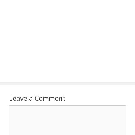
Leave a Comment
Comment