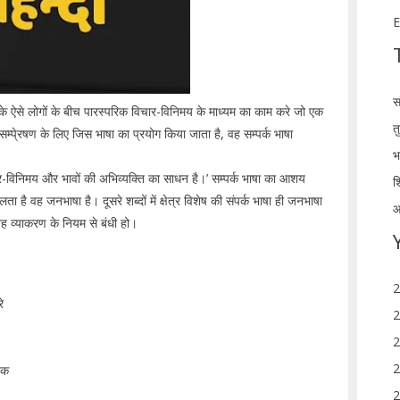
E
स
ेश के ऐसे लोगों के बीच पारस्परिक विचार-विनिमय के माध्यम का काम करे जो एक
त
बीच सम्पे्रषण के लिए जिस भाषा का प्रयोग किया जाता है, वह सम्पर्क भाषा
भ
िचार-विनिमय और भावों की अभिव्यक्ति का साधन है।’ सम्पर्क भाषा का आशय
श
ता है वह जनभाषा है। दूसरे शब्दों में क्षेत्र विशेष की संपर्क भाषा ही जनभाषा
आ
वह व्याकरण के नियम से बंधी हो।
2
े
2
2
2
एक
2