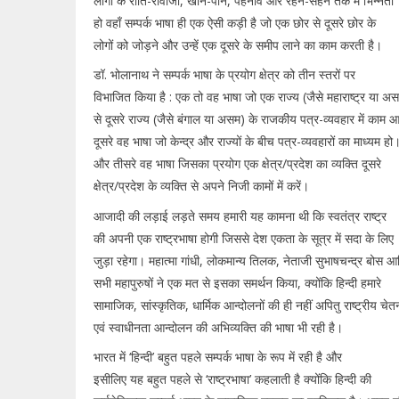
लोगों के रीति-रीवाजों, खान-पान, पहनावे और रहन-सहन तक में भिन्नता
हो वहाँ सम्पर्क भाषा ही एक ऐसी कड़ी है जो एक छोर से दूसरे छोर के
लोगों को जोड़ने और उन्हें एक दूसरे के समीप लाने का काम करती है।
डॉ. भोलानाथ ने सम्पर्क भाषा के प्रयोग क्षेत्र को तीन स्तरों पर
विभाजित किया है : एक तो वह भाषा जो एक राज्य (जैसे महाराष्ट्र या अ
से दूसरे राज्य (जैसे बंगाल या असम) के राजकीय पत्र-व्यवहार में काम 
दूसरे वह भाषा जो केन्द्र और राज्यों के बीच पत्र-व्यवहारों का माध्यम हो
और तीसरे वह भाषा जिसका प्रयोग एक क्षेत्र/प्रदेश का व्यक्ति दूसरे
क्षेत्र/प्रदेश के व्यक्ति से अपने निजी कामों में करें।
आजादी की लड़ाई लड़ते समय हमारी यह कामना थी कि स्वतंत्र राष्ट्र
की अपनी एक राष्ट्रभाषा होगी जिससे देश एकता के सूत्र में सदा के लिए
जुड़ा रहेगा। महात्मा गांधी, लोकमान्य तिलक, नेताजी सुभाषचन्द्र बोस आ
सभी महापुरुषों ने एक मत से इसका समर्थन किया, क्योंकि हिन्दी हमारे
सामाजिक, सांस्कृतिक, धार्मिक आन्दोलनों की ही नहीं अपितु राष्ट्रीय चेत
एवं स्वाधीनता आन्दोलन की अभिव्यक्ति की भाषा भी रही है।
भारत में ‘हिन्दी’ बहुत पहले सम्पर्क भाषा के रूप में रही है और
इसीलिए यह बहुत पहले से ‘राष्ट्रभाषा’ कहलाती है क्योंकि हिन्दी की