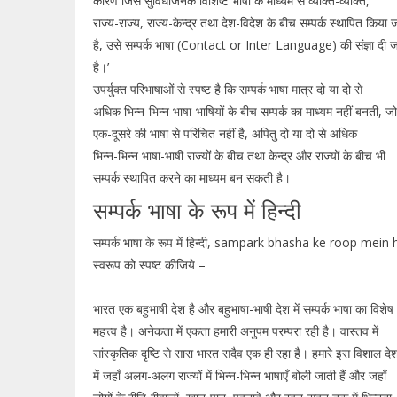
कारण जिस सुविधाजनक विशिष्ट भाषा के माध्यम से व्यक्ति-व्यक्ति,
राज्य-राज्य, राज्य-केन्द्र तथा देश-विदेश के बीच सम्पर्क स्थापित किया 
है, उसे सम्पर्क भाषा (Contact or Inter Language) की संज्ञा दी 
है।’
उपर्युक्त परिभाषाओं से स्पष्ट है कि सम्पर्क भाषा मात्र दो या दो से
अधिक भिन्न-भिन्न भाषा-भाषियों के बीच सम्पर्क का माध्यम नहीं बनती, जो
एक-दूसरे की भाषा से परिचित नहीं है, अपितु दो या दो से अधिक
भिन्न-भिन्न भाषा-भाषी राज्यों के बीच तथा केन्द्र और राज्यों के बीच भी
सम्पर्क स्थापित करने का माध्यम बन सकती है।
सम्पर्क भाषा के रूप में हिन्दी
सम्पर्क भाषा के रूप में हिन्दी, sampark bhasha ke roop mein hi
स्वरूप को स्पष्ट कीजिये –
भारत एक बहुभाषी देश है और बहुभाषा-भाषी देश में सम्पर्क भाषा का विशेष
महत्त्व है। अनेकता में एकता हमारी अनुपम परम्परा रही है। वास्तव में
सांस्कृतिक दृष्टि से सारा भारत सदैव एक ही रहा है। हमारे इस विशाल दे
में जहाँ अलग-अलग राज्यों में भिन्न-भिन्न भाषाएँ बोली जाती हैं और जहाँ