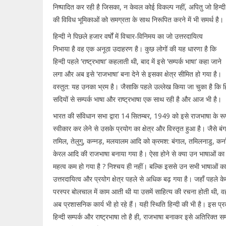
निष्पादित कर रही है जिसका, न केवल कोई विकल्प नहीं, अपितु जो हिन्दी
की विविध भूमिकाओं को समग्रता के साथ निरूपित करने में भी समर्थ है।
हिन्दी ने पिछले हजार वर्षों में विचार-विनिमय का जो उत्तरदायित्व
निभाया है वह एक अनूठा उदाहरण है। कुछ लोगों की यह धारणा है कि
हिन्दी पहले ‘राष्ट्रभाषा’ कहलाती थी, बाद में इसे ‘सम्पर्क भाषा’ कहा जाने
लगा और अब इसे ‘राजभाषा’ बना देने से इसका क्षेत्र सीमित हो गया है।
वस्तुत: यह उनका भ्रम है। जैसाकि पहले उल्लेख किया जा चुका है कि हि
सदियों से सम्पर्क भाषा और राष्ट्रभाषा एक साथ रही है और आज भी है।
भारत की संविधान सभा द्वारा 14 सितम्बर, 1949 को इसे राजभाषा के रूप 
स्वीकार कर लेने से उसके प्रयोग का क्षेत्र और विस्तृत हुआ है। जैसे बं
तमिल, तेलुगु, कन्नड़, मलयालम आदि को क्रमश: बंगाल, तमिलनाडु, कर्
केरल आदि की राजभाषा बनाया गया है। ऐसा होने से क्या उन भाषाओं का
महत्व कम हो गया है ? निश्चय ही नहीं। बल्कि इससे उन सभी भाषाओं क
उत्तरदायित्व और प्रयोग क्षेत्र पहले से अधिक बढ़ गया है। जहाँ पहले क
परस्पर बोलचाल में काम आती थी या उसमें साहित्य की रचना होती थी, वह
अब प्रशासनिक कार्य भी हो रहे हैं। यही स्थिति हिन्दी की भी है। इस प्
हिन्दी सम्पर्क और राष्ट्रभाषा तो है ही, राजभाषा बनाकर इसे अतिरिक्त सम