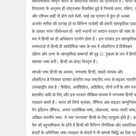
सार्वदेशिकता सम्पूर्ण भारत के सामाजिक स्वरूप का प्रतिफल है। भारत 
विशालता के अनुरूप ही राष्ट्रभाषा विकसित हुई है जिससे उत्तर, दक्षिण, पूर
और पश्चिम कहीं भी होने वाले मेलों- चाहे वह प्रयाग में कुंभ हो अथवा
अजमेर शरीफ की दरगाह हो या विभिन्न प्रदेशों की हमारी सांस्कृतिक एक
के आधार स्तंभ तीर्थस्थल हों- सभी स्थानों पर आदान-प्रदान की भाषा के
रूप में हिन्दी का ही अधिकतर प्रयोग होता है। इस प्रकार इन सांस्कृति
परम्पराओं से हिन्दी ही सार्वदेशिक भाषा के रूप में लोकप्रिय है विशेषकर
दक्षिण और उत्तर के सांस्कृतिक सम्बन्धों की दृढ़ Üाृंखला के रूप में हिन्द
सशक्त भाषा बनीं। हिन्दी का क्षेत्र विस्तृत है।
सम्पर्क भाषा हिन्दी का आयाम, जनभाषा हिन्दी, सबसे व्यापक और
लोकप्रिय है जिसका प्रसार क्षेत्रीय तथा राष्ट्रीय स्तर से बढ़कर भारती
उपमहाद्वीप तक है। शिक्षित, अर्धशिक्षित, अशिक्षित, तीनों वर्गों के लोग पर
बातचीत आदि के लिए और इस प्रकार मौखिक माध्यम में जनभाषा हिन्दी 
व्यवहार करते हैं। भारत की लिंग्वे फ्रांका, लैंग्विज आव वाइडर कम्युनिक
पैन इंडियन लैंग्विज, अन्तर प्रादेशिक भाषा, लोकभाषा, भारत-व्यापी भाषा
अखिल भारतीय भाषा- ये नाम ‘जनभाषा’ हिन्दी के लिए प्रयुक्त होते हैं। हम
देश की बहुभाषिकता के ढाँचे में हिन्दी की विभिन्न भौगोलिक और सामाजिक
क्षेत्रों के अतिरिक्त भाषा-व्यवहार के क्षेत्रों में भी सम्पर्क सिद्धि का ऐसा प्र