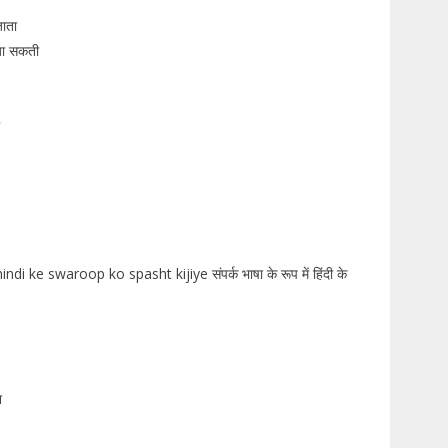
जाता
जा सकती
ndi ke swaroop ko spasht kijiye संपर्क भाषा के रूप में हिंदी के
श