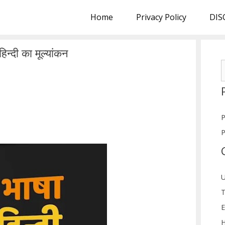
Home
Privacy Policy
DIS
हिन्दी का मूल्यांकन
S
f
P
P
U
T
E
H