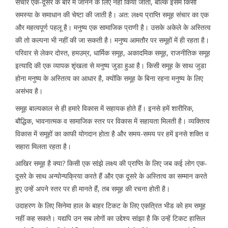
संचार एक-दूसरे के बारे में जानने के लिए नहीं किया जाता, बल्कि इसमें किसी
समस्या के समाधान की चेष्टा की जाती है। अत: लक्ष्य प्राप्ति समूह संचार का एक
और महत्वपूर्ण पहलू है। मनुष्य एक सामाजिक प्राणी है। उसके अकेले के अस्तित्व
की तो कल्पना भी नहीं की जा सकती है। मनुष्य आमतौर पर समूहों में ही रहता है।
परिवार से लेकर दोस्त, हमउम्र, धार्मिक समूह, अकादमिक समूह, राजनीतिक समूह
इत्यादि की एक व्यापक शृंखला से मनुष्य जुडा हुआ है। किसी समूह के साथ जुडा
होना मनुष्य के अस्तित्व का आधार है, क्योंकि समूह के बिना रहना मनुष्य के लिए
असंभव है।
समूह बाल्यकाल से ही हमारे विकास में सहायक होते हैं। इनसे हमें शारीरिक,
बौद्धिक, भावनात्मक व सामाजिक स्तर पर विकास में सहायता मिलती है। व्यक्तित्व
विकास में समूहों का काफी योगदान होता है और समय-समय पर हमें इनसे शक्ति व
सहारा मिलता रहता है।
आखिर समूह है क्या? किसी एक सांझे लक्ष्य की प्राप्ति के लिए जब कई लोग एक-
दूसरे के साथ अन्योन्यक्रिया करते हैं और एक दूसरे के अस्तित्व का सम्मान करते
हुए उन्हें अपने स्तर पर ही मानते हैं, तब समूह की रचना होती है।
उदाहरण के लिए सिनेमा हाल के बाहर टिकट के लिए एकत्रित भीड को हम समूह
नहीं कह सकते। यद्यपि उन सब लोगों का उद्देश्य सांझा है कि उन्हें टिकट हासिल