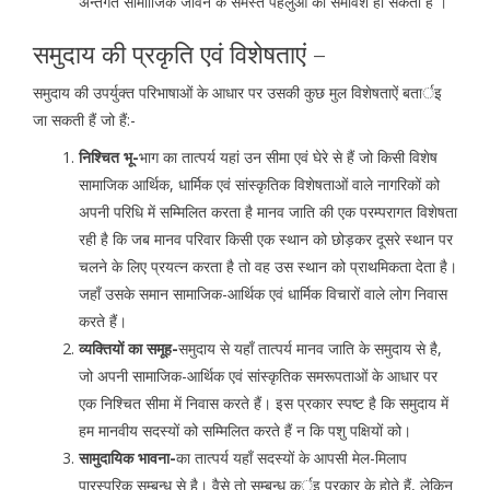
अन्तगर्त सामााजिक जीवन के समस्त पहलुओं का समावेश हो सकता हैं’’।
समुदाय की प्रकृति एवं विशेषताएं –
समुदाय की उपर्युक्त परिभाषाओं के आधार पर उसकी कुछ मुल विशेषताऐं बतार्इ
जा सकती हैं जो हैं:-
निश्चित भू-
भाग का तात्पर्य यहां उन सीमा एवं घेरे से हैं जो किसी विशेष
सामाजिक आर्थिक, धार्मिक एवं सांस्कृतिक विशेषताओं वाले नागरिकों को
अपनी परिधि में सम्मिलित करता है मानव जाति की एक परम्परागत विशेषता
रही है कि जब मानव परिवार किसी एक स्थान को छोड़कर दूसरे स्थान पर
चलने के लिए प्रयत्न करता है तो वह उस स्थान को प्राथमिकता देता है।
जहाँ उसके समान सामाजिक-आर्थिक एवं धार्मिक विचारों वाले लोग निवास
करते हैं।
व्यक्तियों का समूह-
समुदाय से यहाँ तात्पर्य मानव जाति के समुदाय से है,
जो अपनी सामाजिक-आर्थिक एवं सांस्कृतिक समरूपताओं के आधार पर
एक निश्चित सीमा में निवास करते हैं। इस प्रकार स्पष्ट है कि समुदाय में
हम मानवीय सदस्यों को सम्मिलित करते हैं न कि पशु पक्षियों को।
सामुदायिक भावना-
का तात्पर्य यहाँ सदस्यों के आपसी मेल-मिलाप
पारस्परिक सम्बन्ध से है। वैसे तो सम्बन्ध कर्इ प्रकार के होते हैं, लेकिन