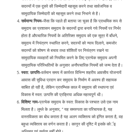
सदस्यों में एक दूसरे की जिम्मेदारी महसूस करने तथा सार्वजनिक व
सामुदायिक जिम्मेदारी को महसूस करने तथा निभाने से है।
सर्वमान्य नियम-
जैसा कि पहले ही बताया जा चुका है कि प्राथमिक रूप से
समुदाय का प्रशासन समुदाय के सदस्यों द्वारा बनाये गये नियमों पर निर्भर
होता है औपचारिक नियमों के अतिरिक्त समुदाय को एक सूत्र में बाँधने,
समुदाय में नियंत्रण स्थापित करने, सदस्यों को न्याय दिलाने, कमजोर
सदस्यों को शोषण से बचाव तथा शोशितों पर नियंत्रण रखने या
सामुदायिक व्यवहारों को नियमित करने के लिए प्रत्येक समुदाय अपनी
सामुदायिक परिस्थितियों के अनुसार अनौपचारिक नियमों को जन्म देता है।
स्वत: उत्पत्ति-
वर्तमान समय में कार्यरत विभिन्न शहरीय आवसीय योजनायें
आवास की सुविधा प्रदान कर समुदाय के निर्माण में अवश्य ही सहायक
साबित हो रही है, लेकिन प्रारम्भिक काल में समुदाय की स्थापना एवं
विकास में स्वत: उत्पत्ति की प्रक्रिया अधिक महत्वपूर्ण थी।
विशिष्ट नाम-
प्रत्येक समुदाय के स्वत: विकास के पश्चात उसे एक नाम
मिलता है। लुम्ले के अनुसार, ‘‘ यह समरुपता का परिचायक है, यह
वास्तविकता का बोध कराता है यह अलग व्यक्तित्व को इंगित करता है, वह
बहुधा व्यक्तित्व का वर्णन करता है। कानून की दृश्टि में इसके कोर्इ
अधिकार एवं कर्तव्य नहीं होते।