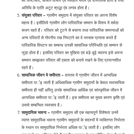
का शिष्टाचार, आचार-विचार एंव व्यवहार सरल एंव वास्तविक होता है तथा
अतिथि के प्रति अटूट श्रद्धा एंव लगाव होता है।
संयुक्त परिवार –
ग्रामीण समुदाय में संयुक्त परिवार का अपना विशेष
महत्व है। इसीलिये ग्रामीण लोग पारिवारिक सम्मान के विशय में सर्वदा
सजग रहते हैं। परिवार को टुटने से बचाना तथा पारिवारिक समस्याओं को
अन्य परिवारों से गोपनीय रख निपटाने का वे भरसक प्रयास करते हैं
पारिवारिक विघटन का सम्बन्ध उनकी सामाजिक परिस्थिति एवं सम्मान से
जुड़ा होता है। इसलिए परिवार का मुखिया एवं बड़े-बूढ़े सदस्य इसे अपना
सम्मान समझकर परिवार की एकता को बनाये रखने के लिए प्रयत्नशील
रहते हैं।
सामाजिक जीवन मे समीपता –
वास्तव में ग्रामीण जीवन में अत्यधिक
समीपता पार्इ जाती है अधिकाधिक ग्रमीण समुदायों के केवल व्यवसायिक
समीपता ही नहीं अपितु उनके सामाजिक आर्थिक एवं सांस्कृतिक जीवन में
अत्यधिक समीपता पार्इ जाती है। इस समीपता का मुख्य कारण कृशि एवं
उससे सम्बन्धित व्यवसाय है।
सामुदायिक भावना –
ग्रामीण समुदाय की एक महत्वपूर्ण विशेषता उनमें
व्याप्त सामुदायिक भावना ग्रामीण समुदायों के सदस्यों में व्यक्तिगत निर्भरता
के स्थान पर सामुदायिक निर्भरता अधिक पार्इ जाती है। इसलिए लोग