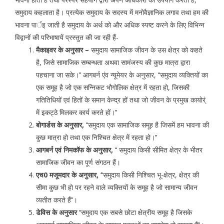
समुदाय कहलाता है। प्रत्येक समुदाय के सदस्य में मनोवैज्ञानिक लगाव तथा हम की
भावना पार्इ जाती है समुदाय के अर्थ को और अधिक स्पष्ट करने के लिए विभिन्न
विद्वानों की परिभाषायें प्रस्तुत की जा रही हैं-
मैकाइवर के अनुसार –
समुदाय सामाजिक जीवन के उस क्षेत्र को कहते
है, जिसे सामाजिक सम्बन्धता अथवा सामंजस्य की कुछ मात्रा द्वारा
पहचाना जा सके।’’ आगबर्न एंव न्यूमेयर के अनुसार, ‘‘समुदाय व्यक्तियों का
एक समूह है जो एक सन्निकट भौगोलिक क्षेत्र में रहता हो, जिसकी
गतितिधियों एवं हितों के समान केन्द्र हों तथा जो जीवन के प्रमुख कायोर्ं
में इकट्ठे मिलकर कार्य करते हों।’’
बोगार्डस के अनुसार,
‘‘समुदाय एक सामाजिक समूह है जिसमें हम भावना की
कुछ मात्रा हो तथा एक निश्चित क्षेत्र में रहता हो।’’
आगबर्न एवं निमकॉफ के अनुसार,
‘‘ समुदाय किसी सीमित क्षेत्र के भीतर
सामाजिक जीवन का पूर्ण संगठन हैं।
एच0 मजूमदार के अनुसार, ‘
‘समुदाय किसी निश्चित भू-क्षेत्र, क्षेत्र की
सीमा कुछ भी हो पर रहने वाले व्यक्तियों के समूह है जो सामान्य जीवन
व्यतीत करते हैं’’।
डेविस के अनुसार
‘‘समुदाय एक सबसे छोटा क्षेत्रीय समूह है जिसके