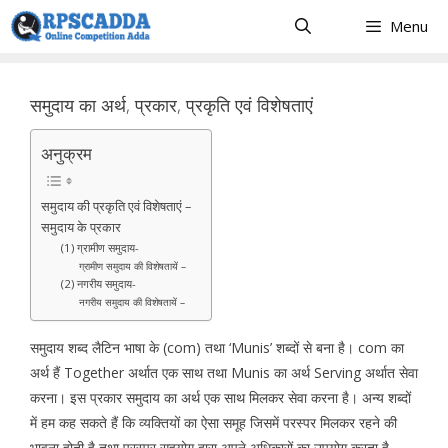
Skip
Menu
to
content
समुदाय का अर्थ, प्रकार, प्रकृति एवं विशेषताएं
अनुक्रम
समुदाय की प्रकृति एवं विशेषताएं –
समुदाय के प्रकार
(1) ग्रामीण समुदाय-
ग्रामीण समुदाय की विशेषतायें –
(2) नगरीय समुदाय-
नगरीय समुदाय की विशेषतायें –
समुदाय शब्द लैटिन भाषा के (com) तथा ‘Munis’ शब्दों से बना है। com का
अर्थ हैं Together अर्थात एक साथ तथा Munis का अर्थ Serving अर्थात सेवा
करना। इस प्रकार समुदाय का अर्थ एक साथ मिलकर सेवा करना है। अन्य शब्दों
में हम कह सकते हैं कि व्यक्तियों का ऐसा समूह जिसमें परस्पर मिलकर रहने की
भावना होती है तथा परस्पर सहयोग द्वारा अपने अधिकारों का उपयोग करता है,