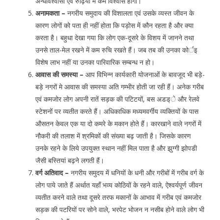
अन्धविश्वासों एंव रुढ़ियों में कम विश्वास होगा।
अनामकता –
नगरीय समुदाय की विशालता एवं उसके व्यस्त जीवन के
कारण लोगों को पता ही नहीं होता कि पड़ोस में कौन रहता है और क्या
करता है। बहुधा देखा गया कि लोग एक-दूसरे के विशय में जानने तथा
उनसे ताल-मेल रखने में कम रुचि रखते हैं। जब तब की उनका कोर्इ
विशेष लाभ नहीं या उनका पारिवारिक सम्बन्ध न हो।
आवास की समस्या –
आप विभिन्न कार्यकारी योजनाओं के बावजूद भी बड़े-
बड़े नगरों मे आवास की समस्या अति गम्भीर होती जा रही हैं। अनेक गरीब
एवं कमजोर लोग अपनी रातें सड़क की पटिटयों, बस अडड्े और रेलवे
स्टेशनों पर व्यतीत करते हैं। अधिकाधिक मध्यमवर्गीय व्यक्तियों के पास
औसतन केवल एक या दो कमरे के मकान होते हैं। कारखाने वाले नगरों में
नौकरी की तलाश में श्रमिकों की संख्या बढ़ जाती है। जिसके कारण
उनके रहने के लिये उपयुक्त स्थान नहीं मिल पाता है और झुग्गी झोपडी
जैसी बस्तियां बढ़ने लगती हैं।
वर्ग अतिवाद –
नगरीय समुदय में धनियों के धनी और गरीबों में गरीब वर्ग के
लोग पाये जाते हैं अर्थात यहाँ भव्य कोठियों के रहने वाले, ऐश्वर्यपूर्ण जीवन
व्यतीत करने वाले तथा दूसरे तरफ मकानों के आभाव में गरीब एवं कमजोर
सड़क की पटरियों पर सोने वाले, भरपेट भोजन न नसीब होने वाले लोग भी