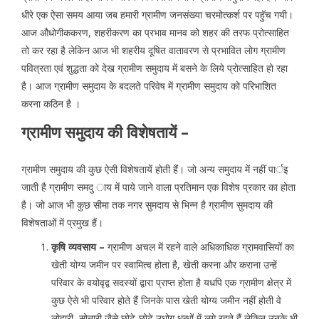
धीरे एक ऐसा समय आया जब हमारी ग्रामीण जनसंख्या चरमोत्कर्श पर पहॅुच गयी।
आज औधोगीककरण, शहरीकरण का प्रभाव मानव को शहर की तरफ प्रोत्साहित
तो कर रहा है लेकिन आज भी शहरीय दूषित वातावरण से प्रभावित लोग ग्रामीण
पवित्रता एवं शुद्धता को देख ग्रामीण समुदाय में बसने के लिये प्रोत्साहित हो रहा
है। आज ग्रामीण समुदाय के बदलते परिवेष में ग्रामीण समुदाय को परिभाशित
करना कठिन है ।
ग्रामीण समुदाय की विशेषतायें –
ग्रामीण समुदाय की कुछ ऐसी विशेषतायें होती हैं। जो अन्य समुदाय में नहीं पार्इ
जाती है ग्रामीण समदु ाय में पाये जाने वाला प्रतिमान एक विशेष प्रकार का होता
है। जो आज भी कुछ सीमा तक नगर सुमदाय से भिन्न है ग्रामीण सुमदाय की
विशेषताओं में प्रमुख हैं।
कृषि व्यवसाय –
ग्रामीण अचल में रहने वाले अधिकाधिक ग्रामवासियों का
खेती योग्य जमीन पर स्वामित्व होता है, खेती करना और कराना उन्हें
परिवार के वयोवृद्व सदस्यों द्वारा प्राप्त होता है यधपि एक ग्रामीण क्षेत्र में
कुछ ऐसे भी परिवार होते हैं जिनके पास खेती योग्य जमीन नहीं होती वे
लोहारी, सोनारी जैसे छोटे-छोटे उधोग धन्धों में लगे रहते हैं लेकिन उनके भी