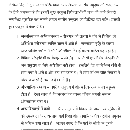
विभिन्न विद्वानों द्वारा व्यक्त परिभाषाओं के अतिरिक्त नगरीय समुदाय को स्पष्ट करने
के लिये आवष्यक है कि इसकी कुछ प्रमुख विशेषताओं की चर्चा की जाये जिससे
सम्बन्धित प्रत्येक पक्ष सामने आकर नगरीय समुदाय को चित्रित कर सके। इसकी
कुछ प्रमुख विशेषतायें हैं।
जनसंख्या का अधिक घनत्व –
रोजगार की तलाश में गाँव से शिक्षित एंव
अशिक्षित बेरोजगार व्यक्ति शहर में आते हैं। जनसंख्या वृद्धि के कारण
आज सीमित जमीन में लोंगो को जीवन निवार्ह करना कठिन पड़ रहा है।
विभिन्न संस्कृतियों का केन्द्र –
कोर्इ नगर किसी एक विशेष संस्कृति के
जन समुदाय के लिये अशिक्षित नहीं होता। इसलिये देश के विभिन्न गाँवो से
लोग नगर में आते हैं और वहीं बस जाते है। ये लोग विभिन्न रीति रिवाजों में
विश्वास करते हैं तथा उन्हें मानते हैं।
औपचारिक सम्बन्ध –
नगरीय समुदाय में औपचारिक सम्बन्ध का बाहुल्य
होता है। देखा जाता है कि सदस्यों का व्यस्त जीवन आपसी सम्बन्ध
औपचारिक होता है।
अन्ध विश्वासों में कमी –
नगरीय समुदाय में विकास के साधन एवं सुविधाओं
की उपल्ब्धता के साथ-साथ यहां शिक्षा और सामाजिक बोध ग्रामीण समुदाय
से अधिक पाया जाता है। अतएव स्पष्ट है कि यहां के लोगो का पुराने