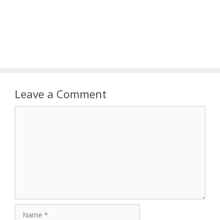
Leave a Comment
Comment
Name