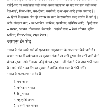
रसोई-घर का रसोईशाला नहीं बनेगा अथवा पाठशाला का पाठ घर शब्द नहीं बनेगा।
रेल-गाड़ी, जिला-धीश, धन-दौलत, मनमौजी, दुःख-सुख आदि इनके अपवाद हैं।
4- हिन्दी में मुख्यतः तीन ही प्रकार के शब्दों के सामासिक शब्द प्रयोग में आते हैं।
जैसेः संस्कृत शब्द – यथा-शक्ति, मनसिज, पुरुषोत्तम, युधिष्ठिर आदि। हिन्दी शब्द
– भरपेट, अनबन, नीलकमल, बैलगाड़ी। अंग्रेजी शब्द – रेलवे स्टेशन, बुकिंग
आफिस, टिकट-चैकर, टाइम टेबल।
समास के भेद
समास के भेद उसके पदों की प्रधानता-अप्रधानता के आधार पर किये जाते हैं।
अर्थात समास में कभी पहला पद प्रधान होता है तो कभी दूसरा और कभीं-कभी दोनों
ही पद प्रधान होते हैं अथवा कोई भी पद प्रधान नहीं होता है जैसे रमेश गांधी-भक्त
है। यहां गांधी-भक्त में भक्त प्रधान है क्योंकि रमेश भक्त है गांधी नहीं।
समास के परम्परागत छः भेद हैं-
द्वन्द्व समास
कर्मधारय समास
द्विगु समास
बहुब्रीहि समास
अव्ययी भाव समास