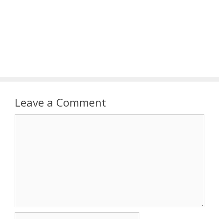
Leave a Comment
Comment
Name