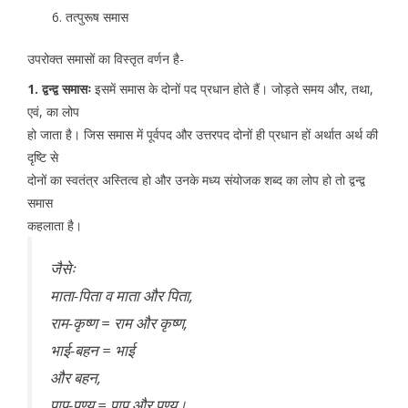
तत्पुरूष समास
उपरोक्त समासों का विस्तृत वर्णन है-
1. द्वन्द्व समासः
इसमें समास के दोनों पद प्रधान होते हैं। जोड़ते समय और, तथा,
एवं, का लोप
हो जाता है। जिस समास में पूर्वपद और उत्तरपद दोनों ही प्रधान हों अर्थात अर्थ की
दृष्टि से
दोनों का स्वतंत्र अस्तित्व हो और उनके मध्य संयोजक शब्द का लोप हो तो द्वन्द्व
समास
कहलाता है।
जैसेः
माता-पिता व माता और पिता,
राम-कृष्ण = राम और कृष्ण,
भाई-बहन = भाई
और बहन,
पाप-पुण्य = पाप और पुण्य।