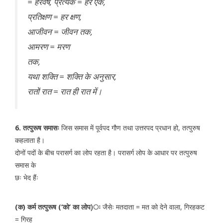
= हरवर्ष, प्रत्येक = हर एक,
प्रतिक्षण = हर क्षण,
आजीवन = जीवन तक,
आमरण = मरण
तक,
यथा शक्ति = शक्ति के अनुसार,
रातों रात = रात ही रात में।
6. तत्पुरूष समासः
जिस समास में पूर्वपद गौण तथा उत्तरपद प्रधान हो, तत्पुरुष
कहलाता है।
दोनों पदों के बीच परासर्ग का लोप रहता है। परासर्ग लोप के आधार पर तत्पुरुष
समास के
छः भेद हैंः
(क) कर्म तत्पुरूष (‘को’ का लोप)ः
जैसेः मतदाता = मत को देने वाला, गिरहकट
= गिरह