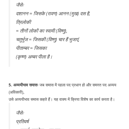
जैसेः
दशानन = जिसके (रावण) आनन (मुख) दस है,
त्रिलोकी
= तीनों लोकों का स्वामी (विष्णु),
चतुर्भुज = जिसकी (विष्णु) चार हैं भुजाएं,
पीताम्बर = जिसका
(कृष्ण) अम्बर पीला है।
5. अव्ययीभाव समासः
जब समास में पहला पद प्रधान हो और समस्त पद अव्यय
(अविकारी),
उसे अव्ययीभाव समास कहते हैं। यह वाक्य में क्रिया विशेष का कार्य करता है।
जैसेः
प्रतिवर्ष