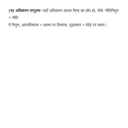
(च) अधिकरण तत्पुरुषः
जहाँ अधिकरण कारक चिन्ह का लोप हो, जैसेः नीतिनिपुण
= नीति
में निपुण, आत्मविश्वास = आत्मा पर विश्वास, घुड़सवार = घोड़े पर सवार।