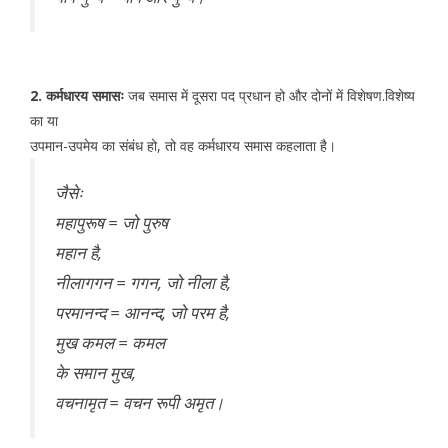
2. कर्मधारय समासः
जब समास में दूसरा पद प्रधान हो और दोनों में विशेषण.विशेष्य
का या
उपमान-उपमेय का संबंध हो, तो वह कर्मधारय समास कहलाता है।
जैसेः
महापुरूष = जो पुरुष
महान है,
नीलागगन = गगन, जो नीला है,
परमानन्द = आनन्द, जो परम है,
मुख कमल = कमल
के समान मुख,
वचनामृत = वचन रूपी अमृत।