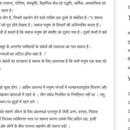
्परा, परिवेश, संस्कृति, वैज्ञानिक बोध एवं पद्धति, धार्मिक, आध्यात्मिक एवं
E
 रहता है।
 योग है, जिसमें सहयोग देने वाले व्यक्ति एक दूसरे से संबंधित है।”5 समाज
ं को पूरा होते देखता है। समाज मनुष्य के विचारों की अभिव्यक्ति करता है।
े सकते है कि समाज मनुष्य की समष्टि का दूसरा नाम है। दूसरे शब्दों में कहे
स
त
ह के अन्तर्गत व्यक्तियों के संबंधों की व्यवस्था का नाम समाज है।
भ
्रियाओं का जटिल ढाँचा कहा है ।”
श
ंबंधों का तानबाना है समाज के लिए आवश्यक है कि सभी मनुष्य एक साथ रहे
आ
े।
हो चुका होगा । आदिम अवस्था में मनुष्य जंगलों में स्वच्छन्दतापूर्वक विचरण और
2
खाकर कंदराओं में रहते थे । यौन संबंध नियमित या नियंत्रित नहीं था । पशु-
ान पर झुंडों में रहने लगे ।
2
2
उसके सामने जीवन के लिए आवश्यक प्रस्तुत है जैसी अन्न, वस्त्र, निवास
ं जिनका व्यक्तिगत स्तर पर सामना करना उसके लिए कठिन रहा, इन्हीं
2
ुई और लोगों के बीच परस्पर सहयोग की भावना वढी ।
2