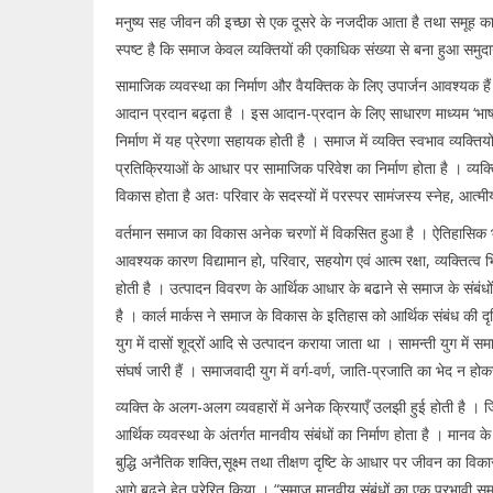
मनुष्य सह जीवन की इच्छा से एक दूसरे के नजदीक आता है तथा समूह का 
स्पष्ट है कि समाज केवल व्यक्तियों की एकाधिक संख्या से बना हुआ समुद
सामाजिक व्यवस्था का निर्माण और वैयक्तिक के लिए उपार्जन आवश्यक हैं
आदान प्रदान बढ़ता है । इस आदान-प्रदान के लिए साधारण माध्यम ‘भाषा’ 
निर्माण में यह प्रेरणा सहायक होती है । समाज में व्यक्ति स्वभाव व्यक्त
प्रतिक्रियाओं के आधार पर सामाजिक परिवेश का निर्माण होता है । व्यक
विकास होता है अतः परिवार के सदस्यों में परस्पर सामंजस्य स्नेह, आत्म
वर्तमान समाज का विकास अनेक चरणों में विकसित हुआ है । ऐतिहासिक
आवश्यक कारण विद्यामान हो, परिवार, सहयोग एवं आत्म रक्षा, व्यक्तित्व
होती है । उत्पादन विवरण के आर्थिक आधार के बढाने से समाज के संबंधो
है । कार्ल मार्कस ने समाज के विकास के इतिहास को आर्थिक संबंध की दृष्टि
युग में दासों शूद्रों आदि से उत्पादन कराया जाता था । सामन्ती युग में समाज
संघर्ष जारी हैं । समाजवादी युग में वर्ग-वर्ण, जाति-प्रजाति का भेद न ह
व्यक्ति के अलग-अलग व्यवहारों में अनेक क्रियाएँ उलझी हुई होती है । जिस
आर्थिक व्यवस्था के अंतर्गत मानवीय संबंधों का निर्माण होता है । मानव क
बुद्धि अनैतिक शक्ति,सूक्ष्म तथा तीक्षण दृष्टि के आधार पर जीवन का विका
आगे बढ़ने हेतु प्रेरित किया । “समाज मानवीय संबंधों का एक प्रभावी समूह 