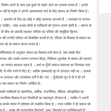
निर्माण करने के साथ एक दूसरे के सहारे रहने का प्रयास करता है । इससे
ाय नहीं है,मनुष्य ने अपनी आवश्यकता शर्त के लिए समाज का निर्माण किया है।
 । उपार्जन के लिए वह कोई न कोई व्यवस्था अपनाते हैं । व्यवसाय से परस्पर
चाहिए। भाषा अथवा बोली से व्यक्तियों को प्रेरणा प्राप्त होती है । समाज के
ियों के वीच का आपसी व्यवहार परिवेश एवं परिवेश की सामूहिक क्रिया-
्ति की उन्नति परिवार को विकसित करती है तो, परिवार के विकास से समाज का
ीयता रहे तो समाज संपन्न बनता है।
 भौतिकवाद के अनुसार समाज का विकास तभी होता है, जब उसके लिए
 भिन्नता और उससे उत्पन्न परस्परा मित्र, निश्चित भूप्रदेश से समाज की पहचान
ं का स्वरूप बदलता रहता है । अर्थ या पूँजी समाज-व्यवस्था का नियामक तत्व
 से पाँच भागों में वाँटा है। आदिम साम्यवादी युग में उत्पादन नहीं था । दासत्व
-उत्पादन और उपभोक्ता वर्गों में बँट गया । पूँजीवादी युग में भी ये ही वर्ग
ोकर सम समाज का निर्माण अपेक्षित है।
में व्यक्तियों के सामाजिक, धार्मिक, राजनैतिक, शैक्षिक, सांस्कृतिक एवं
े मानसिक विकास में इन स्थितियों का महत्वपूर्ण योगदान है । व्यक्ति ने अपनी
स करके संसार में श्रेष्ठता को स्थापित किया है । स्वयं व्यक्ति ने ही समाज को
है । मनुष्य की पारस्पारिक क्रियाएँ, अन्तः क्रियाएँ एवं प्रतिक्रियाएँ ही