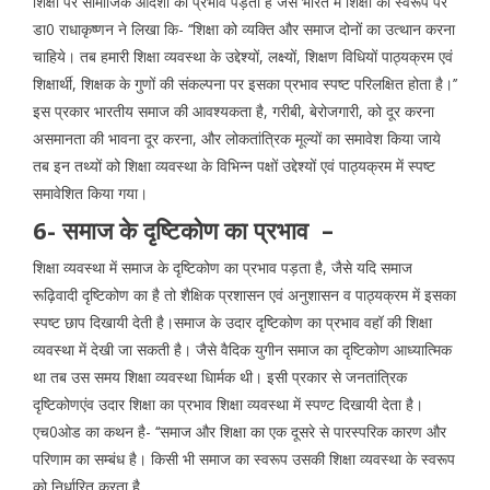
शिक्षा पर सामाजिक आदर्शों का प्रभाव पड़ता है जैसे भारत में शिक्षा का स्वरूप पर
डा0 राधाकृष्णन ने लिखा कि- ‘‘शिक्षा को व्यक्ति और समाज दोनों का उत्थान करना
चाहिये। तब हमारी शिक्षा व्यवस्था के उद्देश्यों, लक्ष्यों, शिक्षण विधियों पाठ्यक्रम एवं
शिक्षार्थी, शिक्षक के गुणों की संकल्पना पर इसका प्रभाव स्पष्ट परिलक्षित होता है।’’
इस प्रकार भारतीय समाज की आवश्यकता है, गरीबी, बेरोजगारी, को दूर करना
असमानता की भावना दूर करना, और लोकतांत्रिक मूल्यों का समावेश किया जाये
तब इन तथ्यों को शिक्षा व्यवस्था के विभिन्न पक्षों उद्देश्यों एवं पाठ्यक्रम में स्पष्ट
समावेशित किया गया।
6- समाज के दृष्टिकोण का प्रभाव –
शिक्षा व्यवस्था में समाज के दृष्टिकोण का प्रभाव पड़ता है, जैसे यदि समाज
रूढ़िवादी दृष्टिकोण का है तो शैक्षिक प्रशासन एवं अनुशासन व पाठ्यक्रम में इसका
स्पष्ट छाप दिखायी देती है।समाज के उदार दृष्टिकोण का प्रभाव वहॉ की शिक्षा
व्यवस्था में देखी जा सकती है। जैसे वैदिक युगीन समाज का दृष्टिकोण आध्यात्मिक
था तब उस समय शिक्षा व्यवस्था धािर्मक थी। इसी प्रकार से जनतांत्रिक
दृष्टिकोणएंव उदार शिक्षा का प्रभाव शिक्षा व्यवस्था में स्पण्ट दिखायी देता है।
एच0ओड का कथन है- ‘‘समाज और शिक्षा का एक दूसरे से पारस्परिक कारण और
परिणाम का सम्बंध है। किसी भी समाज का स्वरूप उसकी शिक्षा व्यवस्था के स्वरूप
को निर्धारित करता है,