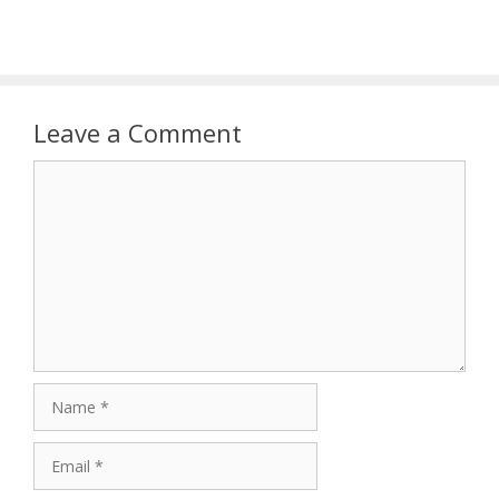
Leave a Comment
Comment
Name
Email