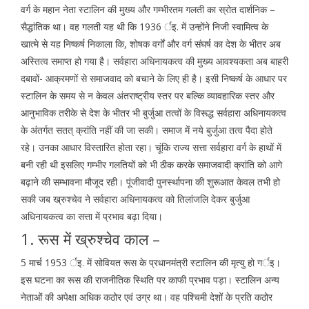
वर्ग के महान नेता स्टालिन की मुख्य और गम्भीरतम गलती का स्रोत दार्शनिक –
सैद्धांतिक था। वह गलती यह थी कि 1936 र्इ. में उन्होंने निजी स्वामित्व के
खात्मे से यह निष्कर्ष निकाला कि, शोषक वर्गों और वर्ग संघर्ष का देश के भीतर अब
अस्तित्व समाप्त हो गया है। सर्वहारा अधिनायकत्व की मुख्य आवश्यकता अब बाहरी
दबावों- आक्रमणों से समाजवाद को बचाने के लिए ही है। इसी निष्कर्ष के आधार पर
स्टालिन के समय से न केवल अंतराष्ट्रीय स्तर पर बल्कि व्यावहारिक स्तर और
आनुभाविक तरीके से देश के भीतर भी बुर्जुआ तत्वों के विरूद्ध सर्वहारा अधिनायकत्व
के अंतर्गत सतत् क्रांति नहीं की जा सकी। समाज में नये बुर्जुआ तत्व पैदा होते
रहे। उनका आधार विस्तारित होता रहा। चूंकि राज्य सत्ता सर्वहारा वर्ग के हाथों में
बनी रही थी इसलिए गम्भीर गलतियों को भी ठीक करके समाजवादी क्रांति को आगे
बढ़ाने की सम्भावना मौजूद रही। पूंजीवादी पुनर्स्थापना की शुरूआत केवल तभी हो
सकी जब ख्रुश्चेव ने सर्वहारा अधिनायकत्व को तिलांजलि देकर बुर्जुआ
अधिनायकत्व का सत्ता में प्रभाव बढ़ा दिया।
1. रूस में ख्रुश्चेव काल –
5 मार्च 1953 र्इ. में सोवियत रूस के प्रधानमंत्री स्टालिन की मृत्यु हो गर्इ।
इस घटना का रूस की राजनीतिक स्थिति पर काफी प्रभाव पड़ा। स्टालिन अन्य
नेताओं की अपेक्षा अधिक कठोर एवं उग्र था। वह पश्चिमी देशों के प्रति कठोर