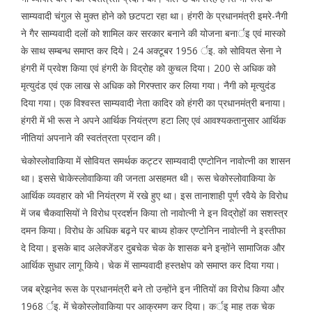
साम्यवादी चंगुल से मुक्त होने को छटपटा रहा था। हंगरी के प्रधानमंत्री इमरे-नैगी
ने गैर साम्यवादी दलों को शामिल कर सरकार बनाने की योजना बनार्इ एवं मास्को
के साथ सम्बन्ध समाप्त कर दिये। 24 अक्टूबर 1956 र्इ. को सोवियत सेना ने
हंगरी में प्रवेश किया एवं हंगरी के विद्रोह को कुचल दिया। 200 से अधिक को
मृत्युदंड एवं एक लाख से अधिक को गिरफ्तार कर लिया गया। नैगी को मृत्युदंड
दिया गया। एक विश्वस्त साम्यवादी नेता कादिर को हंगरी का प्रधानमंत्री बनाया।
हंगरी में भी रूस ने अपने आर्थिक नियंत्रण हटा लिए एवं आवश्यकतानुसार आर्थिक
नीतियां अपनाने की स्वतंत्रता प्रदान की।
चेकोस्लोवाकिया में सोवियत समर्थक कट्टर साम्यवादी एण्टोनिन नावोत्नी का शासन
था। इससे चेाकेस्लोवाकिया की जनता असहमत थी। रूस चेकोस्लोवाकिया के
आर्थिक व्यवहार को भी नियंत्रण में रखे हुए था। इस तानाशाही पूर्ण रवैये के विरोध
में जब चैकवासियों ने विरोध प्रदर्शन किया तो नावोत्नी ने इन विद्रोहों का सशस्त्र
दमन किया। विरोध के अधिक बढ़ने पर बाध्य होकर एण्टोनिन नावोत्नी ने इस्तीफा
दे दिया। इसके बाद अलेक्जेंडर दुबचेक चेक के शासक बने इन्होंने सामाजिक और
आर्थिक सुधार लागू किये। चेक में साम्यवादी हस्तक्षेप को समाप्त कर दिया गया।
जब ब्रेझनेव रूस के प्रधानमंत्री बने तो उन्होंने इन नीतियों का विरोध किया और
1968 र्इ. में चेकोस्लोवाकिया पर आक्रमण कर दिया। कर्इ माह तक चेक