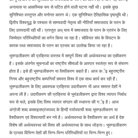
अनायास या आकस्मिक रूप से घटित होने वाली घटना नहीं थी। इसके कुछ
सुनिश्चित वस्तुगत और मनोगत कारण थे। एक सुनिश्चित ऐतिहासिक पृष्ठभूमि थी।
द्वितीय विश्वयुद्ध के पश्चात से साम्यवादी नेतृत्व की नीतियाँ समाजवाद के पतन के
लिए उत्तरदायी रही थीं। प्रस्तुत अध् याय में समाजवाद के पतन के प्रारंभ के लिए
जिम्मेदार परिस्थितियों का वर्णन किया जा रहा है। सोवियत संघ के विघटन के
कारक तथा समाजवाद के पतन का प्रभाव का उल्लेख किया जा रहा है।
भूमण्डलीकरण की प्रक्रिया वास्तव में सम्पूर्ण विश्व की अर्थव्यवस्था का एकीकरण
है। इसके अंतर्गत सूचनाओं का राष्ट्रीय सीमाओं के आरपार स्वतंत्र रूप से संचरण
होता है। इसे ही भूमण्डलीकरण या वैश्वीकरण कहते हैं। आज कर्इ बहुराष्ट्रीय
निगम और बहुराष्ट्रीय कम्पनियाँ समस्त विश्व में एक साथ कार्य कर रही हैं।
भूमण्डलीकरण के लिए आवश्यक प्रक्रिया उदारीकरण भी आज समस्त देशों ने
अपना ली है। उदारीकरण की प्रक्रिया से भूमंडलीकरण द्वारा विश्व व्यापार निर्बाध
रूप से चले, इसके लिए विश्व व्यापार संगठन की स्थापना की गर्इ है। आज
अंग्रेजी शब्द ळसवइसप्रंजपवद के हिन्दी पर्यायवाची शब्द भूमण्डलीकरण या
वैश्वीकरण एवं विश्वव्यापी बन गये है। अर्थव्यवस्था के वैश्वीकरण का अर्थ है देश
विशेष की अर्थव्यवस्था को विश्व की अर्थव्यवस्था के साथ जोड़ना। भूमण्डलीकरण
के प्रभाव विभिन्न देशों की भिन्न-भिन्न परिस्थितियों पर भिन्न-भिन्न हुए।