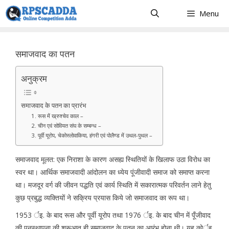
Skip
Menu
to
content
समाजवाद का पतन
अनुक्रम
समाजवाद के पतन का प्रारंभ
1. रूस में ख्रुश्चेव काल –
2. चीन एवं सोवियत संघ के सम्बन्ध –
3. पूर्वी यूरोप, चेकोस्लोवाकिया, हंगरी एवं पोलैण्ड में उथल-पुथल –
समाजवाद मूलत: एक निराशा के कारण असह्य स्थितियों के खिलाफ उठा विरोध का
स्वर था। आर्थिक समाजवादी आंदोलन का ध्येय पूंजीवादी समाज को समाप्त करना
था। मजदूर वर्ग की जीवन पद्धति एवं कार्य स्थिति में सकारात्मक परिवर्तन लाने हेतु
कुछ प्रबुद्ध व्यक्तियों ने सक्रिय प्रयास किये जो समाजवाद का रूप था।
1953 र्इ. के बाद रूस और पूर्वी यूरोप तथा 1976 र्इ. के बाद चीन में पूँजीवाद
की पुनस्र्थापना की शुरूआत ही समाजवाद के पतन का आरंभ होना थी। यह कोर्इ