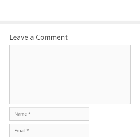
Leave a Comment
Comment
Name
Email