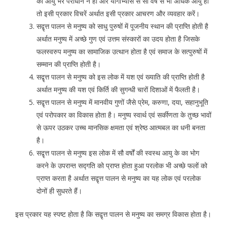
की आयु भर पराधीन न हों और योगाभ्यास से सौ वर्ष से भी अधिक आयु हो
तो इसी प्रकार विचरें अर्थात इसी प्रकार आचरण और व्यवहार करें।
सद्वृत्त पालन से मनुष्य को साधु पुरुषों में पूजनीय स्थान की प्राप्ति होती है
अर्थात मनुष्य में अच्छे गुण एवं उत्तम संस्कारों का उदय होता है जिसके
फलस्वरुप मनुष्य का सामाजिक उत्थान होता है एवं समाज के सत्पुरुषों में
सम्मान की प्राप्ति होती है।
सद्वृत्त पालन से मनुष्य को इस लोक में यश एवं ख्याति की प्राप्ति होती है
अर्थात मनुष्य की यश एवं किर्ति की सुगन्धी चारों दिशाओं में फैलती है।
सद्वृत्त पालन से मनुष्य में मानवीय गुणों जैसे प्रेम, करुणा, दया, सहानुभूति
एवं परोपकार का विकास होता है। मनुष्य स्वार्थ एवं सर्कीणता के तुच्छ भावों
से ऊपर उठकर उच्च मानसिक क्षमता एवं श्रेष्ठ आत्मबल का धनी बनता
है।
सद्वृत्त पालन से मनुष्य इस लोक में सौ वर्षों की स्वस्थ आयु के का भोग
करने के उपरान्त सद्गति को प्राप्त होता हुआ परलोक भी अच्छे फलों को
प्राप्त करता है अर्थात सद्वृत्त पालन से मनुष्य का यह लोक एवं परलोक
दोनों ही सुधरते हैं।
इस प्रकार यह स्पष्ट होता है कि सद्वृत्त पालन से मनुष्य का समग्र विकास होता है।