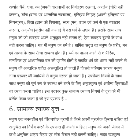
अर्थात धैर्य, क्षमा, दम (अपनी वासनाओं पर नियंत्रण रखना), अस्तेय (चोरी नही
करना), शौच (बाºय एवं आन्तरिक स्वच्छता), इन्द्रिय निग्रह (अपनी इन्द्रियों पर
नियन्त्रण), विद्या (ज्ञान की पिपासा), सत्य (मन, वचन एवं कर्म से एक व्यवहार
करना), अक्रोध (क्रोध नही करना) ये दस धर्म के लक्षण है। इसके साथ साथ
मनुष्य को जो व्यवहार अपने अनुकूल नही लगता हो, ऐसा व्यवहार दूसरों के साथ
नही करना चाहिए। यह भी मनुष्य का धर्म है। धार्मिक सद्वृत्त का मनुष्य के शरीर, मन
एवं आत्मा के साथ सीधा सम्बन्ध होता है। धर्म का पालन करने से शारीरिक,
मानसिक एवं आध्यात्मिक बल की प्राप्ति होती है जबकि धर्म को धारण नही करने से
मनुष्य की आन्तरिक शक्ति असन्तुलित हो जाती है जिसके परिणाम स्वरुप मनुष्य
नाना प्रकार की व्याधियों से मनुष्य ग्रस्त हो जाता है। उपरोक्त नियमों के साथ
साथ मनुष्य को पूर्ण रुप से स्वस्थ बने रहने के लिए अनुपयुक्त एवं अयोग्य क्रियाओं
का त्याग करना चाहिए। इस प्रकार कुछ सामान्य त्याज्य नियमों के वृत्त को भी
वर्णित किया जाता है जो इस प्रकार है –
6. सामान्य त्याज्य वृत्त –
मनुष्य एक मननशील एवं चिंतनशील प्राणी है जिसे अपनी प्रत्येक क्रिया उचित एवं
अनुचित का निर्णय करने के उपरान्त ही करनी चाहिए। मनुष्य को अपने जीवन में
कभी अनुचित आहार विहार एवं सोच विचार नही करनी चाहिए। सदैव उपयुक्त