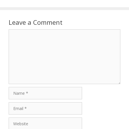
Leave a Comment
Comment
Name
Email
Website