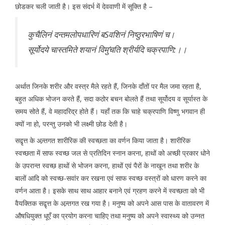
छोडकर चली जाती है। इस संदर्भ में देववाणी में सूक्ति है –
कुचैलिनं दन्तमलोपधारिणं बSवशिनं निष्ठुरभाषिणं च।
सूर्योदये चास्तमिते शयानं विमु´चति श्रीर्यदि चक्रपाणि:।।
अर्थात जिनके शरीर और वस्त्र मैले रहते हैं, जिनके दाँतों पर मैल जमा रहता है,
बहुत अधिक भोजन करते हैं, सदा कठोर बचन बोलते हैं तथा सूर्योदय व सूर्यास्त के
समय सोते हैं, वे महादरिद्र होते हैं। यहाँ तक कि चाहे चक्रपाणि विष्णु भगवान ही
क्यों ना हो, परन्तु उनको भी लक्ष्मी छोड देती है।
सद्वृत्त के अन्र्तगत शारीरिक की स्वच्छता का वर्णन किया जाता है। शारीरिक
स्वच्छता में साफ स्वच्छ जल से प्रतिदिन स्नान करना, हाथों को अच्छी प्रकार धोने
के उपरान्त स्वच्छ हाथों से भोजन करना, हाथों एवं पैरों के नाखून तथा शरीर के
बालों आदि को स्वच्छ-सवांर कर रखना एवं साफ स्वच्छ वस्त्रों को धारण करने का
वर्णन आता है। इसके साथ साथ आहार बनाने एवं ग्रहण करने में स्वच्छता को भी
वैयक्तिक सद्वृत्त के अन्र्तगत रख गया है। मनुष्य को अपने आस पास के वातावरण में
औषधियुक्त धूएँ का प्रयोग करना चाहिए तथा मनुष्य को अपने स्वास्थ्य को उन्नत