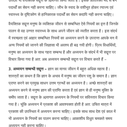
उपदेश भी वैयक्तिक सद्वृत्त के अन्र्तगत किया जाता है। इसके अतिरिक्त मैदे से बने
पदार्थों का सेवन नही करना चाहिए। जीभ के स्वाद के वशीभूत होकर त्याज्य एवं
स्वास्थ्य के दृष्टिकोण से हानिकारक पदार्थों का सेवन कदापि नही करना चाहिए।
वैयक्तिक सद्वृत्त मनुष्य के व्यक्तिक जीवन से सम्बन्धित ऐसे नियमों का वृत्त है जिनके
पालन से वह उन्नत स्वास्थ्य के साथ अपने जीवन को व्यतीत करता है। इस संदर्भ
में स्वच्छता एवं आहार सम्बन्धित नियमों का अध्ययन करने के उपरान्त आपके मन में
अन्य नियमों को जानने की जिज्ञासा भी अवश्य ही बढ गयी होगी। प्रिय विधार्थियों,
मनुष्य का अध्ययन के साथ गहरा सम्बन्ध है और अध्ययन के संदर्भ में भी सद्वृत्त पर
विचार किया गया है अत: अब अध्ययन सम्बन्धी सद्वृत्त पर विचार करते हैं –
3. अध्ययन सम्बन्धी सद्वृत्त –
ज्ञान का मानव जीवन में बहुत अधिक महत्व है।
शास्त्रों का कथन है कि ज्ञान के अभाव में मनुष्य का जीवन पशु के समान है। ज्ञान
प्राप्त करने का प्रमुख साधन उत्तम ग्रन्थों का अध्ययन है। अच्छे शास्त्रों का
अध्ययन करने से मनुष्य ज्ञान की प्राप्ति करता है एवं ज्ञान से ही मनुष्य मुक्ति के
समीप जाता है। सद्वृत्त के अन्र्तगत अध्ययन के नियमों पर सविस्तार विचार किया
गया है। चूंकि अध्ययन में प्रकाश की आवश्यक्ता होती है अत: उचित मात्रा में
प्रकाश की उपस्थित में अध्ययन करना चाहिए। इसके साथ साथ देश एवं काल में
भी अध्ययन के नियमों का पालन करना चाहिए। आकाशीय विधुत चमकते समय
अध्ययन नही करना चाहिए।