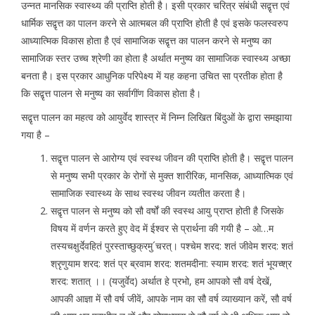
उन्नत मानसिक स्वास्थ्य की प्राप्ति होती है। इसी प्रकार चरित्र संबंधी सद्वृत्त एवं
धार्मिक सद्वृत्त का पालन करने से आत्मबल की प्राप्ति होती है एवं इसके फलस्वरुप
आध्यात्मिक विकास होता है एवं सामाजिक सद्वृत्त का पालन करने से मनुष्य का
सामाजिक स्तर उच्च श्रेणी का होता है अर्थात मनुष्य का सामाजिक स्वास्थ्य अच्छा
बनता है। इस प्रकार आधुनिक परिपेक्ष्य में यह कहना उचित सा प्रतीक होता है
कि सद्वृत्त पालन से मनुष्य का सर्वागींण विकास होता है।
सद्वृत्त पालन का महत्व को आयुर्वेद शास्त्र में निम्न लिखित बिंदुओं के द्वारा समझाया
गया है –
सद्वृत्त पालन से आरोग्य एवं स्वस्थ जीवन की प्राप्ति होती है। सद्वृत्त पालन
से मनुष्य सभी प्रकार के रोगों से मुक्त शारीरिक, मानसिक, आध्यात्मिक एवं
सामाजिक स्वास्थ्य के साथ स्वस्थ जीवन व्यतीत करता है।
सद्वृत्त पालन से मनुष्य को सौ वर्षों की स्वस्थ आयु प्राप्त होती है जिसके
विषय में वर्णन करते हुए वेद में ईश्वर से प्रार्थना की गयी है – ओ…म
तस्यचक्षुर्देवहितं पुरस्ताच्छुक्रमु´चरत्। पश्चेम शरद: शतं जीवेम शरद: शतं
श्रृणुयाम शरद: शतं प्र ब्रवाम शरद: शतमदीना: स्याम शरद: शतं भूयच्श्र
शरद: शतात् ।। (यजुर्वेद) अर्थात हे प्रभो, हम आपको सौ वर्ष देखें,
आपकी आज्ञा में सौ वर्ष जीवें, आपके नाम का सौ वर्ष व्याख्यान करें, सौ वर्ष