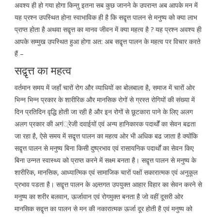
अवश्य ही हो गया होगा किन्तु इतना सब कुछ जानने के उपरान्त अब आपके मन में
यह प्रश्न उपस्थित होना स्वाभाविक ही है कि सद्वृत्त पालन से मनुष्य को क्या लाभ
प्राप्त होता है अथवा सद्वृत्त का मानव जीवन में क्या महत्व है ? यह प्रश्न अवश्य ही
आपके सम्मुख उपस्थित हुआ होगा अत: अब सद्वृत्त पालन के महत्व पर विचार करते
हैं –
सद्वृत्त का महत्व
वर्तमान समय में जहाँ चारों रोग और व्याधियों का बोलबाला है, समाज में चारों ओर
भिन्न भिन्न प्रकार के शारीरिक और मानसिक रोगों से ग्रस्त रोगियों की संख्या में
दिन प्रतिदिन वृद्धि होती जा रही है और इन रोगों से छूटकारा पाने के लिए अलग
अलग प्रकार की अगं्रेजी दवाईयों एवं अन्य हानिकारक पदार्थों का सेवन बढता
जा रहा है, ऐसे समय में सद्वृत्त पालन का महत्व ओर भी अधिक बढ जाता है क्योंकि
सद्वृत्त पालन से मनुष्य बिना किसी दुष्प्रभाव एवं रासायनिक पदार्थों का सेवन किए
बिना उन्नत स्वास्थ्य को प्राप्त करने में सक्ष्म बनता है। सद्वृत्त पालन से मनुष्य के
शारीरिक, मानसिक, आध्यात्मिक एवं सामाजिक चारों पक्षों सकारात्मक एवं अनुकूल
प्रभाव पडता है। सद्वृत्त पालन के अन्र्तगत उपयुक्त आहार विहार का सेवन करने से
मनुष्य का शरीर बलवान, ऊर्जावान एवं रोगमुक्त बनता है जो वहीं दूसरी ओर
मानसिक सद्वृत्त का पालन से मन की नकारात्मक ऊर्जा दूर होती है एवं मनुष्य को