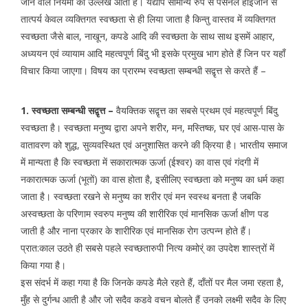
जाने वाले नियमों का उल्लेख आता है। यद्यपि सामान्य रुप से पर्सनल हाइजीन से
तात्पर्य केवल व्यक्तिगत स्वच्छता से ही लिया जाता है किन्तु वास्तव में व्यक्तिगत
स्वच्छता जैसे बाल, नाखून, कपडे आदि की स्वच्छता के साथ साथ इसमें आहार,
अध्ययन एवं व्यायाम आदि महत्वपूर्ण बिंदु भी इसके प्रमुख भाग होते हैं जिन पर यहाँ
विचार किया जाएगा। विषय का प्रारम्भ स्वच्छता सम्बन्धी सद्वृत्त से करते हैं –
1. स्वच्छता सम्बन्धी सद्वृत्त –
वैयक्तिक सद्वृत्त का सबसे प्रथम एवं महत्वपूर्ण बिंदु
स्वच्छता है। स्वच्छता मनुष्य द्वारा अपने शरीर, मन, मस्तिष्क, घर एवं आस-पास के
वातावरण को शुद्ध, सुव्यवस्थित एवं अनुशासित करने की क्रिया है। भारतीय समाज
में मान्यता है कि स्वच्छता में सकारात्मक ऊर्जा (ईश्वर) का वास एवं गंदगी में
नकारात्मक ऊर्जा (भूतों) का वास होता है, इसीलिए स्वच्छता को मनुष्य का धर्म कहा
जाता है। स्वच्छता रखने से मनुष्य का शरीर एवं मन स्वस्थ बनता है जबकि
अस्वच्छता के परिणाम स्वरुप मनुष्य की शारीरिक एवं मानसिक ऊर्जा क्षीण पड
जाती है और नाना प्रकार के शारीरिक एवं मानसिक रोग उत्पन्न होते हैं।
प्रात:काल उठते ही सबसे पहले स्वच्छतारुपी नित्य कमोर्ं का उपदेश शास्त्रों में
किया गया है।
इस संदर्भ में कहा गया है कि जिनके कपडे मैले रहते हैं, दाँतों पर मैल जमा रहता है,
मुँह से दुर्गन्ध आती है और जो सदैव कडवे वचन बोलते हैं उनको लक्ष्मी सदैव के लिए