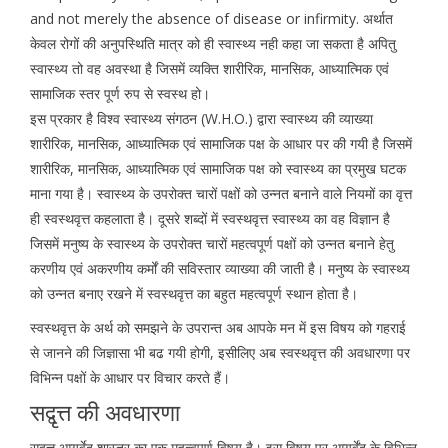
and not merely the absence of disease or infirmity. अर्थात
केवल रोगों की अनुपस्थिति मात्र को ही स्वास्थ्य नही कहा जा सकता है अपितु
स्वास्थ्य तो वह अवस्था है जिसमें व्यक्ति शारीरिक, मानसिक, आध्यात्मिक एवं
सामाजिक स्तर पूर्ण रुप से स्वस्थ हो।
इस प्रकार है विश्व स्वास्थ्य संगठन (W.H.O.) द्वारा स्वास्थ्य की व्याख्या
शारीरिक, मानसिक, आध्यात्मिक एवं सामाजिक पक्ष के आधार पर की गयी है जिसमें
शारीरिक, मानसिक, आध्यात्मिक एवं सामाजिक पक्ष को स्वास्थ्य का प्रमुख घटक
माना गया है। स्वास्थ्य के उपरोक्त चारों पक्षों को उन्नत बनाने वाले नियमों का वृत्त
ही स्वस्थवृत्त कहलाता है। दूसरे शब्दों में स्वस्थवृत्त स्वास्थ्य का वह विज्ञान है
जिसमें मनुष्य के स्वास्थ्य के उपरोक्त चारों महत्वपूर्ण पक्षों को उन्नत बनाने हेतु
करणीय एवं अकरणीय कर्मों की सविस्तार व्याख्या की जाती है। मनुष्य के स्वास्थ्य
को उन्नत बनाए रखने में स्वस्थवृत्त का बहुत महत्वपूर्ण स्थान होता है।
स्वस्थवृत्त के अर्थ को समझने के उपरान्त अब आपके मन में इस विषय को गहराई
से जानने की जिज्ञासा भी बढ गयी होगी, इसीलिए अब स्वस्थवृत्त की अवधारणा पर
विभिन्न पक्षों के आधार पर विचार करते हैं।
सद्वृत्त की अवधारणा
सद्वृत्त आयुर्वेद शास्त्र का एक महत्वपूर्ण विषय है। इस विषय पर आयुर्वेंद के विभिन्न