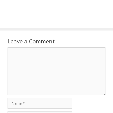
Leave a Comment
Comment
Name