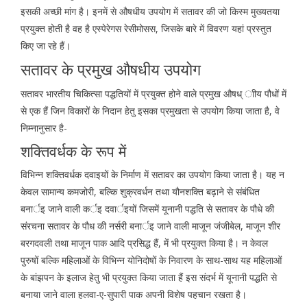
इसकी अच्छी मांग है। इनमें से औषधीय उपयोग में सतावर की जो किस्म मुख्यतया
प्रयुक्त होती है वह है एस्पेरेगस रेसीमोसस, जिसके बारे में विवरण यहां प्रस्तुत
किए जा रहे हैं।
सतावर के प्रमुख औषधीय उपयोग
सतावर भारतीय चिकित्सा पद्धतियों में प्रयुक्त होने वाले प्रमुख औषध् ाीय पौधों में
से एक हैं जिन विकारों के निदान हेतु इसका प्रमुखता से उपयोग किया जाता है, वे
निम्नानुसार है-
शक्तिवर्धक के रूप में
विभिन्न शक्तिवर्धक दवाइयों के निर्माण में सतावर का उपयोग किया जाता है। यह न
केवल सामान्य कमजोरी, बल्कि शुक्रवर्धन तथा यौनशक्ति बढ़ाने से संबंधित
बनार्इ जाने वाली कर्इ दवार्इयों जिसमें यूनानी पद्धति से सतावर के पौधे की
संरचना सतावर के पौध की नर्सरी बनार्इ जाने वाली माजून जंजीबेल, माजून शीर
बरगदवली तथा माजून पाक आदि प्रसिद्ध हैं, में भी प्रयुक्त किया है। न केवल
पुरुषों बल्कि महिलाओं के विभिन्न योनिदोषों के निवारण के साथ-साथ यह महिलाओं
के बांझपन के इलाज हेतु भी प्रयुक्त किया जाता हैं इस संदर्भ में यूनानी पद्धति से
बनाया जाने वाला हलवा-ए-सुपारी पाक अपनी विशेष पहचान रखता है।