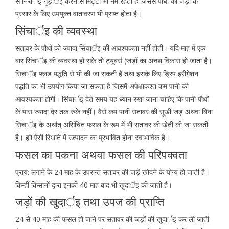
से निरार्इ-गुड़ार्इ करने से मिट्टी भी नर्म रहती है जिससे पौधों की जड़ों के
प्रसार के लिए उपयुक्त वातावरण भी प्राप्त होता है।
सिंचार्इ की व्यवस्था
सतावर के पौधों को ज्यादा सिंचार्इ की आवश्यकता नहींं होती। यदि माह में एक
बार सिंचार्इ की व्यवस्था हो सके तो ट्यूबर्स (जड़ों का अच्छा विकास हो जाता है।
सिंचार्इ फ्लड पद्धति से भी की जा सकती है तथा इसके लिए ड्रिप इरीगेशन
पद्धति का भी उपयोग किया जा सकता है जिसमें अपेक्षाकश्त कम पानी की
आवश्यकता होगी। सिंचार्इ देते समय यह ध्यान रखा जाना चाहिए कि पानी पौधों
के पास ज्यादा देर तक रुके नहीं। वैसे कम पानी सतावर की सूखी जड़ अथवा बिना
सिंचार्इ के अर्थात् असिंचित फसल के रूप में भी सतावर की खेती की जा सकती
है। हां! ऐसी स्थिति में उत्पादन का प्रभावित होना स्वाभाविक है।
फसल का पकना अथवा फसल की परिपक्वता
प्राय: लगाने के 24 माह के उपरान्त सतावर की जड़ें खोदने के योग्य हो जाती है।
किन्हीं किसानों द्वारा इनकी 40 माह बाद भी खुदार्इ की जाती है।
जड़ों की खुदार्इ तथा उपज की प्राप्ति
24 से 40 माह की फसल हो जाने पर सतावर की जड़ों की खुदार्इ कर ली जाती