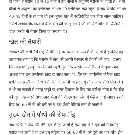
दी जाती हैं प्राय: 10 से 15 दिनों में इन बीजों में अंकुरण प्रारंभ हो जाता है। तथा
बीजों से अंकुरण का प्रतिशत लगभग 40 प्रतिशत तक रहता हैं जब ये पौधे लगभग
40-45 दिनों के हो जाए तो इन्हें मुख्य खेत में प्रतिरोपित कर दिया जाना चाहिए।
नर्सरी अथवा पौधशाला में बीज बोने की जगह इन बीजों को पौलीथीन की थैलियों में
डाल करके भी तैयार किया जा सकता है।
खेत की तैयारी
सतावर की खेती 24 माह से 40 माह की फसल के रूप में की जाती है इसलिए यह
आवश्यक होता है कि प्रारंभ में खेत की अच्छी प्रकार से तैयारी की जाए। इसके
लिए माह मर्इ-जून में खेत की गहरी जुतार्इ करके उसमें 2 टन केंचुआ खाद
अथवा चार टन कम्पोस्ट खाद के साथ-साथ 15 कि.ग्रा. बायोनीमा जैविक खाद
प्रति एकड़ की दर से खेत में मिला दी जानी चाहिए। यूं तो सतावर सीधे प्लेन खेत
में भी जा सकती है परन्तु जड़ों के अच्छे विकास के लिए यह वांछित होता है कि खेत
की जुतार्इ करने तथा खाद मिला देने से उपरान्त खेत में मेड़ें बना दी जाए। इसके
लिए 60-60 सें.मी. की दूरी पर 9 इंच ऊँची मेड़ियां बना दी जाती हैं।
मुख्य खेत में पौधों की रोपार्इ
जब नर्सरी में पौध 40-45 दिन की हो जाती है तथा यह 4-5 इंच की ऊँचार्इ
प्राप्त कर लेती है तो इसे इन मेड़ियों पर 60-60 सें.मी. की दूरी पर चार-पांच इंच