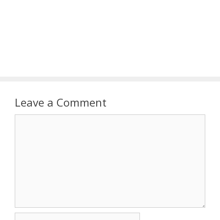
Leave a Comment
Comment
Name