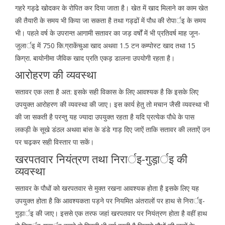
गहरे गड्ढे खोदकर के रोपित कर दिया जाता है। खेत में खाद मिलाने का काम खेत
की तैयारी के समय भी किया जा सकता है तथा गड्ढों में पौध की रोपार्इ के समय
भी। पहले वर्ष के उपरान्त आगामी सतावर का जड़ वर्षों में भी प्रतिवर्ष माह जून-
जुलार्इ में 750 कि.ग्राकेंचुआ खाद अथवा 1.5 टन कम्पोस्ट खाद तथा 15
किग्रा. बायोनीमा जैविक खाद प्रति एकड़ डालना उपयोगी रहता है।
आरोहरण की व्यवस्था
सतावर एक लता है अत: इसके सही विकास के लिए आवश्यक है कि इसके लिए
उपयुक्त आरोहरण की व्यवस्था की जाए। इस कार्य हेतु तो मचान जैसी व्यवस्था भी
की जा सकती है परन्तु यह ज्यादा उपयुक्त रहता है यदि प्रत्येक पौधे के पास
लकड़ी के सूखे डंठल अथवा बांस के डंडे गाड़ दिए जाऐं ताकि सतावर की लताऐं उन
पर चढ़कर सही विस्तार पा सकें।
खरपतवार नियंत्रण तथा निरार्इ-गुड़ा़र्इ की
व्यवस्था
सतावर के पौधों को खरपतवार से मुक्त रखना आवश्यक होता है इसके लिए यह
उपयुक्त होता है कि आवश्यकता पड़ने पर नियमित अंतरालों पर हाथ से निरार्इ-
गुड़ार्इ की जाए। इससे एक तरफ जहां खरपतवार पर नियंत्रण होता है वहीं हाथ