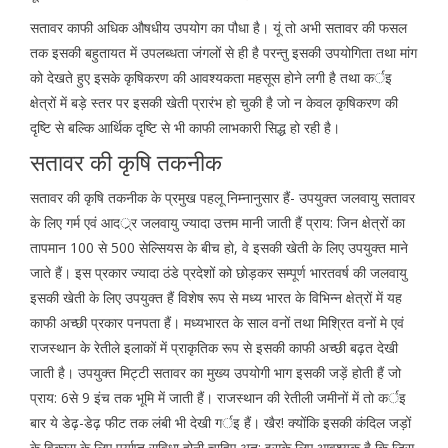
सतावर काफी अधिक औषधीय उपयोग का पौधा है। यूं तो अभी सतावर की फसल
तक इसकी बहुतायत में उपलब्धता जंगलों से ही है परन्तु इसकी उपयोगिता तथा मांग
को देखते हुए इसके कृषिकरण की आवश्यकता महसूस होने लगी है तथा कर्इ
क्षेत्रों में बड़े स्तर पर इसकी खेती प्रारंभ हो चुकी है जो न केवल कृषिकरण की
दृष्टि से बल्कि आर्थिक दृष्टि से भी काफी लाभकारी सिद्ध हो रही है।
सतावर की कृषि तकनीक
सतावर की कृषि तकनीक के प्रमुख पहलू निम्नानुसार हैं- उपयुक्त जलवायु सतावर
के लिए गर्म एवं आदर््र जलवायु ज्यादा उत्तम मानी जाती हैं प्राय: जिन क्षेत्रों का
तापमान 100 से 500 सेल्सियस के बीच हो, वे इसकी खेती के लिए उपयुक्त माने
जाते हैं। इस प्रकार ज्यादा ठंडे प्रदेशों को छोड़कर सम्पूर्ण भारतवर्ष की जलवायु
इसकी खेती के लिए उपयुक्त हैं विशेष रूप से मध्य भारत के विभिन्न क्षेत्रों में यह
काफी अच्छी प्रकार पनपता हैं। मध्यभारत के साल वनों तथा मिश्रित वनों मे एवं
राजस्थान के रेतीले इलाकों में प्राकृतिक रूप से इसकी काफी अच्छी बढ़त देखी
जाती है। उपयुक्त मिट्टी सतावर का मुख्य उपयोगी भाग इसकी जड़ें होती हैं जो
प्राय: 6से 9 इंच तक भूमि में जाती हैं। राजस्थान की रेतीली जमीनों में तो कर्इ
बार ये डेढ़-डेढ़ फीट तक लंबी भी देखी गर्इ हैं। खैर! क्योंकि इसकी कंदिल जड़ों
के विकास के लिए पर्याप्त सुविधा होनी चाहिए अत: इसके लिए आवश्यक है कि जिस