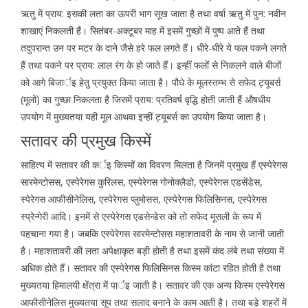
ऋतु में प्राय: इसकी लता का ऊपरी भाग सूख जाता है तथा वर्षा ऋतु में पुन: नवीन
शाखाएं निकलती हैं। सितंबर-अक्टूबर माह में इसमें गुच्छों में पुष्प आते हैं तथा
तदुपरान्त उन पर मटर के दाने जैसे हरे फल लगते हैं। धीरे-धीरे ये फल पकने लगते
हैं तथा पकने पर प्राय: लाल रंग के हो जाते हैं। इन्हीं फलों से निकलने वाले बीजों
को आगे बिजार्इ हेतु प्रयुक्त किया जाता है। पौधे के मूलस्तम्भ से सफेद ट्यूबर्स
(मूलों) का गुच्छा निकलता है जिसमें प्राय: प्रतिवर्ष वृद्धि होती जाती हैं औषधीय
उपयोग में मुख्यतया यही मूल आथवा इन्हीं ट्यूबर्स का उपयोग किया जाता है।
सतावर की प्रमुख किस्में
साहित्य में सतावर की कर्इ किस्मों का विवरण मिलता है जिनमें प्रमुख हैं एस्पेरेगस
सारमेन्टोसस, एस्पेरेगस कुरिलस, एस्पेरेगस गोनोक्लैडो, एस्पेरेगस एडसेंडेस,
स्पेरेगस आफीसीनेलिस, एस्पेरेगस प्लुमोसस, एस्पेरेगस फिलिसिनस, एस्पेरेगस
स्प्रेन्गेरी आदि। इनमें से एस्पेरेगस एडसेन्डेस को तो सफेद मूसली के रूप में
पहचाना गया है। जबकि एस्पेरेगस सारमेन्टोसस महाशतावरी के नाम से जानी जाती
है। महाशतावरी की लता अपेक्षाकृत बड़ी होती है तथा इसमें कंद लंबे तथा संख्या में
अधिक होते हैं। सतावर की एस्पेरेगस फिलिसिनस किस्म कांटा रहित होती है तथा
मुख्यतया हिमालयी क्षेंत्रा में पार्इ जाती है। सतावर की एक अन्य किस्म एस्पेरेगस
आफीसीनेलिस मुख्यतया सूप तथा सलाद बनाने के काम आती है। तथा बड़े शहरों में