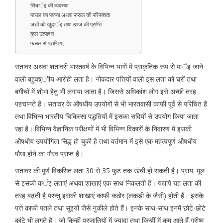
सिंचार्इ की व्यवस्था
फसल का पकना अथवा फसल की परिपक्वता
जड़ों की खुदार्इ तथा उपज की प्राप्ति
कुल उत्पादन
फसल से प्राप्तियां,
सतावर अथवा शतावरी भारतवर्ष के विभिन्न भागों में प्राकृतिक रूप से पार्इ जाने
वाली बहुवष्र्ाीय आरोही लता है। नोकदार पत्तियों वाली इस लता को घरों तथा
बगीचों में शोभा हेतु भी लगाया जाता है। जिससे अधिकांश लोग इसे अच्छी तरह
पहचानते हैं। सतावर के औषधीय उपयोगों से भी भारतवासी काफी पूर्व से परिचित हैं
तथा विभिन्न भारतीय चिकित्सा पद्धतियों में इसका सदियों से उपयोग किया जाता
रहा है। विभिन्न वैज्ञानिक परीक्षणों में भी विभिन्न विकारों के निवारण में इसकी
औषधीय उपयोगिता सिद्ध हो चुकी है तथा वर्तमान में इसे एक महत्वपूर्ण औषधीय
पौधा होने का गौरव प्राप्त है।
सतावर की पूर्ण विकसित लता 30 से 35 फुट तक ऊंची हो सकती है। प्राय: मूल
से इसकी कर्इ लताएं अथवा शाखाएं एक साथ निकलती हैं। यद्यपि यह लता की
तरह बढ़ती है परन्तु इसकी शाखाएं काफी कठोर (लकड़ी के जैसी) होती हैं। इसके
पत्ते काफी पतले तथा सुइयों जैसे नुकीले होते हैं। इनके साथ-साथ इनमें छोटे-छोटे
कांटे भी लगते हैं। जो किन्हीं प्रजातियों में ज्यादा तथा किन्हीं में कम आते हैं ग्रीष्म