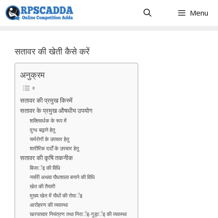
Skip
Menu
to
content
सतावर की खेती कैसे करें
अनुक्रम
सतावर की प्रमुख किस्में
सतावर के प्रमुख औषधीय उपयोग
शक्तिवर्धक के रूप में
दुग्ध बढ़ा़ने हेतु
चर्मरोगों के उपचार हेतु
शारीरिक दर्दों के उपचार हेतु
सतावर की कृषि तकनीक
बिजार्इ की विधि
नर्सरी अथवा पौधशाला बनाने की विधि
खेत की तैयारी
मुख्य खेत में पौधों की रोपार्इ
आरोहरण की व्यवस्था
खरपतवार नियंत्रण तथा निरार्इ-गुड़ा़र्इ की व्यवस्था