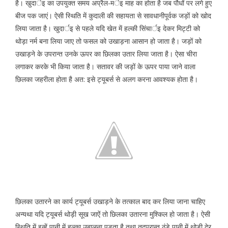
है। खुदार्इ का उपयुक्त समय अप्रैल-मर्इ माह का होता है जब पौधों पर लगे हुए
बीज पक जाएं। ऐसी स्थिति में कुदाली की सहायता से सावधानीपूर्वक जड़ों को खोद
लिया जाता है। खुदार्इ से पहले यदि खेत में हल्की सिंचार्इ देकर मिट्टी को
थोड़ा नर्म बना लिया जाए तो फसल को उखाड़ना आसान हो जाता है। जड़ों को
उखाड़ने के उपरान्त उनके ऊपर का छिलका उतार लिया जाता है। ऐसा चीरा
लगाकर करके भी किया जाता है। सतावर की जड़ों के ऊपर पाया जाने वाला
छिलका जहरीला होता है अत: इसे ट्यूबर्स से अलग करना आवश्यक होता है।
छिलका उतारने का कार्य ट्यूबर्स उखाड़ने के तत्काल बाद कर लिया जाना चाहिए
अन्यथा यदि ट्यूबर्स थोड़ी सूख जाऐं तो छिलका उतारना मुश्किल हो जाता है। ऐसी
स्थिति में इन्हें पानी में हल्का उबालना पड़ता है तथा तदुपरान्त ठंडे पानी में थोड़ी देर