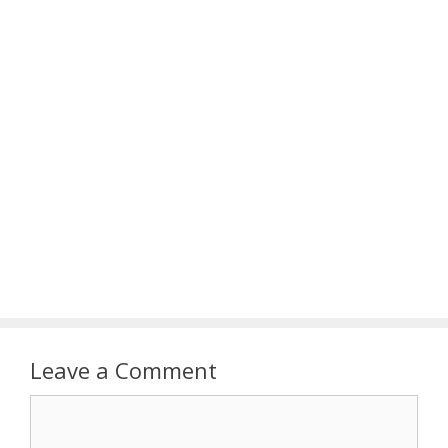
Leave a Comment
Comment