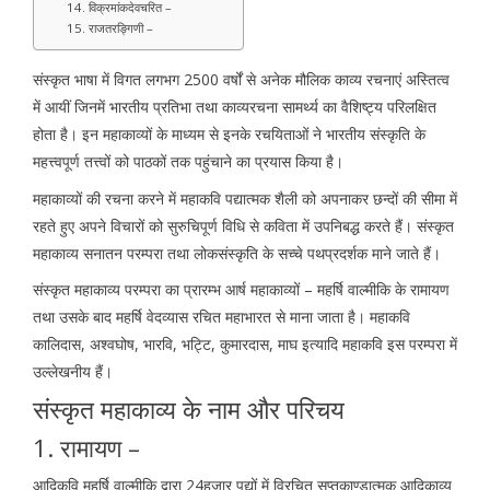
14. विक्रमांकदेवचरित –
15. राजतरङ्गिणी –
संस्कृत भाषा में विगत लगभग 2500 वर्षों से अनेक मौलिक काव्य रचनाएं अस्तित्व
में आयीं जिनमें भारतीय प्रतिभा तथा काव्यरचना सामर्थ्य का वैशिष्ट्य परिलक्षित
होता है। इन महाकाव्यों के माध्यम से इनके रचयिताओं ने भारतीय संस्कृति के
महत्त्वपूर्ण तत्त्वों को पाठकों तक पहुंचाने का प्रयास किया है।
महाकाव्यों की रचना करने में महाकवि पद्यात्मक शैली को अपनाकर छन्दों की सीमा में
रहते हुए अपने विचारों को सुरुचिपूर्ण विधि से कविता में उपनिबद्ध करते हैं। संस्कृत
महाकाव्य सनातन परम्परा तथा लोकसंस्कृति के सच्चे पथप्रदर्शक माने जाते हैं।
संस्कृत महाकाव्य परम्परा का प्रारम्भ आर्ष महाकाव्यों – महर्षि वाल्मीकि के रामायण
तथा उसके बाद महर्षि वेदव्यास रचित महाभारत से माना जाता है। महाकवि
कालिदास, अश्वघोष, भारवि, भट्टि, कुमारदास, माघ इत्यादि महाकवि इस परम्परा में
उल्लेखनीय हैं।
संस्कृत महाकाव्य के नाम और परिचय
1. रामायण –
आदिकवि महर्षि वाल्मीकि द्वारा 24हजार पद्यों में विरचित सप्तकाण्डात्मक आदिकाव्य