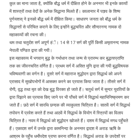
कुल का माना जाता है, क्योंकि बौद्ध धर्म में दीक्षित होने के अनन्तर भी इनके काव्यों
में शास्त्रों तथा वेदों के अनेक सिद्धान्त मिलते हैं। कालान्तर में पाश्र्व के शिष्य
पूर्णयशस् ने इनको बौद्ध धर्म में दीक्षित किया। साधारण जनता को बौद्ध धर्म के
सिद्धान्तों से परिचित कराने के लिए इन्होंने बुद्धचरित और सौन्दरनन्द नामक दो
महाकाव्यों की रचना की।
थम तथा चतुर्दश सर्ग अपूर्ण हंै। 14 से 17 सर्ग की पूर्ति किसी अमृतानन्द नामक
नेपाली पण्डित द्वारा की गयी।
इस महाकाव्य में भगवान् बुद्ध के गर्भाधान तथा जन्म से प्रारम्भ कर बुद्धत्वप्राप्ति
तक का जीवनचरित वर्णित है। प्रथम सर्ग में असित मुनि द्वारा की गयी बुद्धविषयक
भविष्यवाणी का वर्णन है। दूसरे सर्ग में महाराज शुद्धोदन द्वारा सिद्धार्थ को अपने
प्रासाद में सुखोपभोगों में आसक्त करने का प्रयास किया जाता है। तीसरे सर्ग में
रोगी, वृद्ध तथा मृत को देख बुद्ध विरक्त हो जाते हैं। चतुर्थ सर्ग में सुन्दर युवतियों के
द्वारा रिझाने का प्रयास किए जाने पर भी पाँचवे सर्ग में सिद्धार्थ महाभिनिष्क्रमण कर
जाते हैं। छठे सर्ग में सारथि छन्दक की व्याकुलता चित्रित है। सातवें सर्ग में सिद्धार्थ
तपोवन में प्रवेश करते हैं तथा आठवें में सिद्धार्थ के वियोग में स्त्रियों का विलाप
चित्रित है। नवम में सिद्धार्थ को शुद्धोदन खोजते हैं। दशम में सिद्धार्थ मगध पहुँचते
हैं। एकादश सर्ग में उनके द्वारा कामनिन्दा के अनन्तर द्वादश में अराड ऋषि के
आश्रम के पहुँच धर्मोपदेश प्राप्त करना वर्णित है। सिद्धार्थ अराड के उपदेशों पर