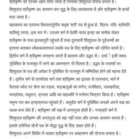
श्रीकृष्ण को प्रथम अघ्र्य दिया जाता है जिसका शिशुपाल विरोध करता है।
शिशुपाल श्रीकृष्ण का अपमान कर युद्ध के लिए ललकारता है और श्रीकृष्ण के हाथों
मारा जाता है।
महाकाव्य का प्रारम्भ किरातार्जुनीय सदृश ‘श्री’ पद से हुआ है- श्रियः पतिः श्रीमति
शासितुं जगत्- इस रूप में। प्रथम सर्ग में देवर्षि नारद इन्द्र का सन्देश लेकर
श्रीकृष्ण के पास द्वारकापुरी पहुंचते हैं तथा दुराचारी शिशुपाल के पूर्वजन्मों का
वृत्तान्त बताकर लोककल्याणार्थ उसके वध के लिए श्रीकृष्ण को प्रेरित करते है।
द्वितीय सर्ग में श्रीकृष्ण मन्त्रणा करते हैं बलराम और उद्धव से। उन्हंे इसी समय
युधिष्ठिर के राजसूय में जाने का आमन्त्रण भी मिलता है। उद्धव के परामर्श पर
शिशुपाल के वध की अपेक्षा वे युधिष्ठिर के राजसूय में सम्मिलित होने को महत्त्व देते
हैं। तृतीय सर्ग से त्रयोदश सर्ग तक श्रीकृष्ण का द्वारका से प्रस्थान, मार्ग में
रैवतक पर्वत पर सेना का पड़ाव, षड्ऋतुओं का वर्णन, वनविहार, जलक्रीडा,
चन्द्रोदय, मधुपान, प्रभात आदि का महाकवि ने मनोरम चित्रण किया है। श्रीकृष्ण
यमुना पार कर इन्द्रप्रस्थ पहुंचते हैं। चतुर्दश सर्ग में युधिष्ठिर उनको अपने यज्ञ का
रक्षक बना लेते हैं। श्रीकृष्ण की यज्ञ में अग्रपूजा होती है। पन्द्रहवें सर्ग में
शिशुपाल श्रीकृष्ण की अग्रपूजा को सह नहीं पाता और उनका अपमान करता है।
इससे उत्तेजित दोनों पक्ष के योद्धा युद्ध के लिए उद्यत होते हैं।
शिशुपाल अपने शिबिर में जाकर श्रीकृष्ण पर आक्रमण की योजना बनाता है।