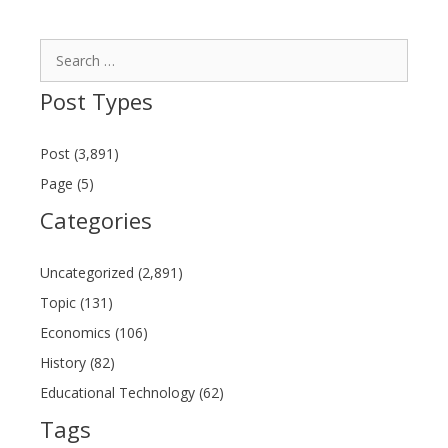
Search
for:
Post Types
Post (3,891)
Page (5)
Categories
Uncategorized (2,891)
Topic (131)
Economics (106)
History (82)
Educational Technology (62)
Tags