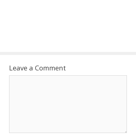
Leave a Comment
Comment