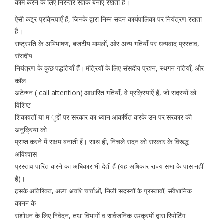
काम करने के लिए निरन्तर सतर्क बनाए रखता है।
ऐसी कइ्र प्रक्रियाएँ हें, जिनके द्वारा निम्न सदन कार्यपालिका पर नियंत्रण रखता
है।
राष्ट्रपति के अभिभाषण, बजटीय मामलों, ओर अन्य गतियाँ पर धन्यवाद प्रस्ताव,
संसदीय
नियंत्रण के कुछ पद्धतियाँ हैं। मंत्रियों के लिए संसदीय प्रश्न, स्थगन गतियाँ, और
काॅल
अटेन्षन ( call attention) आधारित गतियाँ, वे प्रक्रियाऐं हैं, जो सदस्यों को
विशिष्ट
शिकायतों या म ुद्दों पर सरकार का ध्यान आकर्षित करके उन पर सरकार की
अनुक्रिया को
प्राप्त करने में सक्षम बनाती हें। साथ ही, निचले सदन को सरकार के विरूद्ध
अविश्वास
प्रस्ताव पारित करने का अधिकार भी देती हैं (यह अधिकार राज्य सभा के पास नहीं
है)।
इसके अतिरिक्त, अल्प अवधि चर्चाओं, निजी सदस्यों के प्रस्तावों, संवैधानिक
कानन के
संशोधन के लिए निवेदन, तथा विभागों व सार्वजनिक उपक्रमों द्वारा रिपोर्टिंग