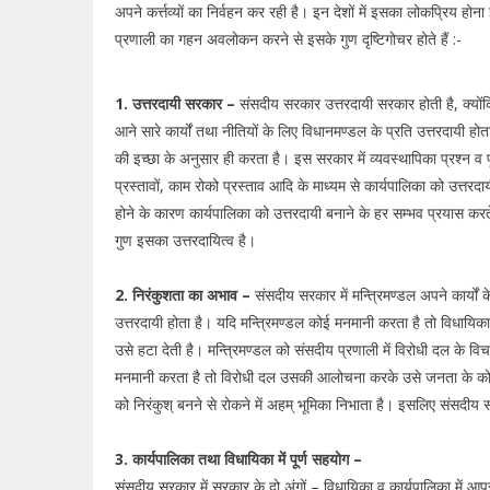
अपने कर्त्तव्यों का निर्वहन कर रही है। इन देशों में इसका लोकप्रिय हो
प्रणाली का गहन अवलोकन करने से इसके गुण दृष्टिगोचर होते हैं :-
1. उत्तरदायी सरकार –
संसदीय सरकार उत्तरदायी सरकार होती है, क्योंकि
आने सारे कार्यों तथा नीतियों के लिए विधानमण्डल के प्रति उत्तरदायी ह
की इच्छा के अनुसार ही करता है। इस सरकार में व्यवस्थापिका प्रश्न व पू
प्रस्तावों, काम रोको प्रस्ताव आदि के माध्यम से कार्यपालिका को उत्त
होने के कारण कार्यपालिका को उत्तरदायी बनाने के हर सम्भव प्रयास क
गुण इसका उत्तरदायित्व है।
2. निरंकुशता का अभाव –
संसदीय सरकार में मन्त्रिमण्डल अपने कार्यों 
उत्तरदायी होता है। यदि मन्त्रिमण्डल कोई मनमानी करता है तो विधायिका
उसे हटा देती है। मन्त्रिमण्डल को संसदीय प्रणाली में विरोधी दल के वि
मनमानी करता है तो विरोधी दल उसकी आलोचना करके उसे जनता के कोप
को निरंकुश् बनने से रोकने में अहम् भूमिका निभाता है। इसलिए संसदीय
3. कार्यपालिका तथा विधायिका में पूर्ण सहयोग –
संसदीय सरकार में सरकार के दो अंगों – विधायिका व कार्यपालिका में आप