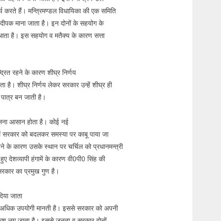
ार्य करते हैं। मन्त्रिमण्डल विधायिका की एक समिति
दीपक माना जाता है। इन दोनों के सहयोग के
ण आता है। इस सहयोग व मतैक्य के कारण सत्ता
्रित रहने के कारण शीघ्र निर्णय
 है। शीघ्र निर्णय लेकर सरकार उन्हें शीघ्र ही
की पात्र बन जाती है।
दलना आसान होता है। कोई नई
समें सरकार को बदलकर समस्या पर काबू पाया जा
रहने के कारण उसके स्थान पर चर्चिल को प्रधानमन्त्री
 देशव्यापी हंगामें के कारण वी0पी0 सिंह की
रकार का प्रमुख गुण है।
िया जाता
ुत अधिक उपयोगी मानती है। इससे सरकार को अपनी
 अंकुश लग जाता है। इससे जनता व सरकार दोनों