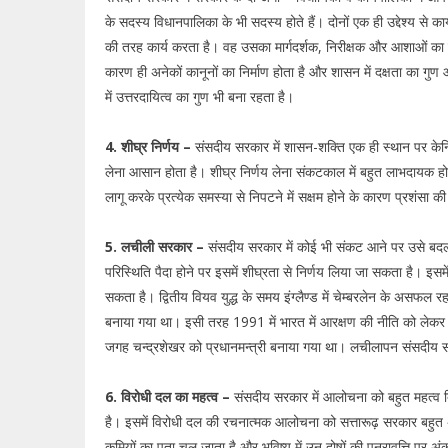
के सदस्य विधानपालिका के भी सदस्य होते हैं। दोनों एक ही उद्देश्य से क
की तरह कार्य करता है। वह उसका मार्गदर्शक, निरीक्षक और आशाओं का 
कारण ही अनेकों कानूनों का निर्माण होता है और शासन में दक्षता का गु
में उत्तरदायित्व का गुण भी बना रहता है।
4. शीघ्र निर्णय –
संसदीय सरकार में शासन-शक्ति एक ही स्थान पर केन्द
लेना आसान होता है। शीघ्र निर्णय लेना संकटकाल में बहुत लाभदायक होता
लागू करके प्रत्येक समस्या से निपटने में सक्षम होने के कारण प्रशंसा 
5. लचीली सरकार –
संसदीय सरकार में कोई भी संकट आने पर उसे ब
परिस्थिति पैदा होने पर इसमें शीघ्रता से निर्णय लिया जा सकता है। इ
सकता है। द्वितीय वियव युद्ध के समय इंग्लैण्ड में चेम्बरलेन के असफल 
बनाया गया था। इसी तरह 1991 में भारत में आरक्षण की नीति को लेकर हुए
जगह चन्द्रशेखर को प्रधानमन्त्री बनाया गया था। लचीलापन संसदीय स
6. विरोधी दल का महत्व –
संसदीय सरकार में आलोचना को बहुत महत्व द
है। इसमें विरोधी दल की रचनात्मक आलोचना को सत्तारूढ़ सरकार बह
कमियों का पता चल जाता है और भविष्य में उन दोषों की पुनरावृत्ति पर