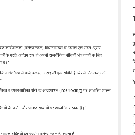
E
स
त
विक कार्यपालिका (मन्त्रिमण्डल) विधानमण्डल या उसके एक सदन (प्राय:
भ
कों के प्रति अन्तिम रूप से अपनी राजनीतिक नीतियों और कार्यों के लिए
श
ा है।”
आ
तिम विश्लेषण में मन्त्रिमण्डल संसद की एक समिति है जिसमें लोकतन्त्र की
”
ालिका व व्यवस्थापिका अंगों के अन्त:पाशन (interlocing) पर आधारित शासन
2
2
ियों के संयोग और घनिष्ठ सम्बन्धों पर आधारित सरकार है।”
2
2
2
समस्त शक्तियों का प्रयोग मन्त्रिमण्डल ही करता है।