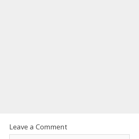
Leave a Comment
Comment