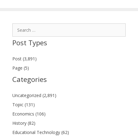
Search
for:
Post Types
Post (3,891)
Page (5)
Categories
Uncategorized (2,891)
Topic (131)
Economics (106)
History (82)
Educational Technology (62)