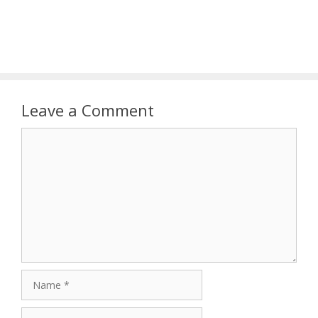
Leave a Comment
Comment
Name
Email