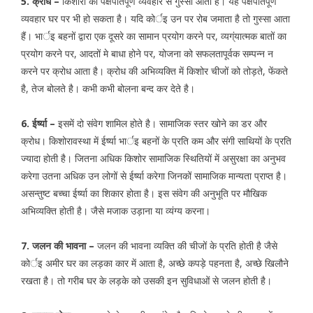
5. क्रोध –
किशोरो को पक्षपातपूर्ण व्यवहार से गुस्सा आता है। यह पक्षपातपूर्ण
व्यवहार घर पर भी हो सकता है। यदि कोर्इ उन पर रोब जमाता है तो गुस्सा आता
हैं। भार्इ बहनों द्वारा एक दूसरे का सामान प्रयोग करने पर, व्यग्ंयात्मक बातों का
प्रयोग करने पर, आदतों मे बाधा होने पर, योजना को सफलतापूर्वक सम्पन्न न
करने पर क्रोध आता है। क्रोध की अभिव्यक्ति में किशोर चीजों को तोड़ते, फेंकते
है, तेज बोलते है। कभी कभी बोलना बन्द कर देते है।
6. ईर्ष्या –
इसमें दो संवेग शामिल होते है। सामाजिक स्तर खोने का डर और
क्रोध। किशोरावस्था में ईर्ष्या भार्इ बहनों के प्रति कम और संगी साथियों के प्रति
ज्यादा होती है। जितना अधिक किशोर सामाजिक स्थितियों में असुरक्षा का अनुभव
करेगा उतना अधिक उन लोगों से ईर्ष्या करेगा जिनकों सामाजिक मान्यता प्राप्त है।
असन्तुष्ट बच्चा ईर्ष्या का शिकार होता है। इस संवेग की अनुभूति पर मौखिक
अभिव्यक्ति होती है। जैसे मजाक उड़ाना या व्यंग्य करना।
7. जलन की भावना –
जलन की भावना व्यक्ति की चीजों के प्रति होती है जैसे
कोर्इ अमीर घर का लड़का कार में आता है, अच्छे कपड़े पहनता है, अच्छे खिलौने
रखता है। तो गरीब घर के लड़के को उसकी इन सुविधाओं से जलन होती है।