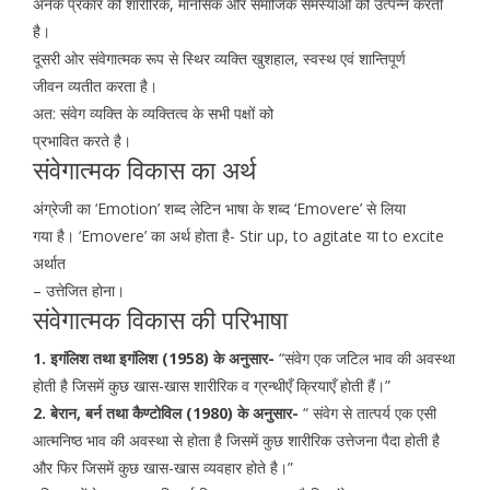
अनेक प्रकार की शारीरिक, मानसिक और समाजिक समस्याओं को उत्पन्न करती
है।
दूसरी ओर संवेगात्मक रूप से स्थिर व्यक्ति खुशहाल, स्वस्थ एवं शान्तिपूर्ण
जीवन व्यतीत करता है।
अत: संवेग व्यक्ति के व्यक्तित्व के सभी पक्षों को
प्रभावित करते है।
संवेगात्मक विकास का अर्थ
अंग्रेजी का ‘Emotion’ शब्द लेटिन भाषा के शब्द ‘Emovere’ से लिया
गया है। ‘Emovere’ का अर्थ होता है- Stir up, to agitate या to excite
अर्थात
– उत्तेजित होना।
संवेगात्मक विकास की परिभाषा
1. इगंलिश तथा इगंलिश (1958) के अनुसार-
“संवेग एक जटिल भाव की अवस्था
होती है जिसमें कुछ खास-खास शारीरिक व ग्रन्थीएँ क्रियाएँ होती हैं।”
2. बेरान, बर्न तथा कैण्टोविल (1980) के अनुसार-
“ संवेग से तात्पर्य एक एसी
आत्मनिष्ठ भाव की अवस्था से होता है जिसमें कुछ शारीरिक उत्तेजना पैदा होती है
और फिर जिसमें कुछ खास-खास व्यवहार होते है।”