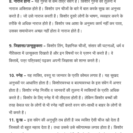
8. नाराज होना –
यह गुस्से से कम तीव्र संवेग है। किशोर गुस्से की तुलना में
नाराज अक्तिाक होते है। किशोर उन चीजों के बारे में बात करके सुख का अनुभव
करते है। जो उसे नाराज करती है। किशोर दूसरे लोगों के भाषण, व्यवहार करने के
तरीके से अधिक नाराज होते है। किशोर जब आशा के अनुरूप कार्य नहीं कर पाता,
उसका समायोजन अच्छा नहीं होता वे नाराज होते है।
9. जिज्ञासा/उत्सुकुकता –
किशोर लिंग, वैज्ञानिक चीजों, संसार की घटनाओं, धर्म व
नैतिकता में उत्सुकता दिखाते है और इन विषयों पर वे प्रश्न भी करते है। वे
किताबें, पत्र पत्रिकाएं पढ़कर अपनी जिज्ञासा को शान्त करते है।
10. स्नेह –
यह व्यक्ति, वस्तु या जानवर के प्रति कोमल लगाव है। यह सुखद
अनुभवों पर आधारित होता है। किशोरावस्था व बाल्यावस्था के इस संवेग में अन्तर
होता है। किशोर स्नेह निर्जीव व जानवरों की तुलना में व्यक्तियों के प्रति अधिक
करते है। किशोर के लिए स्नेह में भी तीव्रता होती है। लेकिन किशोर बच्चों की
तरह केवल घर के लोगों से भी स्नेह नहीं करते वरन संग-साथी व बाहर के लोगों से
भी करते है।
11. दुःख –
इस संवेग की अनुभूति तब होती है जब व्यक्ति ऐसी चीज खो देता है
जिसको वो बहुत महत्व देता है। तथा उससे उसे संवेगात्मक लगाव होता है। किशोर