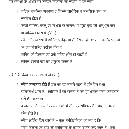
परिभाषाओं के आधार पर निष्कर्ष निकाला जा सकता है कि संवेग-
जटिल मानसिक अवस्था है जिसमें शारीरिक व मानसिक पक्षों का
समावेश होता है।
किसी व्यक्ति, वस्तु एवं स्थिति के सम्बन्ध में सुख-दुख की अनुभूति कम
या अधिक मात्रा में होती है।
संवेग की अवस्था में आंगिक प्रक्रियाओं जैसे नाड़ी, श्वसन, ग्रन्थिस्त्रावों
का एक विसरित उद्दीपन होता है।
व्यक्ति की चिन्तन एवं तर्क शक्ति क्षीण हो जाती है।
व्यक्ति आवेगी बल का अनुभव करता है।
संवेगो के विकास के सन्दर्भ में दो मत है-
संवेग जन्मजात होते है
इस मत को मानने वालो में वके विन तथा
हांलिगवर्थ आदि है। हांलिगवर्थ का मानना है कि प्राथमिक संवेग जन्मजात
होते है। वाटसन
ने बाताया कि जन्म के समय बच्चे में तीन प्राथमिक संवेग भय, क्रोध व
प्रेम होते है।
संवेग अर्जित किए जाते है –
कुछ मनोवैज्ञनिको का मत है कि
संवेग विकास एवं वृद्धि की प्रक्रिया के दौरान प्राप्त किए जाते है। इस