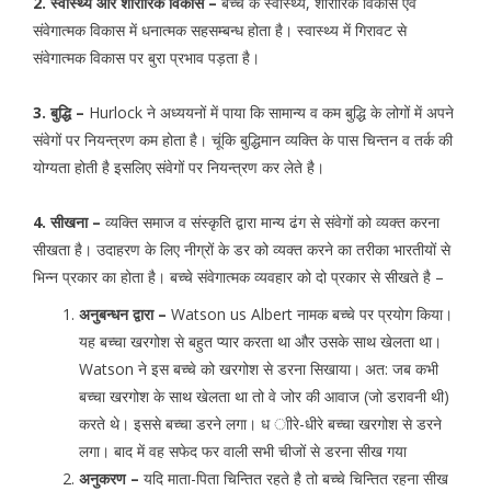
2. स्वास्थ्य और शारीरिक विकास –
बच्चे के स्वास्थ्य, शारीरिक विकास एवं
संवेगात्मक विकास में धनात्मक सहसम्बन्ध होता है। स्वास्थ्य में गिरावट से
संवेगात्मक विकास पर बुरा प्रभाव पड़ता है।
3. बुद्धि –
Hurlock ने अध्ययनों में पाया कि सामान्य व कम बुद्धि के लोगों में अपने
संवेगों पर नियन्त्रण कम होता है। चूंकि बुद्धिमान व्यक्ति के पास चिन्तन व तर्क की
योग्यता होती है इसलिए संवेगों पर नियन्त्रण कर लेते है।
4. सीखना –
व्यक्ति समाज व संस्कृति द्वारा मान्य ढंग से संवेगों को व्यक्त करना
सीखता है। उदाहरण के लिए नीग्रों के डर को व्यक्त करने का तरीका भारतीयों से
भिन्न प्रकार का होता है। बच्चे संवेगात्मक व्यवहार को दो प्रकार से सीखते है –
अनुबन्धन द्वारा –
Watson us Albert नामक बच्चे पर प्रयोग किया।
यह बच्चा खरगोश से बहुत प्यार करता था और उसके साथ खेलता था।
Watson ने इस बच्चे को खरगोश से डरना सिखाया। अत: जब कभी
बच्चा खरगोश के साथ खेलता था तो वे जोर की आवाज (जो डरावनी थी)
करते थे। इससे बच्चा डरने लगा। ध ाीरे-धीरे बच्चा खरगोश से डरने
लगा। बाद में वह सफेद फर वाली सभी चीजों से डरना सीख गया
अनुकरण –
यदि माता-पिता चिन्तित रहते है तो बच्चे चिन्तित रहना सीख