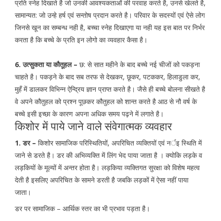
प्रति स्नेह दिखाते है जो उनकी आवश्यकताओं की परवाह करते है, उनसे खेलते है,
सामान्यत: जो उन्हे हर्ष एवं सन्तोष प्रदान करते है। परिवार के सदस्यों एवं ऐसे लोग
जिनसे खून का सम्बन्ध नही है, बच्चा स्नेह दिखाएगा या नही यह इस बात पर निर्भर
करता है कि बच्चे के प्रति इन लोगो का व्यवहार कैसा है।
6. उत्सुकता या कौतूहल –
छ: से सात महीने के बाद बच्चे नई चीजों को पकड़ना
चाहते है। पकड़ने के बाद सब तरफ से देखकर, छूकर, पटककर, हिलाडुला कर,
मुहँ में डालकर विभिन्न ऐन्द्रिय ज्ञान प्राप्त करते है। जैसे ही बच्चे बोलना सीखते है
वे अपने कौतुहल को प्रश्न पूछकर कौतुहल को शान्त करते है आठ से नौ वर्ष के
बच्चे इसी इच्छा के कारण अपना अधिक समय पढ़ने में लगाते है।
किशोर में पाये जाने वाले संवेगात्मक व्यवहार
1. डर –
किशोर सामाजिक परिस्थितियों, अपरिचित व्यक्तियों एवं नर्इ स्थिति में
जाने से डरते है। डर की अभिव्यक्ति में लिंग भेद पाया जाता है । क्योकि लड़के व
लड़कियों के मूल्यों में अन्तर होता है। लड़किया व्यक्तिगत सुरक्षा को विशेष महत्व
देती है इसलिए अपरिचित के सामने डरती है जबकि लड़कों में ऐसा नहीं पाया
जाता।
डर पर सामाजिक – आर्थिक स्तर का भी प्रभाव पड़ता है।