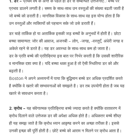
1. डर –
प्रथम वर्ष के अन्त के पहले ही डर से सम्बन्धित उत्तेजनाएॅ बच्चे पर
प्रभाव डालने लगती है। समय के साथ-साथ उन वस्तुओं की संख्या बढती जाती है
जो बच्चे को डराती है। मानसिक विकास के साथ-साथ वह इस योग्य होता है कि
उन वस्तुओं और व्यक्तियों को पहचान सके जो उसे डराती हैं।
डर चाहे तार्किक हो या अतार्किक इसकी जड़ बच्चों के अनुभवों में होती है। छोटा
बच्चा सामान्यत: जोर की आवाज, अजनबी – लोग, -जगह, -वस्तुएँ, अंधेरी जगह व
अकेले रहने से डरते है। यह डर अवस्था के साथ-साथ कम हो जाता है।
डर के प्रति बच्चे की प्रतिक्रिया इस बात पर निर्भर करती है कि उसकी शारीरिक
व मानसिक दशा क्या है। यदि बच्चा थका हुआ है तो ऐसी स्थितिया डर को और
बढ़ाती है।
Boston ने अपने अध्ययनों में पाया कि बुद्धिमान बच्चे डर अधिक प्रदर्शित करते
है क्योंकि वे खतरे की सम्भावनाओं को समझते है। डर तब उपयोगी होता है जब यह
खतरे से सावधान करता है।
2. क्रोध –
यह संवेगात्मक प्रतिक्रिया बच्चे ज्यादा करते है क्योंकि वातावरण में
क्रोध दिलाने वाले उत्तेजक डर की अपेक्षा अधिक होते है। अधिकतर बच्चे शीघ्र
ही यह समझ जाते है कि क्रोध ध्यान आकृष्ड करने का अच्छा तरीका है। इससे
उनकी इच्छा की पूर्ति होती है। छोटे बच्चे को आराम न मिलने पर क्रोध आता है।