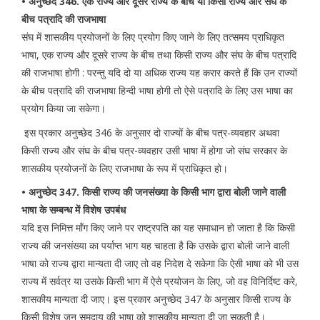
• अनुच्छेद 346. एक राज्य और दूसरे राज्य के बीच या किसी राज्य और संघ के
बीच पत्रादि की राजभाषा
संघ में शासकीय प्रयोजनों के लिए प्रयोग किए जाने के लिए तत्समय प्राधिकृत
भाषा, एक राज्य और दूसरे राज्य के बीच तथा किसी राज्य और संघ के बीच पत्रादि
की राजभाषा होगी : परन्तु यदि दो या अधिक राज्य यह करार करते हैं कि उन राज्यों
के बीच पत्रादि की राजभाषा हिन्दी भाषा होगी तो ऐसे पत्रादि के लिए उस भाषा का
प्रयोग किया जा सकेगा।
इस प्रकार अनुच्छेद 346 के अनुसार दो राज्यों के बीच पत्र-व्यवहार अथवा
किसी राज्य और संघ के बीच पत्र-व्यवहार उसी भाषा में होगा जो संघ सरकार के
शासकीय प्रयोजनों के लिए राजभाषा के रूप में प्राधिकृत हो।
• अनुच्छेद 347. किसी राज्य की जनसंख्या के किसी भाग द्वारा बोली जाने वाली
भाषा के सम्बन्ध में विशेष उपबंध
यदि इस निमित्त माँग किए जाने पर राष्ट्रपति का यह समाधान हो जाता है कि किसी
राज्य की जनसंख्या का पर्याप्त भाग यह चाहता है कि उसके द्वारा बोली जाने वाली
भाषा को राज्य द्वारा मान्यता दी जाए तो वह निदेश दे सकेगा कि ऐसी भाषा को भी उस
राज्य में सर्वत्र या उसके किसी भाग में ऐसे प्रयोजन के लिए, जो वह विनिर्दिष्ट करे,
शासकीय मान्यता दी जाए। इस प्रकार अनुच्छेद 347 के अनुसार किसी राज्य के
किसी विशेष जन समुदाय की भाषा को शासकीय मान्यता दी जा सकती है।