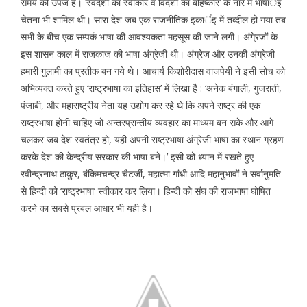
समय की उपज है। ‘स्वदेशी का स्वीकार व विदेशी का बहिष्कार’ के नारे में भाषार्इ
चेतना भी शामिल थी। सारा देश जब एक राजनीतिक इकार्इ में तब्दील हो गया तब
सभी के बीच एक सम्पर्क भाषा की आवश्यकता महसूस की जाने लगी। अंगे्रजों के
इस शासन काल में राजकाज की भाषा अंग्रेजी थी। अंग्रेज और उनकी अंग्रेजी
हमारी गुलामी का प्रतीक बन गये थे। आचार्य किशोरीदास वाजपेयी ने इसी सोच को
अभिव्यक्त करते हुए ‘राष्ट्रभाषा का इतिहास’ में लिखा है : ‘अनेक बंगाली, गुजराती,
पंजाबी, और महाराष्ट्रीय नेता यह उद्योग कर रहे थे कि अपने राष्ट्र की एक
राष्ट्रभाषा होनी चाहिए जो अन्तरप्रान्तीय व्यवहार का माध्यम बन सके और आगे
चलकर जब देश स्वतंत्र हो, यही अपनी राष्ट्रभाषा अंग्रेजी भाषा का स्थान ग्रहण
करके देश की केन्द्रीय सरकार की भाषा बने।’ इसी को ध्यान में रखते हुए
रवीन्द्रनाथ ठाकुर, बंकिमचन्द्र चैटर्जी, महात्मा गांधी आदि महानुभावों ने सर्वानुमति
से हिन्दी को ‘राष्ट्रभाषा’ स्वीकार कर लिया। हिन्दी को संघ की राजभाषा घोषित
करने का सबसे प्रबल आधार भी यही है।