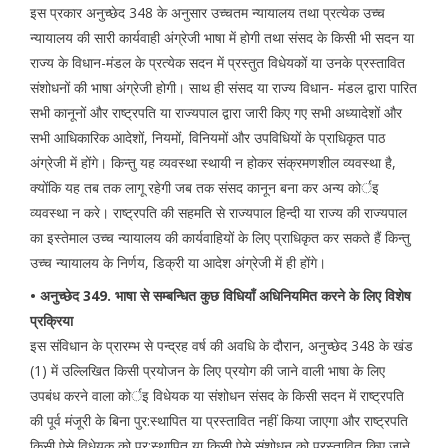
इस प्रकार अनुच्छेद 348 के अनुसार उच्चतम न्यायालय तथा प्रत्येक उच्च
न्यायालय की सारी कार्यवाही अंग्रेजी भाषा में होगी तथा संसद के किसी भी सदन या
राज्य के विधान-मंडल के प्रत्येक सदन में प्रस्तुत विधेयकों या उनके प्रस्तावित
संशोधनों की भाषा अंग्रेजी होगी। साथ ही संसद या राज्य विधान- मंडल द्वारा पारित
सभी कानूनों और राष्ट्रपति या राज्यपाल द्वारा जारी किए गए सभी अध्यादेशों और
सभी आधिकारिक आदेशों, नियमों, विनियमों और उपविधियों के प्राधिकृत पाठ
अंग्रेजी में होंगे। किन्तु यह व्यवस्था स्थायी न होकर संक्रमणशील व्यवस्था है,
क्योंकि यह तब तक लागू रहेगी जब तक संसद कानून बना कर अन्य कोर्इ
व्यवस्था न करे। राष्ट्रपति की सहमति से राज्यपाल हिन्दी या राज्य की राज्यपाल
का इस्तेमाल उच्च न्यायालय की कार्यवाहियों के लिए प्राधिकृत कर सकते हैं किन्तु
उच्च न्यायालय के निर्णय, डिक्री या आदेश अंग्रेजी में ही होंगे।
• अनुच्छेद 349. भाषा से सम्बन्धित कुछ विधियाँ अधिनियमित करने के लिए विशेष
प्रक्रिया
इस संविधान के प्रारम्भ से पन्द्रह वर्ष की अवधि के दौरान, अनुच्छेद 348 के खंड
(1) में उल्लिखित किसी प्रयोजन के लिए प्रयोग की जाने वाली भाषा के लिए
उपबंध करने वाला कोर्इ विधेयक या संशोधन संसद के किसी सदन में राष्ट्रपति
की पूर्व मंजूरी के बिना पुर:स्थापित या प्रस्तावित नहीं किया जाएगा और राष्ट्रपति
किसी ऐसे विधेयक को पुर:स्थापित या किसी ऐसे संशोधन को प्रस्तावित किए जाने