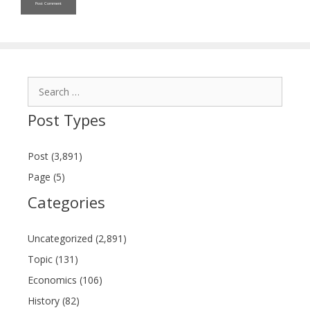
Search
for:
Post Types
Post (3,891)
Page (5)
Categories
Uncategorized (2,891)
Topic (131)
Economics (106)
History (82)