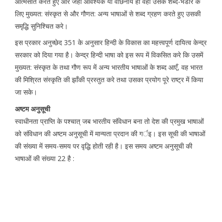
आत्मसात करते हुए और जहाँ आवश्यक या वांछनीय हो वहाँ उसके शब्द-भंडार के
लिए मुख्यत: संस्कृत से और गौणत: अन्य भाषाओं से शब्द ग्रहण करते हुए उसकी
समृद्धि सुनिश्चित करे।
इस प्रकार अनुच्छेद 351 के अनुसार हिन्दी के विकास का महत्त्वपूर्ण दायित्व केन्द्र
सरकार को दिया गया है। केन्द्र हिन्दी भाषा को इस रूप में विकसित करे कि उसमें
मुख्यत: संस्कृत के तथा गौण रूप में अन्य भारतीय भाषाओं के शब्द आएँ, वह भारत
की मिश्रित संस्कृति की झाँकी प्रस्तुत करे तथा उसका प्रयोग पूरे राष्ट्र में किया
जा सके।
अष्टम अनुसूची
स्वाधीनता प्राप्ति के पश्चात् जब भारतीय संविधान बना तो देश की प्रमुख भाषाओं
को संविधान की अष्टम अनुसूची में मान्यता प्रदान की गर्इ। इस सूची की भाषाओं
की संख्या में समय-समय पर वृद्धि होती रही है। इस समय अष्टम अनुसूची की
भाषाओं की संख्या 22 है :