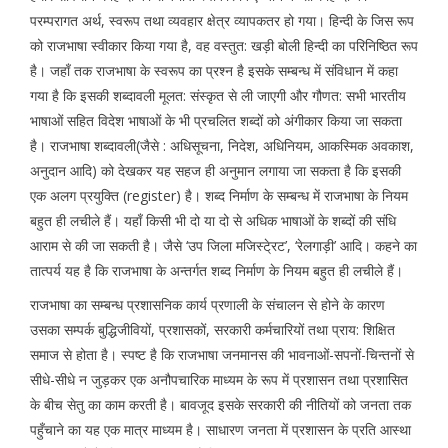
परम्परागत अर्थ, स्वरूप तथा व्यवहार क्षेत्र व्यापकतर हो गया। हिन्दी के जिस रूप
को राजभाषा स्वीकार किया गया है, वह वस्तुत: खड़ी बोली हिन्दी का परिनिष्ठित रूप
है। जहाँ तक राजभाषा के स्वरूप का प्रश्न है इसके सम्बन्ध में संविधान में कहा
गया है कि इसकी शब्दावली मूलत: संस्कृत से ली जाएगी और गौणत: सभी भारतीय
भाषाओं सहित विदेश भाषाओं के भी प्रचलित शब्दों को अंगीकार किया जा सकता
है। राजभाषा शब्दावली(जैसे : अधिसूचना, निदेश, अधिनियम, आकस्मिक अवकाश,
अनुदान आदि) को देखकर यह सहज ही अनुमान लगाया जा सकता है कि इसकी
एक अलग प्रयुक्ति (register) है। शब्द निर्माण के सम्बन्ध में राजभाषा के नियम
बहुत ही लचीले हैं। यहाँ किसी भी दो या दो से अधिक भाषाओं के शब्दों की संधि
आराम से की जा सकती है। जैसे ‘उप जिला मजिस्टे्रट’, ‘रेलगाड़ी’ आदि। कहने का
तात्पर्य यह है कि राजभाषा के अन्तर्गत शब्द निर्माण के नियम बहुत ही लचीले हैं।
राजभाषा का सम्बन्ध प्रशासनिक कार्य प्रणाली के संचालन से होने के कारण
उसका सम्पर्क बुद्धिजीवियों, प्रशासकों, सरकारी कर्मचारियों तथा प्राय: शिक्षित
समाज से होता है। स्पष्ट है कि राजभाषा जनमानस की भावनाओं-सपनों-चिन्तनों से
सीधे-सीधे न जुड़कर एक अनौपचारिक माध्यम के रूप में प्रशासन तथा प्रशासित
के बीच सेतु का काम करती है। बावजूद इसके सरकारी की नीतियों को जनता तक
पहुँचाने का यह एक मात्र माध्यम है। साधारण जनता में प्रशासन के प्रति आस्था