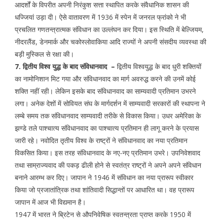
आदर्शों के विपरीत अपनी निरंकुश सत्ता स्थापित करके संवैधानिक शासन की
धज्जियां उड़ा दी। ऐसे वातावरण में 1936 में स्पेन में जनरल फ्रांको ने भी
प्रचलित गणतन्त्रात्मक संविधान का उल्लंघन कर दिया। इस स्थिति में बेल्जियम,
नीदरलैंड, डेनमार्क और चकोस्लोवाकिया आदि राज्यों ने अपनी संसदीय व्यवस्था की
बड़ी मुस्किल से रक्षा की।
7. द्वितीय विश्व युद्ध के बाद संविधानवाद –
द्वितीय विश्वयुद्ध के बाद धुरी शक्तियों
का नामोनिशान मिट गया और संविधानवाद का मार्ग अवरुद्ध करने की उनमें कोई
शक्ति नहीं रही। लेकिन इसके बाद संविधानवाद का साम्यवादी प्रतिमान उभरने
लगा। अनेक देशों में सोवियत संघ के मार्गदर्शन में साम्यवादी सरकारों की स्थापना ने
लम्बे समय तक संविधानवाद साम्यवादी तरीके से विकास किया। उधर अमेरिका के
झण्डे तले पाश्चात्य संविधानवाद का पाश्चात्य प्रतिमान ही लागू करने के प्रयास
जारी रहे। नवोदित तृतीय विश्व के राष्ट्रों ने संविधानवाद का नया प्रतिमान
विकसित किया। इस तरह संविधानवाद के नए-नए प्रतिमान उभरे। उपनिवेशवाद
तथा साम्राज्यवाद की पकड़ ढीली होने से स्वतंत्र राष्ट्रों ने अपने अपने संविधान
बनाने आरम्भ कर दिए। जापान ने 1946 में संविधान का नया प्रारूप स्वीकार
किया जो प्रजातांत्रिक तथा शांतिवादी सिद्धान्तों पर आधारित था। वह प्रारूप
जापान में आज भी विद्यमान है।
1947 में भारत ने ब्रिटेन से औपनिवेषिक स्वतन्त्रता प्राप्त करके 1950 में