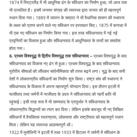
1874 में स्विट्रलैंड में भी आधुनिक ढंग के संविधान का निर्माण हुआ, जो आज तक
भी प्रचलित है। इसमें जनमत संग्रह की व्यवस्था द्वारा जनता को ही महत्वपूर्ण
स्थान दिया गया। 1889 में जापान के सम्राट ने भी वैधानिक शासन की स्थापना
के लक्ष्य को प्राप्त करने वाले नए संविधान पर हस्ताक्षर किए। 1875 में कनाडा में
भी एक नए संविधान का निर्माण किया गया। इस तरह संविधानवाद में नई नई
प्रवृत्तियों का विकास हुआ और संविधानवाद में आधुनिकता के तत्वों का समावेश
होता गया।
6. प्रथम विश्वयुद्ध से द्वितीय विश्वयुद्ध तक संविधानवाद –
प्रथम विश्वयुद्ध के बाद
संविधानवाद का विकास नए ढंग से हुआ। प्रथम विश्वयुद्ध के बाद संविधानवाद
यूरोपीय सीमाओं को लाँघकर सार्वभौमिकता की तरफ बढ़ने लगा। युद्ध के बाद सभी
देशों ने लोकतन्त्रीय संविधानों का निर्माण शुरु किया। राष्ट्र संघ की स्थापना ने
संविधानवाद के विकास में अपना महत्वपूर्ण योगदान दिया। इस दौरान इटली में
फासीवाद तथा जर्मनी में नाजीवाद के उदय ने संविधानवाद को गहरी क्षति भी
पहुंचाई। इसी तरह रूस में भी साम्यवाद के प्रादुर्भाव ने संविधानवाद के
लोकतन्त्रीय सिद्धान्तों का त्याग कर दिया। लेकिन इसके बावजूद भी नए लिखित
संविधानों में वैयक्तिक स्वतन्त्रता, लोकसत्ता और राष्ट्रीयता को महत्वपूर्ण स्थान
मिला। लेकिन यह व्यवस्था आडम्बरपूर्ण थी।
1922 में मुसोलिनी ने इटली में तथा 1933 में हिटलर ने जर्मनी में संविधान के