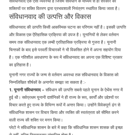
संविधानवाद एक ऐसी व्यवस्था है जिसमें संविधान के माध्यम से ही सरकार की
शक्तियों पर शक्ति वितरण द्वारा प्रभावशाली नियंत्रण स्थापित किया जाता है।
संविधानवाद की उत्पत्ति और विकास
संविधानवाद की उत्पत्ति किसी आकस्मिक घटना का परिणाम नहीं है। इसकी उत्पत्ति
और विकास एक ऐतिहासिक प्रक्रिया की उपज है। यूनानियों से लेकर वर्तमान
समय तक संविधानवाद एक लम्बी ए्रतिहासिक प्रक्रिया से गुजरा है। यूनानी
चिन्तकों के बाद इसे परवर्ती विचारकों ने भी विकसित होने में अपना सहयोग दिया
है। एक गतिशील अवधारणा के रूप में संविधानवाद का अपना एक विशिष्ट प्रकार
का इतिहास है।
यूनानी नगर राज्यों के जन्म से वर्तमान अवस्था तक संविधानवाद के विकास को
निम्नलिखित शीर्षकों के अन्तर्गत समझा जा सकता है :-
1. यूनानी संविधानवाद –
संविधान की उत्पत्ति सबसे पहले यूनान के ऐथेंस नगर में
हुई थी। सर्वप्रथम यूनानी दार्शनिकों ने ही राज्य के रूप, कार्यों और उद्देश्यों पर
विचार करते हुए राज्य के विभिन्न रूपों में अन्तर किया। उन्होंने विवेकपूर्ण ढंग से
संविधानिक शासन पर विचार किया और व्यक्ति की स्वतंत्रता को सीमित करने
वाली राज्य की शक्ति पर मनन किया।
प्लेटो ने संविधानिक शासन के बारे में कहा कि संविधानिक शासन शासक की इच्छा
से नहीं, बल्कि नियमानुसार संचालित होता है।