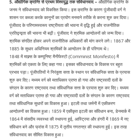
5. औद्योगिक क्रान्ति से प्रथम विश्वयुद्ध तक संविधानवाद –
औद्योगिक क्रान्ति के
जनम ने संविधानवाद को विकसित किया। इस क्रान्ति के कारण पूंजीवादी वर्ग ने
शासन पर कब्जा करके कानूनों का प्रयोग मनमाने तरीके से करना शुरु कर दिया।
पूंजीवाद के परिणामस्वरूप राष्ट्रीयता की भावना में वृद्धि हुई और राजनीतिक
प्रतिद्वन्द्वता की भावना भी बढ़ी। पूंजीवाद ने श्रमिक आन्दोलनों को जन्म दिया।
श्रमिक संगठित होकर अपने राजनीतिक अधिकारों की मांग करने लगे। 1867 और
1885 के सुधार अधिनियम श्रमिकों के आन्दोलन के ही परिणाम थे।
1848 में माक्र्स के कम्यूनिष्ट मैनीफेस्टो (Comminist Monifesto) में
श्रमिकों को एकता के लिए कहा गया। इसका संविधानवाद के विकास पर बहुत
प्रभाव पड़ा। पूंजीपतियों ने निरंकुश सत्ता के स्थान पर संविधानिक सत्ता के प्रयास
शुरु कर दिए। मध्यम वर्ग को मताधिकार प्राप्त हो गया और राष्ट्रवादी दलों के
संगठन के कारण राष्ट्रवाद तथा संविधानिक सत्ता के प्रयास शुरु कर दिए। मध्यम
वर्ग को मताधिकर प्राप्त हो गया और राष्ट्रवादी दलों के संगठन के कारण राष्ट्रवाद
तथा संविधानिक सुधारों का विकास हुआ। इटली तथा जर्मनी में एकीकरण
आन्दोलनों का विकास हुआ। 1859 में एकीकृत इटली का संविधान बना, डेनमार्क में
1864 में संसदीय व्यवस्था की स्थापना हुई, आस्ट्रिया और हंगरी में 1869 में नए
संविधान बने और फ्रांस में 1875 में तृतीय गणतन्त्र की स्थापना हुई। इस तरह
संविधानवाद का सीमित विकास हुआ।