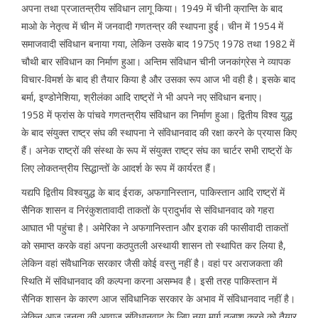
अपना तथा प्रजातन्त्रीय संविधान लागू किया। 1949 में चीनी क्रान्ति के बाद
माओ के नेतृत्व में चीन में जनवादी गणतन्त्र की स्थापना हुई। चीन में 1954 में
समाजवादी संविधान बनाया गया, लेकिन उसके बाद 1975ए 1978 तथा 1982 में
चौथी बार संविधान का निर्माण हुआ। अन्तिम संविधान चीनी जनकांग्रेस ने व्यापक
विचार-विमर्श के बाद ही तैयार किया है और उसका रूप आज भी वही है। इसके बाद
बर्मा, इण्डोनेशिया, श्रीलंका आदि राष्ट्रों ने भी अपने नए संविधान बनाए।
1958 में फ्रांस के पांचवे गणतन्त्रीय संविधान का निर्माण हुआ। द्वितीय विश्व युद्ध
के बाद संयुक्त राष्ट्र संघ की स्थापना ने संविधानवाद की रक्षा करने के प्रयास किए
हैं। अनेक राष्ट्रों की संस्था के रूप में संयुक्त राष्ट्र संघ का चार्टर सभी राष्ट्रों के
लिए लोकतन्त्रीय सिद्धान्तों के आदर्श के रूप में कार्यरत हैं।
यद्यपि द्वितीय विश्वयुद्ध के बाद ईराक, अफगानिस्तान, पाकिस्तान आदि राष्ट्रों में
सैनिक शासन व निरंकुशतावादी ताकतों के प्रादुर्भाव से संविधानवाद को गहरा
आघात भी पहुंचा है। अमेरिका ने अफगानिस्तान और इराक की फासीवादी ताकतों
को समाप्त करके वहां अपना कठपुतली अस्थायी शासन तो स्थापित कर लिया है,
लेकिन वहां संवैधानिक सरकार जैसी कोई वस्तु नहीं है। वहां पर अराजकता की
स्थिति में संविधानवाद की कल्पना करना असम्भव है। इसी तरह पाकिस्तान में
सैनिक शासन के कारण आज संविधानिक सरकार के अभाव में संविधानवाद नहीं है।
लेकिन आज जनता की आवाज संविधानवाद के लिए नया मार्ग तलाश करने को तैयार