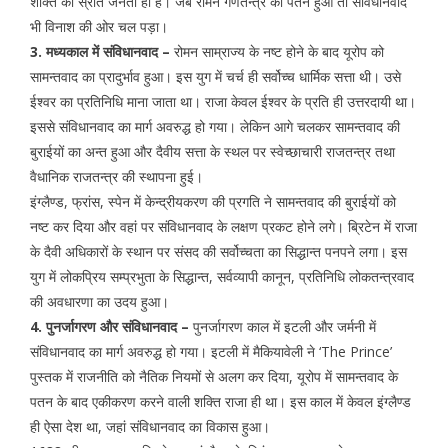
शक्ति का स्रोत जनता ही है। जब रोमन गणतन्त्र का पतन हुआ तो संविधानवाद
भी विनाश की ओर चल पड़ा।
3. मध्यकाल में संविधानवाद –
रोमन साम्राज्य के नष्ट होने के बाद यूरोप को
सामन्तवाद का प्रादुर्भाव हुआ। इस युग में चर्च ही सर्वोच्च धार्मिक सत्ता थी। उसे
ईश्वर का प्रतिनिधि माना जाता था। राजा केवल ईश्वर के प्रति ही उत्तरदायी था।
इससे संविधानवाद का मार्ग अवरुद्ध हो गया। लेकिन आगे चलकर सामन्तवाद की
बुराईयों का अन्त हुआ और दैवीय सत्ता के स्थल पर स्वेच्छाचारी राजतन्त्र तथा
वैधानिक राजतन्त्र की स्थापना हुई।
इंग्लैण्ड, फ्रांस, स्पेन में केन्द्रीयकरण की प्रगति ने सामन्तवाद की बुराईयों को
नष्ट कर दिया और वहां पर संविधानवाद के लक्षण प्रकट होने लगे। ब्रिटेन में राजा
के दैवी अधिकारों के स्थान पर संसद की सर्वोच्चता का सिद्धान्त पनपने लगा। इस
युग में लोकप्रिय सम्प्रभुता के सिद्धान्त, सर्वव्यापी कानून, प्रतिनिधि लोकतन्त्रवाद
की अवधारणा का उदय हुआ।
4. पुनर्जागरण और संविधानवाद –
पुनर्जागरण काल में इटली और जर्मनी में
संविधानवाद का मार्ग अवरुद्ध हो गया। इटली में मैकियावेली ने ‘The Prince’
पुस्तक में राजनीति को नैतिक नियमों से अलग कर दिया, यूरोप में सामन्तवाद के
पतन के बाद एकीकरण करने वाली शक्ति राजा ही था। इस काल में केवल इंग्लैण्ड
ही ऐसा देश था, जहां संविधानवाद का विकास हुआ।