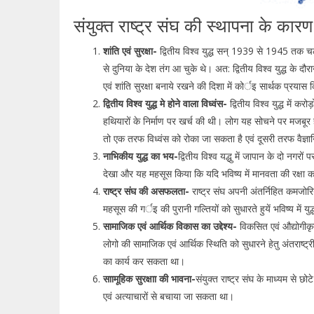
संयुक्त राष्ट्र संघ की स्थापना के कार
शांति एवं सुरक्षा-
द्वितीय विश्व युद्ध सन् 1939 से 1945 तक चला 
से दुनिया के देश तंग आ चुके थे। अत: द्वितीय विश्व युद्ध के दौर
एवं शांति सुरक्षा बनाये रखने की दिशा में कोर्इ सार्थक प्रया
द्वितीय विश्व युद्ध मे होने वाला विध्वंस-
द्वितीय विश्व युद्ध में कर
हथियारों के निर्माण पर खर्च की थी। लोग यह सोचने पर मजबूर
तो एक तरफ विध्वंस को रोका जा सकता है एवं दूसरी तरफ वैज
नाभिकीय युद्ध का भय-
द्वितीय विश्व यद्धु में जापान के दो नगर
देखा और यह महसूस किया कि यदि भविष्य में मानवता की रक्षा क
राष्ट्र संघ की असफलता-
राष्ट्र संघ अपनी अंतर्निहित कमजोर
महसूस की गर्इ की पुरानी गल्तियों को सुधारते हुयें भविष्य में य
सामाजिक एवं आर्थिक विकास का उद्देश्य-
विकसित एवं औद्योगीकृ
लोगो की सामाजिक एवं आर्थिक स्थिति को सुधारने हेतु अंतराष्ट्र
का कार्य कर सकता था।
साामूहिक सुरक्षाा की भावना-
संयुक्त राष्ट्र संघ के माध्यम से छोटे
एवं अत्याचारों से बचाया जा सकता था।