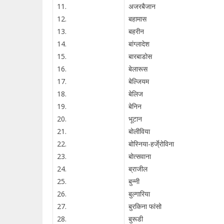
11.
अजरबैजान
12.
बहामास
13.
बहरीन
14.
बांग्लादेश
15.
बारबाडोस
16.
बेलारूस
17.
बेल्जियम
18.
बेलिज
19.
बेनिन
20.
भूटान
21.
बोलीविया
22.
बोस्निया-हर्जे्रोविना
23.
बोत्सवाना
24.
ब्राजील
25.
बुन्नी
26.
बुल्गारिया
27.
बुरकिना फांसो
28.
बुरूडी