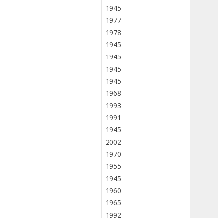
1945
1977
1978
1945
1945
1945
1945
1968
1993
1991
1945
2002
1970
1955
1945
1960
1965
1992