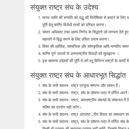
संयुक्त राष्ट्र संघ के उदेश्य
मानव जाति की सन्तति को यद्धु की विभीषिका से बचाने के लिए अंत
पूर्ति हेतु शान्ति-विरोधी तत्वों को दण्डित करना।
समान अधिकार तथा आत्म-निर्णय के सिंद्धांतो को मान्यता देते हुए 
सहयागे में वृिद्ध करने के लिए उचित उपाय करना।
विश्व की आर्थिक, सामाजिक और सांस्कृतिक आदि मानवीय समस्या
शान्ति पूर्ण उपायों से अन्तराष्ट्रीय विवादों को सुलझाना ।
इस सामान्य उदे्श्यों की पूर्ति में लगें हएु विभिन्न राष्ट्रों के कार्
संयुक्त राष्ट्र संघ के आधारभूत सिद्धांत
संघ के सभी सदस्य- राष्ट्र प्रभुत्व सम्पन्न और समान हैं।
संघ के सभी सदस्य- राष्ट्र, संघ के घोषणा-पत्र में वर्णित अपने कर्त
संघ के सभी सदस्य- राष्ट्र, अंतराष्ट्रीय संबन्धो के संचानल 
शक्ति का प्रयोग नही करेंगं।
संघ के सभी सदस्य- राष्ट्र अंतराष्टर््रीय विवाद का समाधान शान्ति
संघ के सभी सदस्य- राष्ट्र, संघ के घोषणा-पत्र में वर्णित संघ के
किसी भी प्रकार की सहायता प्रदान नहीं करेंगें, जिसके विरूद्ध 