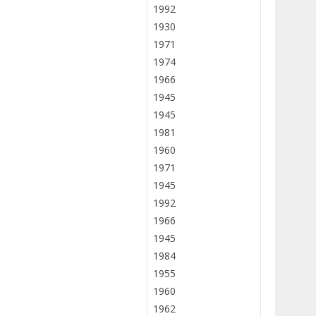
1992
1930
1971
1974
1966
1945
1945
1981
1960
1971
1945
1992
1966
1945
1984
1955
1960
1962