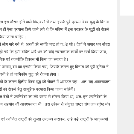
ण
इस दौरान होने वाले विध् वंसों से तथा इसके पूर्व प्रथम विश्व युद्ध के विनाश
ान ही ऐसा प्रयास किये जाने लगे थे कि भविष्य में इस प्रकार के युद्धों को रोकने
स किया जाना चाहिए।
ोड़ों लोग मारे गये थें, अरबों की सपंत्ति नष्ट हो गर्इ थी। देशों ने अपार धन संपदा
 हो गये कि इसी शक्ति आरै धन को यदि रचनात्मक कार्यो पर खर्च किया जाय,
्ञानिक एवं तकनीकि विकास भी किया जा सकता है।
ों पर परमाणु बम का प्रयोग किया गया, जिसके कारण हुए विनाश को पूरी दुनिया ने
रनी है तो नाभिकीय युद्ध को रोकना होगा ।
ियों के कारण द्वितीय विश्व युद्ध को रोकने में असफल रहा। अत: यह आवश्यकता
ुद्धों को रोकने हेतु सामूहिक प्रयास किया जाना चाहियें।
त देशों ने उपनिवेशों का लंबे समय से शोषण किया था, अत: इन उपनिवेशों के
ीय सहयोग की आवश्यकता थी। इस उद्देश्य से संयुक्त राष्ट्र संघ एक श्रेष्ठ मंच
 एवं नवोदित राष्ट्रों को सुरक्षा उपलब्ध कराकर, उन्हे बडे़ राष्ट्रों के आक्रमणों