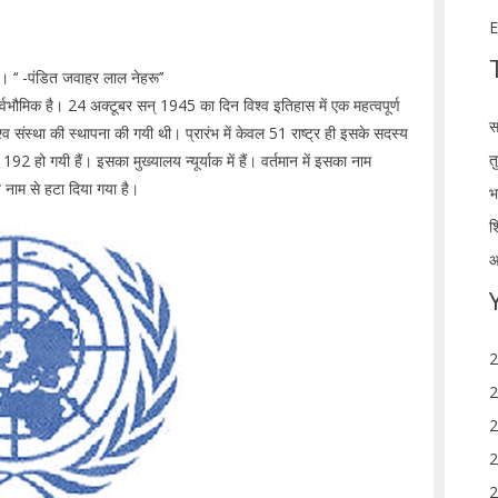
E
। ‘‘ -पंडित जवाहर लाल नेहरू’’
ार्वभौमिक है। 24 अक्टूबर सन् 1945 का दिन विश्व इतिहास में एक महत्वपूर्ण
स
्व संस्था की स्थापना की गयी थी। प्रारंभ में केवल 51 राष्ट्र ही इसके सदस्य
त
कर 192 हो गयी हैं। इसका मुख्यालय न्यूर्याक में हैं। वर्तमान में इसका नाम
हत नाम से हटा दिया गया है।
भ
श
आ
2
2
2
2
2