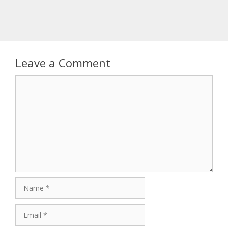
Leave a Comment
Comment
Name
Email