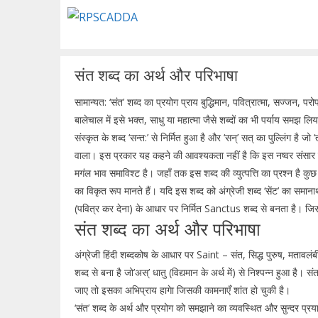
Skip
to
content
संत शब्द का अर्थ और परिभाषा
सामान्यत: ‘संत’ शब्द का प्रयोग प्राय बुद्धिमान, पवित्रात्मा, सज्जन
बालेचाल में इसे भक्त, साधु या महात्मा जैसे शब्दों का भी पर्याय समझ लिया
संस्कृत के शब्द ‘सन्त:’ से निर्मित हुआ है और ‘सन्’ सत् का पुल्लिंग है जो
वाला। इस प्रकार यह कहने की आवश्यकता नहीं है कि इस नष्वर संसार में 
मगंल भाव समाविश्ट है। जहाँ तक इस शब्द की व्युत्पत्ति का प्रश्न है कुछ ल
का विकृत रूप मानते हैं। यदि इस शब्द को अंग्रेजी शब्द ‘सेंट’ का समा
(पवित्र कर देना) के आधार पर निर्मित Sanctus शब्द से बनता है। जि
संत शब्द का अर्थ और परिभाषा
अंग्रेजी हिंदी शब्दकोष के आधार पर Saint – संत, सिद्ध पुरुष, मतावलंबी हो
शब्द से बना है जो’अस्’ धातु (विद्यमान के अर्थ में) से निश्पन्न हुआ है।
जाए तो इसका अभिप्राय हागेा जिसकी कामनाएँ शांत हो चुकी है।
‘संत’ शब्द के अर्थ और प्रयोग को समझाने का व्यवस्थित और सुन्दर प्रयास ड