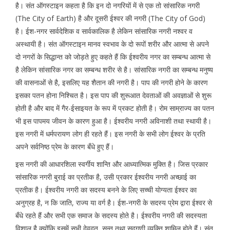
है। संत ऑगस्टाइन कहता है कि इन दो नगरियों में से एक तो सांसारिक नगरी
(The City of Earth) है और दूसरी ईश्वर की नगरी (The City of God)
है। ईश-नगर सार्वदेशिक व सार्वकालिक है लेकिन सांसारिक नगरी नश्वर व
अस्थायी है। संत ऑगस्टाइन मानव स्वभाव के दो रूपों शरीर और आत्मा से अपने
दो नगरों के सिद्धान्त को जोड़ते हुए कहते हैं कि ईश्वरीय नगर का सम्बन्ध आत्मा से
है लेकिन सांसारिक नगर का सम्बन्ध शरीर से है। सांसारिक नगरी का सम्बन्ध मनुष्य
की वासनाओं से है, इसलिए यह शैतान की नगरी है। पाप की नगरी होने के कारण
इसका पतन होना निश्चित है। इस पाप की शुरूआत देवताओं की अवज्ञाओं से शुरू
होती है और बाद में गैर-ईसाइयत के रूप में प्रकट होती है। रोम साम्राज्य का पतन
भी इस पापमय जीवन के कारण हुआ है। ईश्वरीय नगरी अविनाशी तथा स्थायी है।
इस नगरी में धर्मपरायण लोग ही रहते हैं। इस नगरी के सभी लोग ईश्वर के प्रति
अपने सर्वनिष्ठ प्रेम के कारण बँधे हुए हैं।
इस नगरी की आधारशिला स्वर्गीय शान्ति और आध्यात्मिक मुक्ति है। जिस प्रकार
सांसारिक नगरी बुराई का प्रतीक है, उसी प्रकार ईश्वरीय नगरी अच्छाई का
प्रतीक है। ईश्वरीय नगरी का सदस्य बनने के लिए सच्ची योग्यता ईश्वर का
अनुग्रह है, न कि जाति, राज्य या वर्ग है। ईश-नगरी के सदस्य प्रेम द्वारा ईश्वर से
बँधे रहते हैं और सभी एक समाज के सदस्य होते है। ईश्वरीय नगरी की सदस्यता
विशाल है क्योंकि इसमें सभी देवदूत, सन्त तथा सद्गुणी व्यक्ति शामिल होते हैं। संत