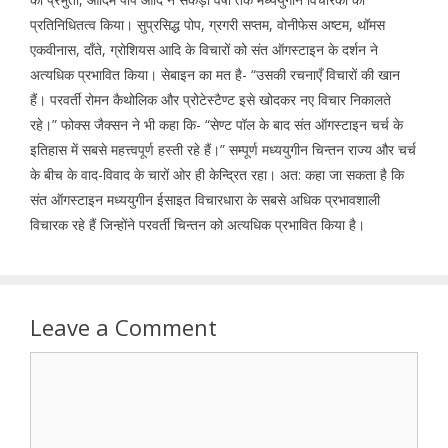
प्रतिनिधितत्व किया। सुप्रसिद्ध पोप, ग्रगरी सप्तम, वोनीफेस अष्टम, थॉमस
एकवीनास, दाँते, ग्रोशियस आदि के विचारों को संत ऑगस्टाइन के दर्शन ने
अत्यधिक प्रभावित किया। सेबाइन का मत है- “उसकी रचनाएँ विचारों की खान
हैं। परवर्ती रोमन कैथोलिक और प्रोटेस्टैण्ट इसे खोदकर नए विचार निकालते
रहे।” फोक्स जैक्सन ने भी कहा कि- “सेण्ट पॉल के बाद संत ऑगस्टाइन चर्च के
इतिहास में सबसे महत्त्वपूर्ण हस्ती रहे हैं।” सम्पूर्ण मध्ययुगीन चिन्तन राज्य और चर्च
के बीच के वाद-विवाद के चारों ओर ही केन्द्रित रहा। अत: कहा जा सकता है कि
संत ऑगस्टाइन मध्ययुगीन ईसाइत विचारधारा के सबसे अधिक प्रभावशाली
विचारक रहे हैं जिन्होंने परवर्ती चिन्तन को अत्यधिक प्रभावित किया है।
Leave a Comment
Comment