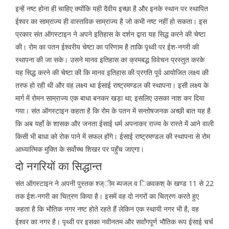
इन्हें नष्ट होना ही चाहिए क्योंकि यही दैवीय इच्छा है और इनके स्थान पर स्थापित
ईश्वर का साम्राज्य ही वास्तविक साम्राज्य है जो कभी नष्ट नहीं हो सकता। इस
प्रकार संत ऑगस्टाइन ने अपने इतिहास के दर्शन द्वारा यह सिद्ध करने की चेष्टा
की। रोम का पतन ईश्वरीय चेष्टा का परिणाम है ताकि पृथ्वी पर ईश-नगरी की
स्थापना की जा सके। उसने मानव इतिहास का क्रमबद्ध विवेचन प्रस्तुत करके
यह सिद्ध करने की चेष्टा की कि मानव इतिहास की प्रगति पूर्व आयोजित लक्ष्य की
तरफ हो रही थी और वह लक्ष्य था ईसाई राष्ट्रमण्डल की स्थापना। इसी लक्ष्य के
मार्ग में रोमन साम्राज्य एक बाधा बनकर खड़ा था; इसलिए उसका नाश कर दिया
गया। संत ऑगस्टाइन कहता है कि रोम के पतन में सन्तोषजनक अच्छी बात यह है
कि अब यहाँ के शासक और जनता ईसाई धर्म अपनाकर राज्य के रास्ते में आने वाली
किसी भी बाधा को रोक पाने में सफल होंगे। ईसाई राष्ट्रमण्डल की स्थापना से रोम
आध्यात्मिक मुक्ति के सर्वोच्च शिखर पर पहुँच जाएगा।
दो नगरियों का सिद्धान्त
संत ऑगस्टाइन ने अपनी पुस्तक श्ज्ीम ब्पजल व िळवकश् के खण्ड 11 से 22
तक ईश-नगरी का चित्रण किया है। इसमें वह दो नगरों का चित्रण करते हुए
कहता है कि भौतिक नगर नष्ट होते रहते हैं लेकिन एक स्थायी नगर भी है, वह
ईश्वर का नगर है। पृथ्वी पर इसका नवीनतम और सर्वांगपूर्ण भौतिक रूप ईसाई चर्च