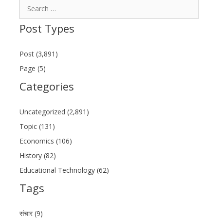
Search
for:
Post Types
Post (3,891)
Page (5)
Categories
Uncategorized (2,891)
Topic (131)
Economics (106)
History (82)
Educational Technology (62)
Tags
संचार (9)