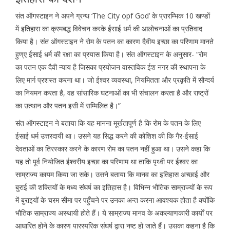
संत ऑगस्टाइन ने अपने ग्रन्थ ‘The City opf God’ के प्रारम्भिक 10 खण्डों
में इतिहास का क्रमबद्ध विवेचन करके ईसाई धर्म की आलोचनाओं का प्रतिवाद
किया है। संत ऑगस्टाइन ने रोम के पतन का कारण दैवीय इच्छा का परिणाम मानते
हुण्ए ईसाई धर्म की रक्षा का प्रयास किया है। संत ऑगस्टाइन के अनुसार- “रोम
का पतन एक दैवी न्याय है जिसका प्रयोजन वास्तविक ईश नगर की स्थापना के
लिए मार्ग प्रशस्त करना था। जो ईश्वर व्यवस्था, नियमितता और प्रकृति में सौन्दर्य
का नियमन करता है, वह सांसारिक घटनाओं का भी संचालन करता है और राष्ट्रों
का उत्थान और पतन इसी में सम्मिलित है।”
संत ऑगस्टाइन ने बताया कि यह मानना मूर्खतापूर्ण है कि रोम के पतन के लिए
ईसाई धर्म उत्तरदायी था। उसने यह सिद्ध करने की कोशिश की कि गैर-ईसाई
देवताओं का तिरस्कार करने के कारण रोम का पतन नहीं हुआ था। उसने कहा कि
यह तो पूर्व नियोजित ईश्वरीय इच्छा का परिणाम था ताकि पृथ्वी पर ईश्वर का
साम्राज्य कायम किया जा सके। उसने बताया कि मानव का इतिहास अच्छाई और
बुराई की शक्तियों के मध्य संघर्ष का इतिहास है। विभिन्न भौतिक साम्राज्यों के रूप
में बुराइयों के चरम सीमा पर पहुँचने पर उनका अन्त करना आवश्यक होता है क्योंकि
भौतिक साम्राज्य अस्थायी होते हैं। ये साम्राज्य मानव के अकल्याणकारी कार्यों पर
आधारित होने के कारण पारस्परिक संघर्ष द्वारा नष्ट हो जाते हैं। उसका कहना है कि