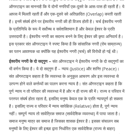
ऑगस्टाइन का माननाहै कि ये दोनों नगरियाँ एक-दूसरे के आस-पास ही रहती हैं। ये
आपस में मिलती रहती हैं और एक-दूसरे को अतिछादित (Overlap) करती रहती
है। इनमें संघर्ष होने पर ईश्वरीय नगरी की ही विजय होती है। चर्च ईश्वरीय नगरी
के प्रतिनिधि के रूप में सर्वोच्च व सर्वशक्तिमान है और केवल ईश्वर के प्रति
उत्तरदायी है। ईश्वरीय नगरी का सदस्य बनने के लिए ईश्वर की कृपा अनिवार्य है।
इस प्रकार संत ऑगस्टाइन ने स्पष्ट किया है कि सांसारिक नगरी (रोम साम्राज्य)
का पतन आवश्यक था क्योंकि यह ईश्वरीय नगरी (चर्च) की विरोधी हो गई थी।
ईश्वरीय नगरी के दो सद्गुण –
संत ऑगस्टाइन ने ईश्वरीय नगरी के दो सद्गुणों का
भी वर्णन किया है। ये दो सद्गुण हैं – न्याय (Justice) और शान्ति (Peace)।
संत ऑगस्टाइन कहता है कि व्यवस्था के अनुकूल आचरण ओर इस व्यवस्था से
उत्पन्न होने वाले कर्त्तव्यों का पालन करना न्याय है। संत ऑगस्टाइन कहता है कि
पूर्ण न्याय न तो परिवार की व्यवस्था में है और न ही राज्य की में। राज्य व परिवार में
परस्पर संघर्ष होता रहता है, इसलिए मनुष्य केवल एक के प्रति न्यायपूर्ण हो सकता
है। इसलिए राज्य व परिवार में न्याय सापेक्षिक (Relative) होता है, पूर्ण न्याय
नहीं। सम्पूर्ण न्याय तो सार्वत्रिक समाज (सार्वदेशिक व्यवस्था) में पाया जाता है।
समाज मनुष्य मात्र का समाज है जिसका शासक ईश्वर है। इसका संचालन सब
मनुष्यों के लिए ईश्वर की इच्छा द्वारा निर्धारित एक सार्वदेशिक (राज्य से बाहर)