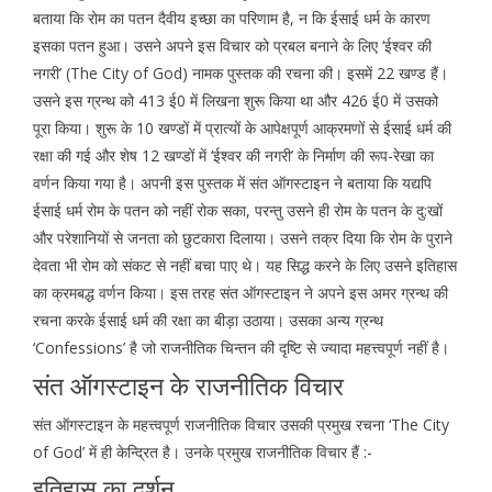
बताया कि रोम का पतन दैवीय इच्छा का परिणाम है, न कि ईसाई धर्म के कारण
इसका पतन हुआ। उसने अपने इस विचार को प्रबल बनाने के लिए ‘ईश्वर की
नगरी’ (The City of God) नामक पुस्तक की रचना की। इसमें 22 खण्ड हैं।
उसने इस ग्रन्थ को 413 ई0 में लिखना शुरू किया था और 426 ई0 में उसको
पूरा किया। शुरू के 10 खण्डों में प्रात्यों के आपेक्षपूर्ण आक्रमणों से ईसाई धर्म की
रक्षा की गई और शेष 12 खण्डों में ‘ईश्वर की नगरी’ के निर्माण की रूप-रेखा का
वर्णन किया गया है। अपनी इस पुस्तक में संत ऑगस्टाइन ने बताया कि यद्यपि
ईसाई धर्म रोम के पतन को नहीं रोक सका, परन्तु उसने ही रोम के पतन के दु:खों
और परेशानियों से जनता को छुटकारा दिलाया। उसने तक्र दिया कि रोम के पुराने
देवता भी रोम को संकट से नहीं बचा पाए थे। यह सिद्ध करने के लिए उसने इतिहास
का क्रमबद्ध वर्णन किया। इस तरह संत ऑगस्टाइन ने अपने इस अमर ग्रन्थ की
रचना करके ईसाई धर्म की रक्षा का बीड़ा उठाया। उसका अन्य ग्रन्थ
‘Confessions’ है जो राजनीतिक चिन्तन की दृष्टि से ज्यादा महत्त्वपूर्ण नहीं है।
संत ऑगस्टाइन के राजनीतिक विचार
संत ऑगस्टाइन के महत्त्वपूर्ण राजनीतिक विचार उसकी प्रमुख रचना ‘The City
of God’ में ही केन्द्रित है। उनके प्रमुख राजनीतिक विचार हैं :-
इतिहास का दर्शन