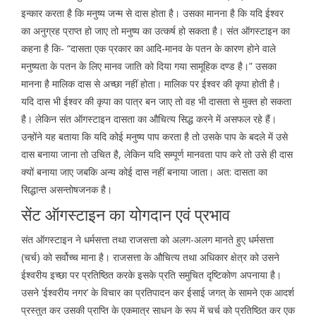
इन्कार करता है कि मनुष्य जन्म से दास होता है। उसका मानना है कि यदि ईश्वर
का अनुग्रह प्राप्त हो जाए तो मनुष्य का उत्कर्ष हो सकता है। संत ऑगस्टाइन का
कहना है कि- “दासता एक प्रकार का आदि-मानव के पतन के कारण होने वाले
मनुष्यता के पतन के लिए मानव जाति को दिया गया सामूहिक दण्ड है।” उसका
मानना है मालिक दास से अच्छा नहीं होता। मालिक पर ईश्वर की कृपा होती है।
यदि दास भी ईश्वर की कृपा का पात्र बन जाए तो वह भी दासता से मुक्त हो सकता
है। लेकिन संत ऑगस्टाइन दासता का औचित्य सिद्ध करने में असफल रहे हैं।
उन्होंने यह बताया कि यदि कोई मनुष्य पाप करता है तो उसके पाप के बदले में उसे
दास बनाया जाना तो उचित है, लेकिन यदि सम्पूर्ण मानवता पाप करे तो उसे ही दास
क्यों बनाया जाए जबकि अन्य कोई दास नहीं बनाया जाता। अत: दासता का
सिद्धान्त असन्तोषजनक है।
सेंट ऑगस्टाइन का योगदान एवं प्रभाव
संत ऑगस्टाइन ने धर्मसत्ता तथा राजसत्ता को अलग-अलग मानते हुए धर्मसत्ता
(चर्च) को सर्वोच्च माना है। राजसत्ता के औचित्य तथा अधिकार क्षेत्र को उसने
ईश्वरीय इच्छा पर प्रतिष्ठित करके इसके प्रति समुचित दृष्टिकोण अपनाया है।
उसने ‘ईश्वरीय नगर’ के विचार का प्रतिपादन कर ईसाई जगत् के सामने एक आदर्श
प्रस्तुत कर उसकी प्राप्ति के एकमात्र साधन के रूप में चर्च को प्रतिष्ठित कर एक