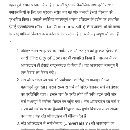
महत्त्वपूर्ण स्थान प्रदान किया है। उसकी पुस्तक कैथोलिक तथा प्रोटेस्टेण्ट
धर्मावलम्बियों के लिए एक प्रेरणा-स्रोत बन गई और परवर्ती ईसाई चिन्तन को
प्रभावित किया। उसकी सर्वाधिक महत्त्वपूर्ण धारणा इतिहास के दर्शन पर आधारित
ईसाई प्रजाधिपत्य (Christian Commonwealth) की स्थापना थी जो मानव
के आध् यात्मिक विकास के चरमोत्कर्ष का प्रतीक है। उसके महत्त्वपूर्ण योगदान हैं
:-
पवित्र रोमन साम्राज्य का निर्माण संत ऑगस्टाइन की पुस्तक ‘ईश्वर की
नगरी’ (The City of God) पर भी आधारित किया है। वास्तव में संत
ऑगस्टाइन ही ईसाई राष्ट्रमण्डल के पिता हैं। यह अवधारणा मध्ययुग में
एक विवाद का विषय रही।
संत ऑगस्टाइन का चर्च को सर्वोच्चता का सिद्धान्त मध्ययुग में एक
महत्त्वपूर्ण मुद्दा रहा। उसने राज्य से चर्च को श्रेष्ठ बताकर चर्च को ईश्वर
का प्रतिनिधि कहा। इससे चर्च के प्रति लोगों की रुचि बढ़ने लगी और
चर्च मध्ययुग में सर्वोच्च शिखर पर पहुँच गया। संत ऑगस्टाइन का चर्च व
राज्य की सर्वोच्चता का द्वैधवादी सिद्धान्त मध्ययुगीन विचारधारा का आधार
बन गया। यह संत ऑगस्टाइन की मौलिक देन है।
संत ऑगस्टाइन ने सार्वभौमवाद (Universalism) की अवधारणा का