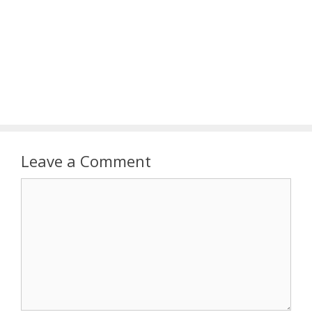
Leave a Comment
Comment