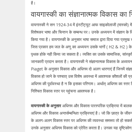
है।
वायगास्की का संज्ञानात्मक विकास का सि
वायगास्की ने सन 1924-34 में इंस्टीट्यूट आफ साइकोलाजी (मास्को) में 
विशेषकर भाषा और चिन्तन के सम्बन्ध पर। उनके अध्ययन में संज्ञान के
किया गया है। वायगास्की के अनुसार भाषा समाज द्वारा दिया गया प्रमुख 
जिस प्रकार हम जल के अणु का अध्ययन उसके भागों ( H2 & H2 ) के द्व
पृथक होके नही किया जा सकता है। व्यक्ति का उसके सामाजिक, सांस्कृत
जानकारी प्रदान करता है। वायगास्की ने संज्ञानात्मक विकास के अध्य
Piaget के अनुसार विकास और अधिगम दो अलग धारणाएं हैं जिनमें संज्ञान
विकास हो जाने के पश्चात् उस विशेष अवस्था में आवश्यक कौशलों की प्र
अधिगम की पूर्वावस्था है न कि इसका परिणाम। अर्थात् अधिगम का स्त
निश्चित विकास स्तर पर पहुंचना आवश्यक है।
वायगास्की के अनुसार
अधिगम और विकास पारस्परिक प्रक्रिया में बालक की
अधिगम और विकास अन्तर्सम्बन्धित प्रक्रियाएं है। जो कि छात्र के जीवन 
के अलग-अलग विकास स्तर पर अधिगम की व्यवस्था समरूप तो हो सकती ह
उनके अनुसार अधिगम विकास को प्रेरित करता है। उनका यह दृष्टिकोण Pi