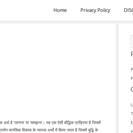
Home
Privacy Policy
DIS
S
f
P
P
U
T
E
द का अर्थ है ‘जानना’ या ‘समझना’। यह एक ऐसी बौद्धिक प्रक्रिया है जिसमें
 प्रयोग मानसिक विकास के व्यापक अर्थो में किया जाता है जिसमें बुद्धि के
H