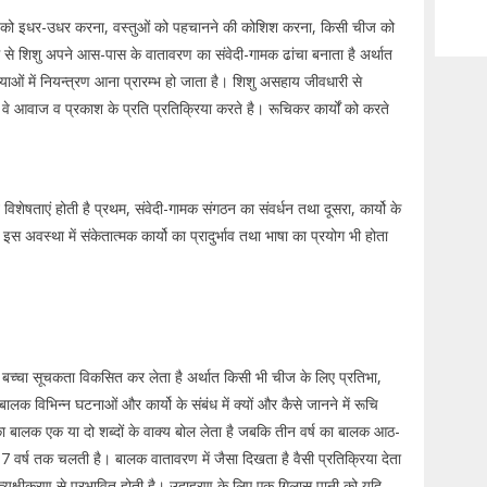
ं को इधर-उधर करना, वस्तुओं को पहचानने की कोशिश करना, किसी चीज को
यम से शिशु अपने आस-पास के वातावरण का संवेदी-गामक ढांचा बनाता है अर्थात
रियाओं में नियन्त्रण आना प्रारम्भ हो जाता है। शिशु असहाय जीवधारी से
ं। वे आवाज व प्रकाश के प्रति प्रतिक्रिया करते है। रूचिकर कार्यों को करते
शेषताएं होती है प्रथम, संवेदी-गामक संगठन का संवर्धन तथा दूसरा, कार्यो के
स अवस्था में संकेतात्मक कार्यो का प्रादुर्भाव तथा भाषा का प्रयोग भी होता
ा बच्चा सूचकता विकसित कर लेता है अर्थात किसी भी चीज के लिए प्रतिभा,
लक विभिन्न घटनाओं और कार्यो के संबंध में क्यों और कैसे जानने में रूचि
 का बालक एक या दो शब्दों के वाक्य बोल लेता है जबकि तीन वर्ष का बालक आठ-
े 7 वर्ष तक चलती है। बालक वातावरण में जैसा दिखता है वैसी प्रतिक्रिया देता
रत्यक्षीकरण से प्रभावित होती है। उदाहरण के लिए एक गिलास पानी को यदि