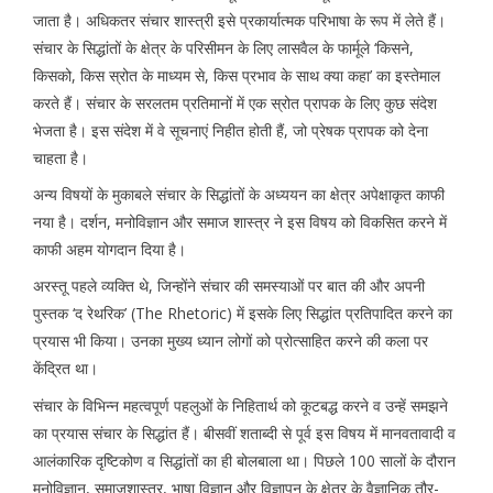
जाता है। अधिकतर संचार शास्त्री इसे प्रकार्यात्मक परिभाषा के रूप में लेते हैं।
संचार के सिद्धांतों के क्षेत्र के परिसीमन के लिए लासवैल के फार्मूले ‘किसने,
किसको, किस स्रोत के माध्यम से, किस प्रभाव के साथ क्या कहा’ का इस्तेमाल
करते हैं। संचार के सरलतम प्रतिमानों में एक स्रोत प्रापक के लिए कुछ संदेश
भेजता है। इस संदेश में वे सूचनाएं निहीत होती हैं, जो प्रेषक प्रापक को देना
चाहता है।
अन्य विषयों के मुकाबले संचार के सिद्धांतों के अध्ययन का क्षेत्र अपेक्षाकृत काफी
नया है। दर्शन, मनोविज्ञान और समाज शास्त्र ने इस विषय को विकसित करने में
काफी अहम योगदान दिया है।
अरस्तू पहले व्यक्ति थे, जिन्होंने संचार की समस्याओं पर बात की और अपनी
पुस्तक ‘द रेथरिक’ (The Rhetoric) में इसके लिए सिद्धांत प्रतिपादित करने का
प्रयास भी किया। उनका मुख्य ध्यान लोगों को प्रोत्साहित करने की कला पर
केंद्रित था।
संचार के विभिन्न महत्वपूर्ण पहलुओं के निहितार्थ को कूटबद्ध करने व उन्हें समझने
का प्रयास संचार के सिद्धांत हैं। बीसवीं शताब्दी से पूर्व इस विषय में मानवतावादी व
आलंकारिक दृष्टिकोण व सिद्धांतों का ही बोलबाला था। पिछले 100 सालों के दौरान
मनोविज्ञान, समाजशास्त्र, भाषा विज्ञान और विज्ञापन के क्षेत्र के वैज्ञानिक तौर-