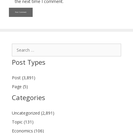
the next time I comment.
Search
for:
Post Types
Post (3,891)
Page (5)
Categories
Uncategorized (2,891)
Topic (131)
Economics (106)