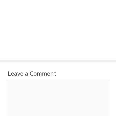
Leave a Comment
Comment