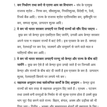
कर निर्धारण तथा करो से प्राप्त आय का विभाजन –
संघ के प्रमुख
राजस्व श्रोत – निगम कर, सीमाशुल्क, नियतिशुल्क, विदेशी़ ण, रेल्वे,
रिजर्व बैंक आदि। राज्य के राजस्व श्रोत प्रतिव्यक्ति कर, कृषिभूमि पर
कर, सम्पदा शुल्क, उत्पादन शुल्क आदि।
वे कर जो भारत सरकार लगाएगी पर जिन्हें राज्यों को सौंप दिया जाएगा –
कुछ कर जो केन्द्र द्वारा एकत्रित किए जायेंगे, उनकी आय केन्द्र सरकार
अपने पास न रखकर राज्यों में बाटं देगी। इस प्रकार के कर है- सम्पदा
कर, रेलभाड़ों पर कर रेल, जलमार्ग और वायुमार्ग से जाने वाले माल व
यात्रियों सीमा कर आदि।
वे कर जो भारत सरकार लगाएगी परन्तु जो केन्द्र और राज्य के बीच बांटे
जायेंगे –
कुछ कर ऐसे है जो केन्द्र द्वारा उगाहे जाते है पर जिनकी आय
केन्द्र और राज्यों के बीच बांट दी जाती है इस प्रकार के कर है- उत्पादन
शुल्क, रेलयात्री किराये पर लगाये गये कर।
सहायक अनुदान तथा सार्वजनिक कार्यों के लिए अनुदान –
केन्द्र द्वारा
राज्यों को चार तरह से सहायक अनुदान दिए जाते है। प्रथम – पटसन
तथा उससे बनी वस्तुओं के निर्मात से जो शुल्क प्राप्त होता है उसमें कुछ
भाग जूट पैदा करने वाले राज्य- बिहार, बंगाल, असम और उड़ीसा को भी
दिया जाए। द्वितीय – भूकम्प और सूखाग्रस्त क्षेत्रों की सहायता के लिए।