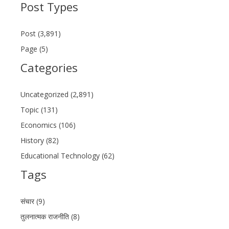
Post Types
Post (3,891)
Page (5)
Categories
Uncategorized (2,891)
Topic (131)
Economics (106)
History (82)
Educational Technology (62)
Tags
संचार (9)
तुलनात्मक राजनीति (8)