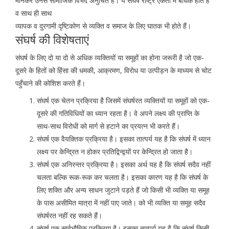
मानकर उनसे सामाजिक विभेद अनुचित है। ये संघर्ष राष्ट्र एकता में बाधक होते हैं
व साथ ही साथ
व्यापक व दुरगामी दृष्टिकोण से व्यक्ति व समाज के लिए घातक भी होते हैं।
संघर्ष की विशेषताएं
संघर्ष के लिए दो या दो से अधिक व्यक्तियों या समूहों का होना जरूरी है जो एक-
दूसरे के हितों को हिंसा की धमकी, आक्रमण, विरोध या उत्पीड़न के माध्यम से चोट
पहुँचाने की कोशिश करते हैं।
संघर्ष एक चेतन प्रक्रिया है जिसमें संघर्षरत व्यक्तियों या समूहों को एक-
दूसरे की गतिविधियों का ध्यान रहता है। वे अपने लक्ष्य की प्राप्ति के
साथ-साथ विरोधी को मार्ग से हटाने का प्रयत्न भी करते हैं।
संघर्ष एक वैयक्तिक प्रक्रिया है। इसका तात्पर्य यह है कि संघर्ष में ध्यान
लक्ष्य पर केन्द्रित न होकर प्रतिद्विन्द्वयों पर केन्द्रित हो जाता है।
संघर्ष एक अनिरन्तर प्रक्रिया है। इसका अर्थ यह है कि संघर्ष सदैव नहीं
चलता बल्कि रूक-रूक कर चलता है। इसका कारण यह है कि संघर्ष के
लिए शक्ति और अन्य साधन जुटाने पड़ते हैं जो किसी भी व्यक्ति या समूह
के पास असीमित मात्रा में नहीं पाए जाते। को भी व्यक्ति या समूह सदैव
संघर्षरत नहीं रह सकते हैं।
संघर्ष एक सार्वभौमिक प्रक्रिया है। इसका तात्पर्य यह है कि संघर्ष किसी