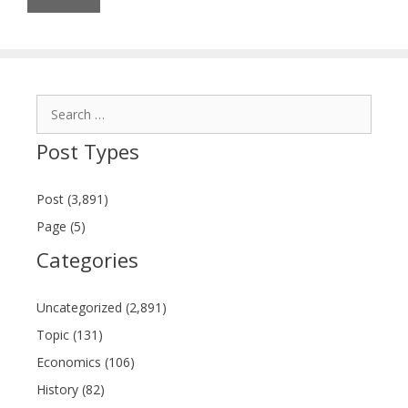
Search
for:
Post Types
Post (3,891)
Page (5)
Categories
Uncategorized (2,891)
Topic (131)
Economics (106)
History (82)