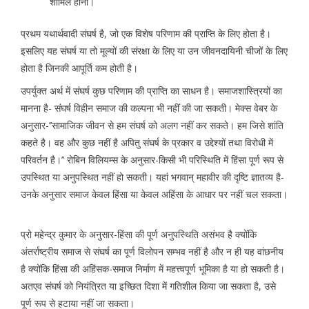
शामिल होना।
प्रथम यथार्थवादी संघर्ष है, जो एक विशेष परिणाम की प्राप्ति के लिए होता है।
इसलिए यह संघर्ष या तो मूल्यों की संरक्षा के लिए या उन जीवनदायिनी चीजों के लिए
होता है जिनकी आपूर्ति कम होती है।
उपर्युक्त अर्थ में संघर्ष कुछ परिणाम की प्राप्ति का साधन है। समाजशास्त्रियों का
मानना है- संघर्ष विहीन समाज की कल्पना भी नहीं की जा सकती। मेक्स वेबर के
अनुसार-’’सामाजिक जीवन से हम संघर्ष को अलग नहीं कर सकते। हम जिसे शांति
कहते है। वह और कुछ नहीं है अपितु संघर्ष के प्रकार व उद्देश्यों तथा विरोधी में
परिवर्तन है।’’ रोबिन विलियम्स के अनुसार-किसी भी परिस्थिति में हिंसा पूर्ण रूप से
उपस्थित या अनुपस्थित नहीं हो सकती। यहां भगवान् महावीर की दृष्टि ज्ञातव्य है-
उनके अनुसार समाज केवल हिंसा या केवल अहिंसा के आधार पर नहीं चल सकता।
प्रो महेन्द्र कुमार के अनुसार-हिंसा की पूर्ण अनुपस्थिति असंभव है क्योंकि
अंतर्राष्ट्रीय समाज से संघर्ष का पूर्ण विलोपन सम्भव नहीं है और न ही यह वांछनीय
है क्योंकि हिंसा की अहिंसक-समाज निर्माण में महत्त्वपूर्ण भूमिका है या हो सकती है।
अतएव संघर्ष को नियंत्रित या इच्छित दिशा में गतिशील किया जा सकता है, उसे
पूर्ण रूप से हटाया नहीं जा सकता।