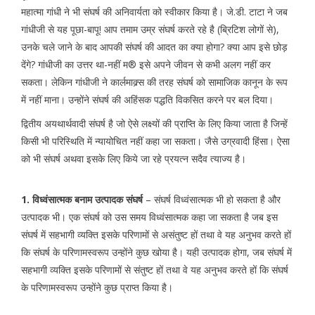
महात्मा गांधी ने भी संघर्ष की अनिवार्यता को स्वीकार किया है। जे.डी. टाटा ने जब
गांधीजी से यह पूछा-बापू! आप तमाम उम्र संघर्ष करते रहे है (ब्रिटिश लोगों से),
उनके चले जाने के बाद आपकी संघर्ष की आदत का क्या होगा? क्या आप इसे छोड़
देंगे? गांधीजी का उत्तर था-नहीं म® इसे अपने जीवन से कभी अलग नहीं कर
सकता। लेकिन गांधीजी ने कार्लमाक्र्स की तरह संघर्ष को सामाजिक कानून के रूप
में नहीं माना। उन्होंने संघर्ष की अहिंसक पद्धति विकसित करने पर बल दिया।
द्वितीय अयथार्थवादी संघर्ष है जो ऐसे लक्ष्यों की प्राप्ति के लिए किया जाता है जिन्हें
किसी भी परिस्थिति में न्यायोचित नहीं कहा जा सकता। जैसे उग्रवादी हिंसा। ऐसा
को भी संघर्ष अथवा इसके लिए किये जा रहे प्रयत्न सदैव त्याज्य है।
1. विध्वंसात्मक बनाम उत्पादक संघर्ष
– संघर्ष विध्वंसात्मक भी हो सकता है और
उत्पादक भी। एक संघर्ष को उस समय विध्वंसात्मक कहा जा सकता है जब इस
संघर्ष में सहभागी व्यक्ति इसके परिणामों से असंतुष्ट हों तथा वे यह अनुभव करते हों
कि संघर्ष के परिणामस्वरूप उन्होंने कुछ खोया है। यही उत्पादक होगा, जब संघर्ष में
सहभागी व्यक्ति इसके परिणामों से संतुष्ट हों तथा वे यह अनुभव करते हों कि संघर्ष
के परिणामस्वरूप उन्होंने कुछ प्राप्त किया है।