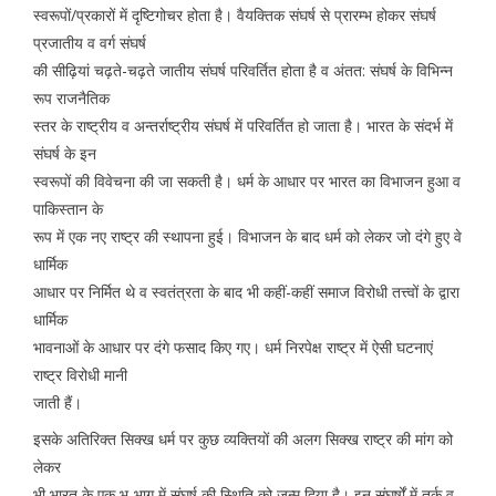
स्वरूपों/प्रकारों में दृष्टिगोचर होता है। वैयक्तिक संघर्ष से प्रारम्भ होकर संघर्ष
प्रजातीय व वर्ग संघर्ष
की सीढ़ियां चढ़ते-चढ़ते जातीय संघर्ष परिवर्तित होता है व अंतत: संघर्ष के विभिन्न
रूप राजनैतिक
स्तर के राष्ट्रीय व अन्तर्राष्ट्रीय संघर्ष में परिवर्तित हो जाता है। भारत के संदर्भ में
संघर्ष के इन
स्वरूपों की विवेचना की जा सकती है। धर्म के आधार पर भारत का विभाजन हुआ व
पाकिस्तान के
रूप में एक नए राष्ट्र की स्थापना हुई। विभाजन के बाद धर्म को लेकर जो दंगे हुए वे
धार्मिक
आधार पर निर्मित थे व स्वतंत्रता के बाद भी कहीं-कहीं समाज विरोधी तत्त्वों के द्वारा
धार्मिक
भावनाओं के आधार पर दंगे फसाद किए गए। धर्म निरपेक्ष राष्ट्र में ऐसी घटनाएं
राष्ट्र विरोधी मानी
जाती हैं।
इसके अतिरिक्त सिक्ख धर्म पर कुछ व्यक्तियों की अलग सिक्ख राष्ट्र की मांग को
लेकर
भी भारत के एक भू-भाग में संघर्ष की स्थिति को जन्म दिया है। इन संघर्षों में तर्क व