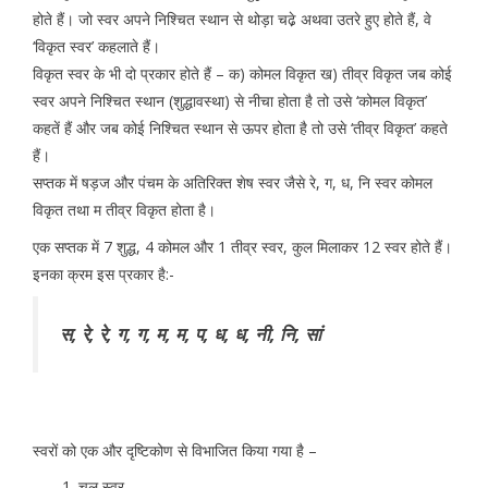
होते हैं। जो स्वर अपने निश्चित स्थान से थोड़ा चढे़ अथवा उतरे हुए होते हैं, वे
‘विकृत स्वर’ कहलाते हैं।
विकृत स्वर के भी दो प्रकार होते हैं – क) कोमल विकृत ख) तीव्र विकृत जब कोई
स्वर अपने निश्चित स्थान (शुद्धावस्था) से नीचा होता है तो उसे ‘कोमल विकृत’
कहतें हैं और जब कोई निश्चित स्थान से ऊपर होता है तो उसे ‘तीव्र विकृत’ कहते
हैं।
सप्तक में षड़ज और पंचम के अतिरिक्त शेष स्वर जैसे रे, ग, ध, नि स्वर कोमल
विकृत तथा म तीव्र विकृत होता है।
एक सप्तक में 7 शुद्ध, 4 कोमल और 1 तीव्र स्वर, कुल मिलाकर 12 स्वर होते हैं।
इनका क्रम इस प्रकार है:-
स, रे, रे, ग, ग, म, म, प, ध, ध, नी, नि, सां
स्वरों को एक और दृष्टिकोण से विभाजित किया गया है –
चल स्वर