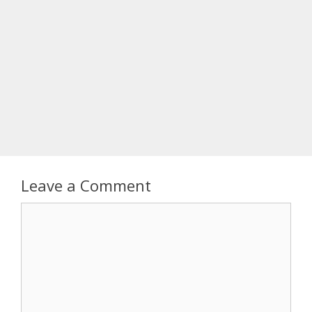
Leave a Comment
Comment