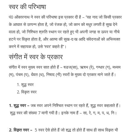
स्वर की परिभाषा
पं0 ओंकारनाथ ने स्वर की परिभाषा इस प्रकार दी है – ‘‘वह नाद जो किसी प्रकार
के आघात से उत्पन्न होता है, जो रंजक हो, जो कान को मधुर लगती है सुख देने
वाला हो, जो निश्चित श्रुति स्थान पर रहते हुए भी अपनी जगह स ऊपर या नीचे
हटने पर विकृत होता है, और आत्मा की सुख-दःख आदि संवेदनाओं को अभिव्यक्त
करने में सहायक हो, उसे ‘स्वर’ कहते है‘‘।
संगीत में स्वर के प्रकार
संगीत में स्वर मुख्य स्वर सात होते हैं – षडज(सा), ऋषभ (रे), गन्धार (ग), मध्यम
(म), पंचम (प), धैवत (ध), निषाद (नी) स्वरों के मुख्य दो प्रकार माने जाते हैं।
शुद्ध स्वर
विकृत स्वर
1. शुद्ध स्वर –
जब स्वर अपने निश्चित स्थान पर रहते हैं, शुद्ध स्वर कहलाते हैं।
शुद्ध स्वर की संख्या 7 मानी गयी है। इनके नाम हैं – सा, रे, ग, म, प, ध, नि।
2. विकृत स्वर –
5 स्वर ऐसे होते हैं जो शुद्ध तो होते हैं साथ ही साथ विकृत भी