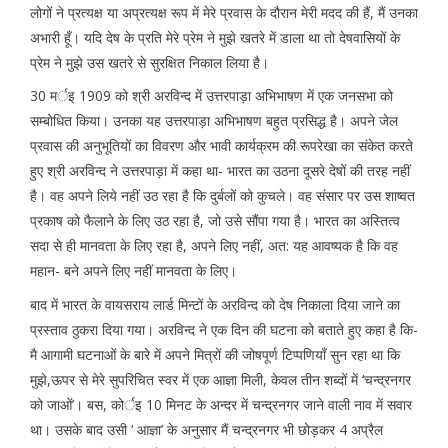
लोगों ने प्रत्यक्ष या अप्रत्यक्ष रूप में मेरे प्रवास के दौरान मेरी मदद की हैं, मैं उनका
अभारी हूँ। यदि देष के प्रति मेरे प्रेम ने मुझे खतरे में डाला था तो देषवासियों के
प्रेम ने मुझे उस खतरे से सुरक्षित निकाल लिया है।
30 मर्इ 1909 को श्री अरविन्द में उत्तरपाड़ा अभिभाषण में एक जनसभा को
सम्बोधित किया। उनका यह उत्तरपाड़ा अभिभाषण बहुत प्रसिद्ध है। अपने जेल
प्रवास की अनुभूतियों का विवरण और भावी कार्यक्रम की रूपरेखा का संकेत करते
हुए श्री अरविन्द ने उत्तरपाड़ा में कहा था- भारत का उठना दूसरे देषों की तरह नहीं
है। वह अपने लिये नहीं उठ रहा है कि दुर्बलों को कुचले। वह संसार पर उस शाष्वत
प्रकाष को फैलाने के लिए उठ रहा है, जो उसे सौंपा गया है। भारत का अस्तित्व
सदा से ही मानवता के लिए रहा है, अपने लिए नहीं, अत: यह आवष्यक है कि वह
महान- बने अपने लिए नहीं मानवता के लिए।
बाद में भारत के वायसराय लार्ड मिन्टों के अरविन्द को देष निकाला दिया जाने का
प्रस्ताव ठुकरा दिया गया। अरविन्द ने एक दिन की घटना को बताते हुए कहा है कि-
मै आगामी घटनाओं के बारे में अपने मित्रों की जोषपूर्ण टिप्पणियाँ सुन रहा था कि
मुझे,ऊपर से मेरे सुपरिचित स्वर में एक आज्ञा मिली, केवल तीन शब्दों में ‘चन्द्रनगर
को जाओं’। बस, कोर्इ 10 मिनट के अन्दर में चन्द्रनगर जाने वाली नाव में सवार
था। उसके बाद उसी ‘ आज्ञा’ के अनुसार मैं चन्द्रनगर भी छोड़कर 4 अप्रैल