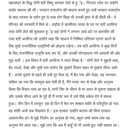
महाराष्ट्र के सिद्ध योगी श्री विष्णु भास्कर लेले से हुर्इ। गिरनार पर्वत पर उन्होंने
कठोर साधना की थी। भगवान दत्तात्रेय की साधना करते हुए उन्हें भगवान दत्तात्रेय
के बाल स्वरूप के दर्शन हुए थे तथा योग विद्या भी उनकी कृपा से ही मिली थी। वे
वीरेन्द्र को नवसारी में मिले थे। बड़ौदा में खासीराव यादव के घर पर श्री अरविन्द
तथा योगी लेले की मुलाकत हुर्इ वहां दोनों ने लगभग आधे धंटे पर बातचीत की
तथा श्री अरविन्द को उन्होंने कहा कि साधना में निष्चित परिणाम प्राप्त करने के
लिए तुम्हें राजनीतिक प्रवृतियों को छोड़ना पड़ेगा। तब श्री अरविन्द ने कुछ दिनों
के लिए राजनीतिक प्रवृत्ति बन्द कर दी, और उनकी योगसाधना नये आयामों की ओर
मुड़ चली । इस विषय में श्री अरविन्द ने स्वयं लिखा है- ‘ योगी लेले ने मुझसे कहा,
बैठ जाओ, देखा और तुम्हें पता चलेगा कि तुम्हारे विचार बाहर से तुम्हारे भीतर आते
हैं। उनके घुसने से पहले ही उन्हें दूर फेंक दो, मैं बैठ गया और देखा, यह जानकर
चकित रह गया कि सचमुच बात ऐसी ही है, मैंने स्पष्ट रूप से देखा और अनुभव
किया कि विचार पास आ रहा है, मानों सिर के भीतर से या ऊपर से घुसना चाहता हो
और उसके भीतर आने के पूर्व ही मैं स्पष्ट रूप में उसे पीछे धकेल देने में सफल
हुआ। तीन दिन में वस्तुत: एक ही दिन में मेरा मन शाष्वत शांति से परिपूरित हो गया-
वह शांति अभी तक विद्यमान है।’ इस प्रकार उन्होंने बताया की किस प्रकार
अकल्पनीय ढंग से मुझे निर्वाण का अनुभव हो गया, बहुत लम्बे समय तक यह
अनुभव मेरे अंदर रहा। मुझे लगा कि अब मैं चाहूँ तो भी उससे छूट नहीं सकता था।