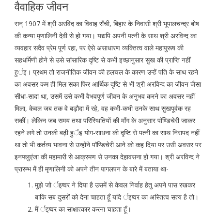
वैवाहिक जीवन
सन् 1907 में श्री अरविंद का विवाह राँची, बिहार के निवासी श्री भूपालचन्द्र बोष
की कन्या मृणालिनी देवी से हो गया। यद्यपि अपनी पत्नी के साथ श्री अरविन्द का
व्यवहार सदैव प्रेम पूर्ण रहा, पर ऐसे असाधारण व्यक्तित्व वाले महापुरूष की
सहधर्मिणी होने से उसे सांसारिक दृष्टि से कभी इच्छानुसार सुख की प्राप्ति नहीं
हुर्इ। प्रथम तो राजनीतिक जीवन की हलचल के कारण उन्हें पति के साथ रहने
का अवसर कम ही मिल सका फिर आर्थिक दृष्टि से भी श्री अरविन्द का जीवन जैसा
सीधा-सादा था, उसमें उसे कभी वैभवपूर्ण जीवन के अनुभव करने का अवसर नहीं
मिला, केवल जब तक वे बड़ौदा में रहे, वह कभी-कभी उनके साथ सुखपूर्वक रह
सकीं। लेकिन जब समय तथा परिस्थितियों की माँग के अनुसार पॉण्डिचेरी जाकर
रहने लगे तो उनकी बढ़ी हुर्इ योग-साधना की दृष्टि से पत्नी का साथ निरापद नहीं
था तो भी कर्तव्य भावना से उन्होंने पॉण्डिचेरी आने को कह दिया पर उसी अवसर पर
इनफ्लुएंजा की महामारी से आक्रमण से उनका देहावसना हो गया। श्री अरविन्द ने
प्रारम्भ में ही मृणालिनी को अपने तीन पागलपन के बारे में बताया था-
मुझे जो र्इष्वर ने दिया है उसमें से केवल निर्वाह हेतु अपने पास रखकर
बाकि सब दुसरों को देना चाहता हूँ यदि र्इष्वर का अस्तित्व सत्य है तो।
मैं र्इष्वर का साक्षात्कार करना चाहता हूँ।