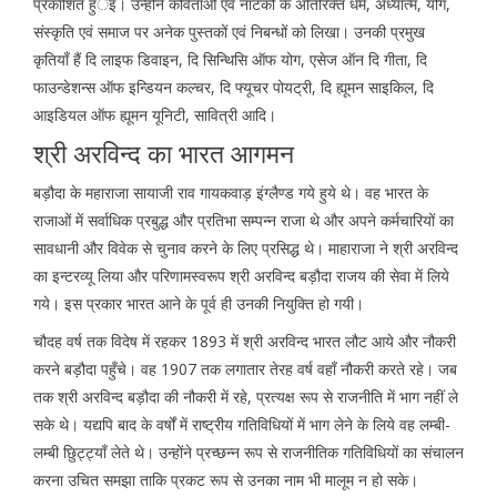
प्रकाशित हुर्इ। उन्होंने कविताओं एवं नाटकों के अतिरिक्त धर्म, अध्यात्म, योग,
संस्कृति एवं समाज पर अनेक पुस्तकों एवं निबन्धों को लिखा। उनकी प्रमुख
कृतियाँ हैं दि लाइफ डिवाइन, दि सिन्थिसि ऑफ योग, एसेज ऑन दि गीता, दि
फाउन्डेशन्स ऑफ इन्डियन कल्चर, दि फ्यूचर पोयट्री, दि ह्यूमन साइकिल, दि
आइडियल ऑफ ह्यूमन यूनिटी, सावित्री आदि।
श्री अरविन्द का भारत आगमन
बड़ौदा के महाराजा सायाजी राव गायकवाड़ इंग्लैण्ड गये हुये थे। वह भारत के
राजाओं में सर्वाधिक प्रबुद्ध और प्रतिभा सम्पन्न राजा थे और अपने कर्मचारियों का
सावधानी और विवेक से चुनाव करने के लिए प्रसिद्ध थे। माहाराजा ने श्री अरविन्द
का इन्टरव्यू लिया और परिणामस्वरूप श्री अरविन्द बड़ौदा राजय की सेवा में लिये
गये। इस प्रकार भारत आने के पूर्व ही उनकी नियुक्ति हो गयी।
चौदह वर्ष तक विदेष में रहकर 1893 में श्री अरविन्द भारत लौट आये और नौकरी
करने बड़ौदा पहुँचे। वह 1907 तक लगातार तेरह वर्ष वहाँ नौकरी करते रहे। जब
तक श्री अरविन्द बड़ौदा की नौकरी में रहे, प्रत्यक्ष रूप से राजनीति में भाग नहीं ले
सके थे। यद्यपि बाद के वर्षों में राष्ट्रीय गतिविधियों में भाग लेने के लिये वह लम्बी-
लम्बी छुिट्ट्याँ लेते थे। उन्होंने प्रच्छन्न रूप से राजनीतिक गतिविधियों का संचालन
करना उचित समझा ताकि प्रकट रूप से उनका नाम भी मालूम न हो सके।