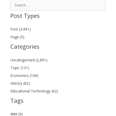
Search
for:
Post Types
Post (3,891)
Page (5)
Categories
Uncategorized (2,891)
Topic (131)
Economics (106)
History (82)
Educational Technology (62)
Tags
संचार (9)