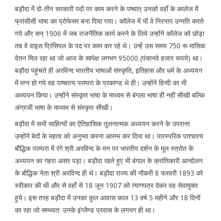
बड़ौदा में दो-तीन सरकारी पदों पर काम करने के पष्चात् उनको वहाँ के कालेज में
फ्रांसीसी भाषा का प्रोफेसर बना दिया गया। कॉलेज में भी वे निरन्तर उन्नति करते
गये और सन् 1906 में जब राजनैतिक कार्य करने के लिये उन्होंने कॉलेज को छोड़ा
तब वे वाइस प्रिंसिपल के पद पर काम कर रहे थे। उन्हें उस समय 750 रू मासिक
वेतन मिल रहा था जो आज के सापेक्ष लगभग 95000 (पंचानवे हजार रूपये) था।
बड़ौदा पहुंचते ही अरविन्द भारतीय भाषाओं संस्कृति, इतिहास और धर्म के अध्ययन
में मग्न हो गये वह पाष्चात्य परम्परा के प्रकाण्ड थे ही। उन्होंने हिन्दी का भी
अध्ययन किया। उन्होंने संस्कृत भाषा के माध्यम से बंगला भाषा ही नहीं सीखी बल्कि
अंग्रजी भाषा के माध्यम से संस्कृत सीखी।
बड़ौदा में सभी साहित्यों का ऐतिहासिक तुलनात्मक अध्ययन करने के उपरान्त
उन्होंने बेदों के महत्व को अनुभव करना आरम्भ कर दिया था। पारस्परिक पाश्चात्य
बौद्धिक परम्परा में रंगे श्री अरविन्द के मन पर भारतीय दर्शन के मूल स्त्रोत के
अध्ययन का गहरा असर पड़ा। बड़ौदा रहते हुए भी बंगाल के क्रांतिकारी आन्दोलन
के बौद्धिक नेता श्री अरविन्द ही थे। बड़ौदा राज्य की नौकरी 8 फरवरी 1893 को
स्वीकार की थी और से वहाँ से 18 जून 1907 को त्यागपत्र देकर वह सेवामुक्त
हुये। इस तरह बड़ौदा में उनका कुल आवास काल 13 वर्ष 5 महीने और 18 दिनों
का रहा जो सम्भवत: उनके इंग्लैण्ड प्रवास के लगभग ही था।