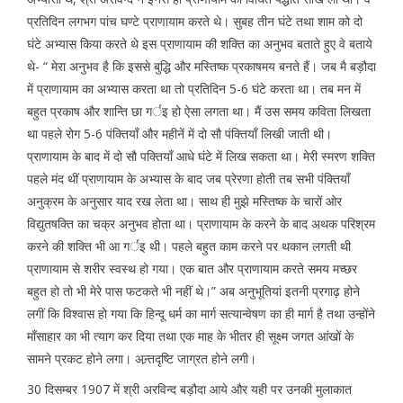
प्रतिदिन लगभग पांच घण्टे प्राणायाम करते थे। सुबह तीन घंटे तथा शाम को दो
घंटे अभ्यास किया करते थे इस प्राणायाम की शक्ति का अनुभव बताते हुए वे बताये
थे- “ मेरा अनुभव है कि इससे बुद्धि और मस्तिष्क प्रकाषमय बनते हैं। जब मै बड़ौदा
में प्राणायाम का अभ्यास करता था तो प्रतिदिन 5-6 घंटे करता था। तब मन में
बहुत प्रकाष और शान्ति छा गर्इ हो ऐसा लगता था। मैं उस समय कविता लिखता
था पहले रोग 5-6 पंक्तियाँ और महीनें में दो सौ पंक्तियाँ लिखी जाती थी।
प्राणायाम के बाद में दो सौ पक्तियाँ आधे घंटे में लिख सकता था। मेरी स्मरण शक्ति
पहले मंद थीं प्राणायाम के अभ्यास के बाद जब प्रेरणा होती तब सभी पंक्तियाँ
अनुक्रम के अनुसार याद रख लेता था। साथ ही मुझे मस्तिष्क के चारों ओर
विद्युतषक्ति का चक्र अनुभव होता था। प्राणायाम के करने के बाद अथक परिश्रम
करने की शक्ति भी आ गर्इ थी। पहले बहुत काम करने पर थकान लगती थी
प्राणायाम से शरीर स्वस्थ हो गया। एक बात और प्राणायाम करते समय मच्छर
बहुत हो तो भी मेरे पास फटकते भी नहीं थे।” अब अनुभूतियां इतनी प्रगाढ़ होने
लगीं कि विश्वास हो गया कि हिन्दू धर्म का मार्ग सत्यान्वेषण का ही मार्ग है तथा उन्होंने
माँसाहार का भी त्याग कर दिया तथा एक माह के भीतर ही सूक्ष्म जगत आंखों के
सामने प्रकट होने लगा। अन्र्तदृष्टि जाग्रत होने लगी।
30 दिसम्बर 1907 में श्री अरविन्द बड़ौदा आये और यही पर उनकी मुलाकात