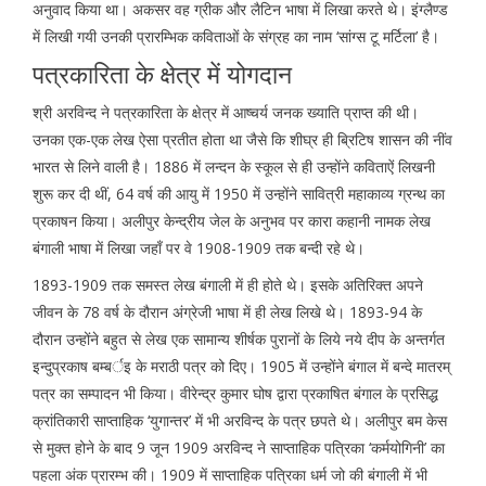
अनुवाद किया था। अकसर वह ग्रीक और लैटिन भाषा में लिखा करते थे। इंग्लैण्ड
में लिखी गयी उनकी प्रारम्भिक कविताओं के संग्रह का नाम ‘सांग्स टू मर्टिला’ है।
पत्रकारिता के क्षेत्र में योगदान
श्री अरविन्द ने पत्रकारिता के क्षेत्र में आष्चर्य जनक ख्याति प्राप्त की थी।
उनका एक-एक लेख ऐसा प्रतीत होता था जैसे कि शीघ्र ही ब्रिटिष शासन की नींव
भारत से लिने वाली है। 1886 में लन्दन के स्कूल से ही उन्होंने कविताऐं लिखनी
शुरू कर दी थीं, 64 वर्ष की आयु में 1950 में उन्होंने सावित्री महाकाव्य ग्रन्थ का
प्रकाषन किया। अलीपुर केन्द्रीय जेल के अनुभव पर कारा कहानी नामक लेख
बंगाली भाषा में लिखा जहाँ पर वे 1908-1909 तक बन्दी रहे थे।
1893-1909 तक समस्त लेख बंगाली में ही होते थे। इसके अतिरिक्त अपने
जीवन के 78 वर्ष के दौरान अंग्रेजी भाषा में ही लेख लिखे थे। 1893-94 के
दौरान उन्होंने बहुत से लेख एक सामान्य शीर्षक पुरानों के लिये नये दीप के अन्तर्गत
इन्दुप्रकाष बम्बर्इ के मराठी पत्र को दिए। 1905 में उन्होंने बंगाल में बन्दे मातरम्
पत्र का सम्पादन भी किया। वीरेन्द्र कुमार घोष द्वारा प्रकाषित बंगाल के प्रसिद्ध
क्रांतिकारी साप्ताहिक ‘युगान्तर’ में भी अरविन्द के पत्र छपते थे। अलीपुर बम केस
से मुक्त होने के बाद 9 जून 1909 अरविन्द ने साप्ताहिक पत्रिका ‘कर्मयोगिनी’ का
पहला अंक प्रारम्भ की। 1909 में साप्ताहिक पत्रिका धर्म जो की बंगाली में भी