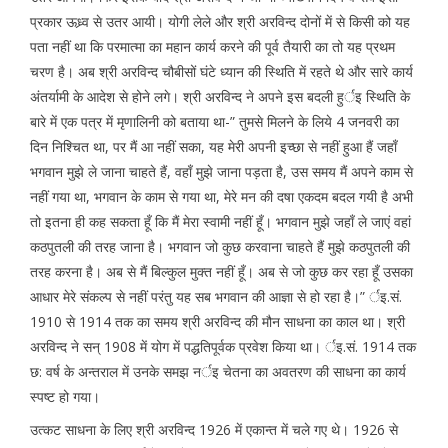
प्रकार ऊध्र्व से उतर आयी। योगी लेले और श्री अरविन्द दोनों में से किसी को यह
पता नहीं था कि परमात्मा का महान कार्य करने की पूर्व तैयारी का तो यह प्रथम
चरण है। अब श्री अरविन्द चौबीसों घंटे ध्यान की स्थिति में रहते थे और सारे कार्य
अंतर्यामी के आदेश से होने लगे। श्री अरविन्द ने अपने इस बदली हुर्इ स्थिति के
बारे में एक पत्र में मृणालिनी को बताया था-” तुमसे मिलने के लिये 4 जनवरी का
दिन निश्चित था, पर मैं आ नहीं सका, यह मेरी अपनी इच्छा से नहीं हुआ हैं जहाँ
भगवान मुझे ले जाना चाहते हैं, वहाँ मुझे जाना पड़ता है, उस समय मैं अपने काम से
नहीं गया था, भगवान के काम से गया था, मेरे मन की दषा एकदम बदल गयी है अभी
तो इतना ही कह सकता हूँ कि मैं मेरा स्वामी नहीं हूँ। भगवान मुझे जहाँ ले जाएं वहां
कठपुतली की तरह जाना है। भगवान जो कुछ करवाना चाहते हैं मुझे कठपुतली की
तरह करना है। अब से मैं बिल्कुल मुक्त नहीं हूँ। अब से जो कुछ कर रहा हूँ उसका
आधार मेरे संकल्प से नहीं परंतु यह सब भगवान की आज्ञा से हो रहा है।” र्इ.सं.
1910 से 1914 तक का समय श्री अरविन्द की मौन साधना का काल था। श्री
अरविन्द ने सन् 1908 में योग में पद्धतिपूर्वक प्रवेश किया था। र्इ.सं. 1914 तक
छ: वर्ष के अन्तराल में उनके समझ नर्इ चेतना का अवतरण की साधना का कार्य
स्पष्ट हो गया।
उत्कट साधना के लिए श्री अरविन्द 1926 में एकान्त में चले गए थे। 1926 से