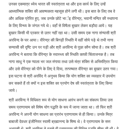
उनका एकमात्र ध्येय भारत की स्वतंत्रता था और इस कार्य के लिए उन्हें
आध्यात्मिक शक्ति की आवष्यकता महसूस होने लगी थी। इस बात के लिए तब वे
और अधिक प्रेरित हुए, जब उनके छोटे भार्इ वीरेन्द्र, भवानी मन्दिर की स्थापना
के लिए विन्ध्य के जंगल गये थे। वहाँ से विषैला बुखार लेकर बड़ौदा आये। यह
बुखार किसी भी प्रकार से उतर नहीं रहा था। उसी समय एक नागा संन्यासी श्री
अरविन्द के घर आया। वीरेन्द्र की बिगड़ी स्थिति में वहीं सोये पड़े थे तभी नागा
सन्यासी की दृष्टि उन पर पड़ी और श्री अरविन्द से पूछा कौन सोया है। तब श्री
अरविन्द ने बताया कि वीरेन्द्र के स्वास्थ्य की स्थिति काफी चिंताजनक है। तब
नागा साधु ने एक प्याला भर जल मंगाया तथा उसे मंत्र शंक्ति से अभिमंत्रित किया
और उसे वीरेन्द्र को पीने के लिए दे दिया, तत्पष्चात वीरेन्द्र का बुखार उतर गया।
इस घटना से श्री अरविंद ने अनुभव किया कि योग शक्ति का व्यवहार में उपयोग
कर सकते हैं तो क्यों न इस शक्ति का प्रयोग देष की स्वतंत्रता के लिए किया
जाये।
श्री अरविन्द ने विधिवत रूप से योग साधना आरंभ करने का संकल्प लिया उस
समय प्राणायाम को विषेष योग पद्धति के रूप में जाना जाता था। तो फिर श्री
अरविन्द ने अपनी योग साधना का प्रारंभ प्राणायाम से ही किया। उनके मित्र
बाबाजी देवधर इंजीनियर स्वामी ब्रह्मानन्द के षिष्य थे। वे प्राणायाम के सत्त
अभ्यासी थे, श्री अरविन्द ने इनसे ही प्राणायाम की विधित पद्धति सीख ली थी। वे