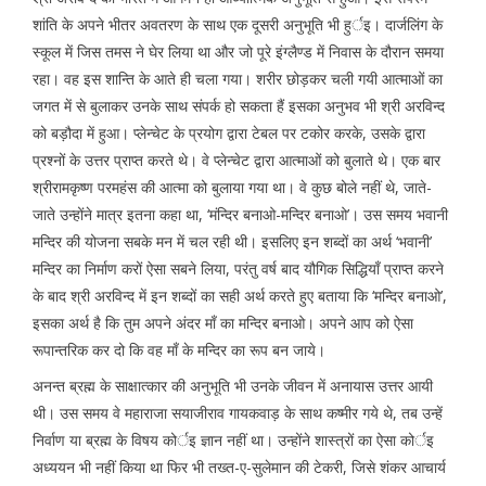
शांति के अपने भीतर अवतरण के साथ एक दूसरी अनुभूति भी हुर्इ। दार्जलिंग के
स्कूल में जिस तमस ने घेर लिया था और जो पूरे इंग्लैण्ड में निवास के दौरान समया
रहा। वह इस शान्ति के आते ही चला गया। शरीर छोड़कर चली गयी आत्माओं का
जगत में से बुलाकर उनके साथ संपर्क हो सकता हैं इसका अनुभव भी श्री अरविन्द
को बड़ौदा में हुआ। प्लेन्चेट के प्रयोग द्वारा टेबल पर टकोर करके, उसके द्वारा
प्रश्नों के उत्तर प्राप्त करते थे। वे प्लेन्चेट द्वारा आत्माओं को बुलाते थे। एक बार
श्रीरामकृष्ण परमहंस की आत्मा को बुलाया गया था। वे कुछ बोले नहीं थे, जाते-
जाते उन्होंने मात्र इतना कहा था, ‘मंन्दिर बनाओ-मन्दिर बनाओ’। उस समय भवानी
मन्दिर की योजना सबके मन में चल रही थी। इसलिए इन शब्दों का अर्थ ‘भवानी’
मन्दिर का निर्माण करों ऐसा सबने लिया, परंतु वर्ष बाद यौगिक सिद्धियाँ प्राप्त करने
के बाद श्री अरविन्द में इन शब्दों का सही अर्थ करते हुए बताया कि ‘मन्दिर बनाओ’,
इसका अर्थ है कि तुम अपने अंदर माँ का मन्दिर बनाओ। अपने आप को ऐसा
रूपान्तरिक कर दो कि वह माँ के मन्दिर का रूप बन जाये।
अनन्त ब्रह्म के साक्षात्कार की अनुभूति भी उनके जीवन में अनायास उत्तर आयी
थी। उस समय वे महाराजा सयाजीराव गायकवाड़ के साथ कष्मीर गये थे, तब उन्हें
निर्वाण या ब्रह्म के विषय कोर्इ ज्ञान नहीं था। उन्होंने शास्त्रों का ऐसा कोर्इ
अध्ययन भी नहीं किया था फिर भी तख्त-ए-सुलेमान की टेकरी, जिसे शंकर आचार्य