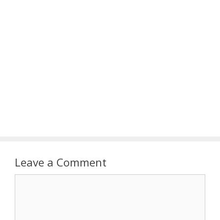
Leave a Comment
Comment