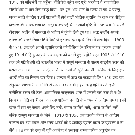
1910 को पॉडिचेरी जा पहुँचा, पॉडिचेरी पहुँच कर श्री अरविन्द ने राजनीतिक
गतिविधियों में भाग लेना छोड़ दिया। वह पुन: भार आने के उद्देष्य से गये थे परन्तु
मानव जाति के लिए 19वीं शताब्दी में होने वाली भौतिक क्रान्ति के साथ वह बौद्धिक
क्रान्ति की आवष्यकता का अनुभव कर रहे थे। उनकी दृष्टि में भारत अब भी अपने
गौरवमय अतीत में मानवता के भविष्य में कुंजी लिये हुए था। अत: उन्होंने अपनी
शक्ति को राजनीतिक गतिविधियों से हटाकर इस दूसरी दिषा में लगा दिया। 1905
से 1910 तक की अपनी क्रान्तिकारी गतिविधियों के परिणामों पर प्रकाष डालते
हुए 1914 में हिन्दू पत्र के संवाददाता को बताते हुए उन्होंने कहा-1905 से 1910
तक की गतिविधयों की उपलब्धि भारत में संपूर्ण मानवता से अलग राष्ट्रीय स्तर को
प्राप्त करना था। उस आन्दोलन ने उस कार्य की पूर्ति कर दी। भविष्य के लिए एक
अच्छी नींव का निर्माण कर दिया। वास्तव में कहा जा सकता है कि 1910 तक वह
संकुचित अर्थवाली राजनीति से ऊपर उठ गये थे। इस तरह श्री अरविन्द के
रानीतिक दर्शन की टेक, आध्यात्मिक राष्ट्रवाद-अन्त में उनको यहां तक ले गर्इ
कि वह रानीति को ही त्यागकर आध्यात्मिक उन्नति के माध्यम से अन्तिम समाधान की
खोज में लग गए केवल अपने लिए नहीं, बंगाल के लिये नहीं, भारत के लिये नहीं
बल्कि सम्पूर्ण मानवता के लिये। 1910 से 1950 तक उनके जीवन के अन्तिम
चालीस वर्ष इस महान और उच्च आदर्ष को यथाषीघ्र प्राप्त करने के प्रयत्न में ही
बीते। 18 वर्ष की उम्र में श्री अरविन्द ने ‘हकोवा’ नामक ग्रीक अनुच्छेद का