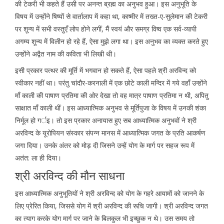
की टेकरी भी कहते हैं उसी पर अनन्त ब्रह्म का अनुभव हुआ। इस अनुभूति के
विषय में उन्होंने षिष्यों से वार्तालाप में कहा था, काष्मीर में तख्त-ए-सुलेमान की टेकरी
पर शून्य में सभी वस्तुएँ लोप होने लगीं, मैं स्वयं और समग्र विष्व एक सर्व-व्यापी
अगम्य शून्य में विलीन हो रहे हैं, ऐसा मुझे लगा था। इस अनुभव का व्यक्त करते हुए
उन्होंने अद्वैत नाम की कविता भी लिखी थी।
इसी प्रकार पत्थर की मूर्ति में भगवान हो सकते हैं, ऐसा पहले श्री अरविन्द को
स्वीकार नहीं था। परंतु चांदौर-करनाली में एक छोटे काली मन्दिर में गये वहाँ उन्होंने
माँ काली की पाषाण प्रतिमा की ओर देखा तो वह मात्र पाषाण प्रतिमा न थी, अपितु
साक्षात माँ काली थीं। इस आध्यात्मिक अनुभव से मूर्तिपुजा के विषय में उनकी शंका
निर्मूल हो गर्इ। तो इस प्रकार अनायास हुए सब आध्यात्मिक अनुभवों ने श्री
अरविन्द के यूरोपियन संस्कार संपन्न मानस में आध्यात्मिक जगत के प्रति आकर्षण
जगा दिया। उनके अंतर को मोड़ दी जिसने उन्हें योग के मार्ग पर सहज रूप में
अतंत: ला ही दिया।
श्री अरविन्द की मौन साधना
इस आध्यात्मिक अनुभूतियों ने श्री अरविन्द को योग के गहरे आयामों को जानने के
लिए प्रेरित किया, जिससे योग में श्री अरविन्द की रूचि जागी। श्री अरविन्द जगत
का त्याग करके योग मार्ग पर जाने के बिलकुल भी इच्छुक न थे। उस समय तो