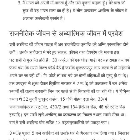
मैं भारत को अपनी माँ मानता हूँ और उसे पूजना चाहता हूँ। मेरे पास जो
कुछ भी वह भारत माता का ही है। ये तीन पागलपन अरविन्द के जीवन में
अत्यन्त उल्लेखनी प्रसंग है।
राजनैतिक जीवन से अध्यात्मिक जीवन में प्रवेश
श्री अरविन्द की जीवन यात्रा में अब राजनैतिक क्रान्ति की अग्नि प्रज्वलित होने
लगी। उनके व्यक्तित्व में भरे हुए साहस, कौषल तथा देषप्रेम की भावना इस
घटनाओं से मुखरित होते हैं। 30 अप्रैल को एक घोड़ा गाड़ी पर यह समझ कर बम
फेंका गया कि उसमें किंग्स फोर्ड बैठे हैं जबकि मुजफ्फरपुर नगर कल्ब से दो महिलायें
अपने घर जा रही थीं। मि. फोर्ड तो बच गये पर दोनों महिलाओं की मृत्यु हो गर्इ।
इस उपद्रव से क्षुब्ध होकर ब्रिटिष सरकार ने 2 मर्इ को कलकत्ता में उन अनेक
स्थानों की तलाष करवायी जिन पर पहले से ही निगरानी की जा रही थी। ये विभिन्न
स्थान थे 32 मुरारी पुक्कुर गार्डन, 15 गोपी मोहन दत्ता लेन, 33/4
राजानावाक्रिस्ता स्ट्ीट, 430/2 तथा 134 हैरीसन रोड, 48 ग्रे स्टीट रोड
इत्यादि। इन सबमें श्री अरविन्द का कलकत्ता का निवास स्थान सबसे ऊँचा था।
बाग में श्री अरविन्द घोष सहित 13 षड्यंत्रकारियों को पकड़ा गया।
8 मर्इ प्रात: 5 बजे अरविन्द को उसके घर से गिरफ्तार कर लिया गया। जिसका