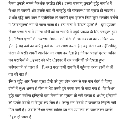
विषय तुम्हारे सामने निरर्थक प्रतीत होंगें। इसके पश्चात् तुम्हारी बुद्धि समाधि में
स्थित हो जायेगी और इसके बाद भी समबुद्धि की योगावस्था को प्राप्त हो जाओगें।
अर्थात् बुद्धि तत्व ज्ञान में प्रतिष्ठित हो जायेगी इस प्रकार जिसे कुछ भारतीय दर्शनों
में ‘‘जीवनमुक्त’’ नाम से जाना जाता है। वही गीता में ‘‘स्थित प्रज्ञ’’ है। इस प्रकार
स्थित प्रज्ञ गीता में समत्व योगी को या समाधि में पहुंचे साधक के लिए प्रयुक्त हुआ
है। ‘‘स्थित प्रज्ञ’’ की अवस्था निष्काम कर्म योगी की चरमावस्था का समन्वित रूप
होता है यह कर्म का अपितु कर्म फल का त्याग करता है। वह संसार का नहीं अपितु
संसार के प्रति अपनी आसक्ति का त्याग कर देता है। ‘‘स्थित प्रज्ञ’’ प्राप्त व्यक्ति
सब प्राणियों में र्इश्वर को और र्इश्वर में सब प्राणियों को देखता हुआ
सर्वेष्वरवादि हो जाता है। िस्थ्त प्रज्ञ रूपी समाधि में पहुंचना ब्रह्म ज्ञानी के ही
वश की बात है।
‘स्थिर बुद्धि’ और स्थित प्रज्ञ दोनो को कुह लोभ भ्रम से एक मान बैठतें है किन्तु
दोनों में सूक्ष्म अन्तर है गीता में भेद करते हुये स्पष्ट रूप से कहा गया है- कि स्थिर
बुद्धि वाला व्यक्ति इन्द्रियों द्वारा विषयों को ग्रहण तो नहीं करता है अर्थात् इन्द्रियों
को उनके विषयों से विमुख कर लेता है। किन्तु उन विषयों से रागात्मक निवृत्ति नहीं
मिल पाती है। जबकि स्थित प्रज्ञ व्यक्ति का राग परमात्मा का साक्षातकर करके
निवृत्त हो जाता है-