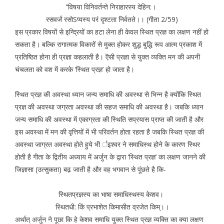
‘‘विषया विनिवर्तन्ते निराहारस्य देहिन:।
रसवर्जं रसोSप्यस्य परं दृश्टता निर्वतते।। (गीता 2/59)
इस प्रकार विषयों से इन्द्रियों का हटा लेना ही केवल स्थित प्रज्ञ का लक्षण नहीं हो
सकता है। बल्कि रागात्मक विकारों से मुक्त होकर शुद्ध बुद्धि रूप आत्म प्रकाश में
प्रतिष्ठित होना ही प्रज्ञा कहलाती है। ऎसी प्रज्ञा से युक्त व्यक्ति मन की अपनी
चंचलता को वश में करके ‘स्थित प्रज्ञ’ हो जाता है।
स्थित प्रज्ञ की अवस्था ध्यान जन्य समाधि की अवस्था से भिन्न है क्योंकि स्थित
प्रज्ञ की अवस्था जग्रता अवस्था की सहज समाधि की अवस्था है। जबकि ध्यान
जन्य समाधि की अवस्था में एकाग्रता की स्थिति सप्रयास प्राप्त की जाती है और
इस अवस्था में मन की वृत्तियों में भी परिवर्तन होता रहता है जबकि स्थित प्रज्ञ की
अवस्था जाग्रत अवस्था होते हुये भी र्इश्वर ने समाधिस्थ होने के कारण स्थिर
होती है गीता के द्वितीय अध्याय में अर्जुन के द्वारा ‘स्थित प्रज्ञ’ का लक्षण जानने की
जिज्ञासा (उत्सुकता) बढ़ जाती है और वह भगवान से पूंछते है कि-
स्थितप्रज्ञस्य का भाषा समाधिस्थस्य केशव।
स्थितधी: किं प्रभाशेत किमासीत व्रजेत किम्।।
अर्थात् अर्जुन ने पूछा कि हे केशव समाधि युक्त स्थित प्रज्ञ व्यक्ति का क्या लक्षण