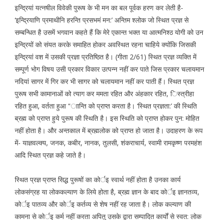
इन्द्रियां यत्नषील विवेकी पुरूष के भी मन का बल पूर्वक हरण कर लेती है-
‘इन्द्रियाणि प्रमाथीनि हरन्ति प्रसभमं मन:’ अन्तिम श्लोक जो स्थित प्रज्ञ से
सम्बन्धित है उसमें भगवान कहते हैं कि मेरे एकान्त भक्त या आत्मनिश्ठ योगी को उन
इन्द्रियों को संयत करके समाहित होकर अवस्थित रहना चाहिये क्योंकि जिसकी
इन्द्रियां वश में उसकी प्रज्ञा प्रतिष्ठित है। (गीता 2/61) स्थित प्रज्ञ व्यक्ति में
सम्पूर्ण भोग विषय उसी प्रकार विकार उत्पन्न नहीं कर पाते जिस प्रकार चलायमान
नदियां सागर में गिर कर भी सागर को चलायमान नहीं कर पाती हैं। स्थित प्रज्ञ
पुरूष सभी कामानाओं को त्याग कर ममता रहित और अंहकार रहित, िस्त्रीहा
रहित हुआ, वर्तता हुआ “ाान्ति को प्राप्त करता है। ‘स्थित प्रज्ञता:’ की स्थिति
ब्रह्म को प्राप्त हुये पुरूष की स्थिति है। इस स्थिति को प्राप्त होकर पुन: मोहित
नहीं होता है। और अन्तकाल में ब्रह्मलोक को प्राप्त हो जाता है। उदाहरण के रूप
में- याज्ञवल्क्य, जनक, कबीर, नानक, तुलसी, शंकराचार्य, स्वामी रामकृष्ण परमहंश
आदि स्थित प्रज्ञ कहे जाते है।
स्थित प्रज्ञ प्राप्त सिद्ध पुरूषों का कोर्इ स्वार्थ नहीं होता है उनका कार्य
लोकसंग्रह या लोककल्याण के लिये होता है, ब्रह्म ज्ञान के बाद कोर्इ ज्ञानतव्य,
कोर्इ पातव्य और कोर्इ कर्तव्य से शेष नहीं रह जाता है। लोक कल्याण की
कामना से कोर्इ कर्म नहीं करता अपितु उसके द्वारा सम्पादित कार्यों से स्वत: लोक