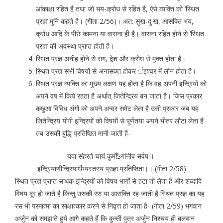
आंकाक्षा रहित है तथा जो भय-क्रोध से रहित है, ऐसे व्यक्ति को ‘स्थित
प्रज्ञ’ मुनि कहते है। (गीता 2/56)। अत: सुख-दु:ख, आसक्ति भय,
क्रोध आदि के पीछे कामना या वासना ही है। वासना रहित होने से ‘स्थित
प्रज्ञ’ की अवस्था प्राप्त होती है।
स्थित प्रज्ञ अनीह होने से राग, द्वेश और क्रोध से मुक्त होता है।
स्थित प्रज्ञ सभी विषयों से अनासक्त होकर र्इश्वर में लीन होता है।
स्थित प्रज्ञ व्यक्ति का मुख्य लक्षण यह होता है कि वह अपनी इन्द्रियों को
अपने वष में किये रहता है अर्थात् जितेन्द्रिय बन जाता है। जिस प्रकार
कछुआ विविध अंगों को अपने अन्दर समेट लेता है उसी प्रकार जब यह
जितेन्द्रिय योगी इन्द्रियों को विषयों से पूर्णतया अपने भीतर लौटा लेता है
तब उसकी बुद्धि प्रतिष्ठित मानी जाती है-
यदा संहरते चायं कुर्मोंSगांनीव सर्वष:।
इन्द्रियाणीन्द्रियार्थेभ्यस्तस्य प्रज्ञा प्रतिष्ठिता।। (गीता 2/58)
स्थित प्रज्ञ प्राप्त साधक इन्द्रियों को विषय भागों से हटा तो लेता है और शब्दादि
विषय दूर हो जाते है किन्तु उसकी रस या आसक्ति रह जाती है स्थित प्रज्ञ का यह
रस भी परमात्मा का साक्षात्कार करने से निवृत्त हो जाता है- (गीता 2/59) भगवान
अर्जुन को समझाते हुये आगे कहते हैं कि कुन्ती पुत्र अर्जुन निश्चय ही बलवान