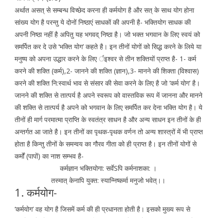
अर्थात असत् से सम्बन्ध विच्छेद करना ही कर्मयोग है और सत् के साथ योग होना
सांख्य योग है परन्तु ये दोनों निष्ठाएं साधकों की अपनी है- भक्तियोग साधक की
अपनी निष्ठा नहीं है अपितु यह भगवद् निष्ठा है। जो भक्त भगवान के लिए स्वयं को
समर्पित कर दे उसे ‘भक्ति योग’ कहते है। इन तीनों योगों को सिद्ध करने के लिये या
मनुष्य को अपना उद्धार करने के लिए र्इश्वर से तीन शक्तियों प्राप्त है- 1- कर्म
करने की शक्ति (कर्म),2- जानने की शक्ति (ज्ञान),3- मानने की शिक्ता (विश्वास)
करने की शक्ति नि:स्वार्थ भाव से संसार की सेवा करने के लिए है जो ‘कर्म योग’ है।
जानने की शक्ति से तात्पर्य है अपने स्वरूप को वास्तविक रूप में जानना और मानने
की शक्ति से तात्पर्य है अपने को भगवान के लिए समर्पित कर देना भक्ति योग है। ये
तीनों ही मार्ग परमात्मा प्राप्ति के स्वतंत्र साधन है और अन्य साधन इन तीनों के ही
अन्तर्गत आ जाते है। इन तीनों का पृथक-पृथक वर्णन तो अन्य शास्त्रों में भी प्राप्त
होता है किन्तु तीनों के समन्वय का गौरव गीता को ही प्राप्त है। इन तीनों योगों से
कर्मों (पापों) का नाश सम्भव है-
कर्मज्ञान भक्तियोगा: सर्वेSपि कर्मनाशका: ।
तस्मात् केनापि युक्त: स्यान्निष्कर्मा मनुजो भवेत्।।
1. कर्मयोग-
‘कर्मयोग’ वह योग है जिसमें कर्म की ही प्रधानता होती है। इसको मुख्य रूप से