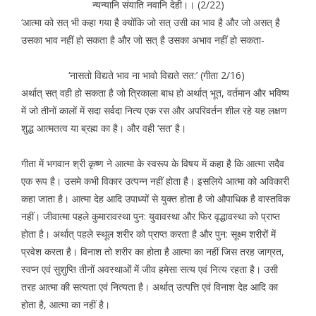
न्यन्यानि संयाति नवानि देही।। (2/22)
‘आत्मा को सत् भी कहा गया है क्योंकि जो सत् उसी का भाव है और जो असत् है
उसका भाव नहीं हो सकता है और जो सत् है उसका अभाव नहीं हो सकता-
‘नासतो विद्यते भाव ना भावो विद्यते सत:’ (गीता 2/16)
अर्थात् सत् वही हो सकता है जो त्रिकाला बाध हो अर्थात् भूत, वर्तमान और भविष्य
में जो तीनों कालों में सदा सर्वदा नित्य एक रस और अपरिवर्तन शील रहे यह लक्षण
शुद्ध आत्मतत्व या ब्रह्म का है। और वही ‘सत’ है।
गीता में भगवान श्री कृष्ण ने आत्मा के स्वरूप के विषय में कहा है कि आत्मा सदैव
एक रूप है। उसमे कभी विकार उत्पन्न नहीं होता है। इसलिये आत्मा को अविकारी
कहा जाता है। आत्मा देह आदि उपाध्यों से युक्त होता है जो औपाधिक है वास्तविक
नहीं। जीवात्मा पहले कुमारावस्था पुन: युवावस्था और फिर वृद्धावस्था को प्राप्त
होता है। अर्थात् पहले स्थूल शरीर को प्राप्त करता है और पुन: सूक्ष्म शरीरों में
प्रवेश करता है। विनाश तो शरीर का होता है आत्मा का नहीं जिस तरह जाग्रत,
स्वप्न एवं सुशुप्ति तीनों अवस्थाओं में जीव हमेसा सत्य एवं नित्य रहता है। उसी
तरह आत्मा की सत्यता एवं नित्यता है। अर्थात् उत्पत्ति एवं विनाश देह आदि का
होता है, आत्मा का नहीं है।