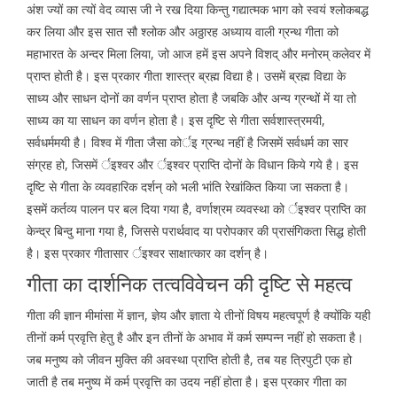
अंश ज्यों का त्यों वेद व्यास जी ने रख दिया किन्तु गद्यात्मक भाग को स्वयं श्लोकबद्ध
कर लिया और इस सात सौ श्लोक और अठ्ठारह अध्याय वाली ग्रन्थ गीता को
महाभारत के अन्दर मिला लिया, जो आज हमें इस अपने विशद् और मनोरम् कलेवर में
प्राप्त होती है। इस प्रकार गीता शास्त्र ब्रह्म विद्या है। उसमें ब्रह्म विद्या के
साध्य और साधन दोनों का वर्णन प्राप्त होता है जबकि और अन्य ग्रन्थों में या तो
साध्य का या साधन का वर्णन होता है। इस दृष्टि से गीता सर्वशास्त्रमयी,
सर्वधर्ममयी है। विश्व में गीता जैसा कोर्इ ग्रन्थ नहीं है जिसमें सर्वधर्म का सार
संग्रह हो, जिसमें र्इश्वर और र्इश्वर प्राप्ति दोनों के विधान किये गये है। इस
दृष्टि से गीता के व्यवहारिक दर्शन् को भली भांति रेखांकित किया जा सकता है।
इसमें कर्तव्य पालन पर बल दिया गया है, वर्णाश्रम व्यवस्था को र्इश्वर प्राप्ति का
केन्द्र बिन्दु माना गया है, जिससे परार्थवाद या परोपकार की प्रासंगिकता सिद्ध होती
है। इस प्रकार गीतासार र्इश्वर साक्षात्कार का दर्शन् है।
गीता का दार्शनिक तत्वविवेचन की दृष्टि से महत्व
गीता की ज्ञान मीमांसा में ज्ञान, ज्ञेय और ज्ञाता ये तीनों विषय महत्वपूर्ण है क्योंकि यही
तीनों कर्म प्रवृत्ति हेतु है और इन तीनों के अभाव में कर्म सम्पन्न नहीं हो सकता है।
जब मनुष्य को जीवन मुक्ति की अवस्था प्राप्ति होती है, तब यह त्रिपुटी एक हो
जाती है तब मनुष्य में कर्म प्रवृत्ति का उदय नहीं होता है। इस प्रकार गीता का