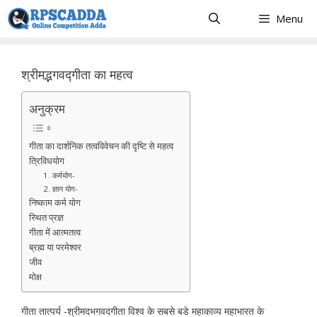
Skip
Menu
to
content
श्रीमद्भगवद्गीता का महत्व
अनुक्रम
गीता का दार्शनिक तत्वविवेचन की दृष्टि से महत्व
त्रिविधयोग
1. कर्मयोग-
2. ज्ञान योग-
निष्काम कर्म योग
स्थित प्रज्ञ
गीता में आत्मतत्व
ब्रह्म या परमेश्वर
जीव
मोक्ष
गीता तात्पर्य -श्रीमदभगवदगीता विश्व के सबसे बडे महाकाव्य महाभारत के