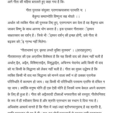
आगे गीता की महिमा बतलाते हुए कहा गया है कि-
गीता पुस्तक संयुक्त: प्राणास्त्याक्त्वा प्रयाति य: ।
बैकुण्ठ सम्वाप्नोति विष्णुना सह मोदते ।।
अर्थात जो व्यक्ति गीता की पुस्तक लिए हुए, प्राणत्याग कर देता है वह बैकुण्ठ धाम
जाकर विष्णु के साथ आनन्द भोग करता है। इस प्रकार गीतासार र्इश्वर
साक्षात्कार का दर्शन् है। जिसे भी र्इश्वर दर्शन् की इच्छा होगी, उसे गीता से
बढ़कर कोर्इ ग्रन्थ नहीं मिलेगा-
‘‘गीताभाश्यं पुन: कृत्वा लभते मुक्ति मुत्तमाम’’ ।।(वाराहपुराण)
गीताशास्त्र की एक अप्रतिम विशेषता है कि यह किसी वाद को लेकर नहीं चली है
अर्थात् द्वैत, अद्वैत, विशिष्टताद्वैत, विशुद्धाद्वैत, अचिन्त्य भेदाभेद आदि किसी भी वाद
को या किसी के सिद्धान्त को लेकर नहीं चली है। गीता का मुख्य उद्धेश्य है कि
व्यक्ति किसी भी वाद मत सिद्धान्त को मानने वाला क्यों न हो उसका प्रत्येक
परिस्थिति में कल्याण हो जाय। वह किसी भी परिस्थिति परमात्म प्राप्ति से वंचित न
रह जाय। क्योंकि मनुष्य योनि ही एक ऐसी योनि है जिसमें जन्म केवल अपने कल्याण
के लिए ही हुआ है। गीता की अद्वैतवादी टीकाओं भगवदगीता को वस्तुत: गीतोपनिशद
के रूप में ही स्वीकार किया है और श्रुति प्रस्थान का स्थान दे दिया गया है।
अधिकांश आचार्य मानते है कि गीता में जहां-जहां श्रीभगवानुवाच् है वह श्रुति है,