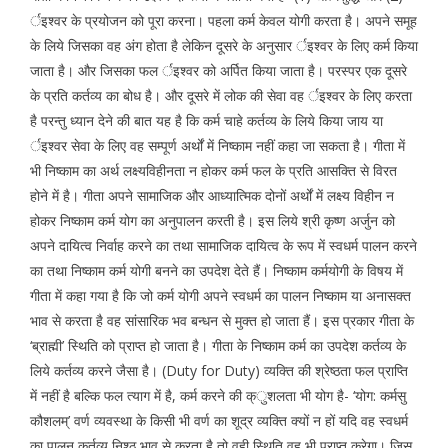
र्इश्वर के प्रयोजन को पूरा करना। पहला कर्म केवल योगी करता है। अपने समूह
के लिये जिसका वह अंग होता है लेकिन दूसरे के अनुसार र्इश्वर के लिए कर्म किया
जाता है। और जिसका फल र्इश्वर को अर्पित किया जाता है। परस्पर एक दूसरे
के प्रति कर्तव्य का बोध है। और दूसरे में लोक की सेवा वह र्इश्वर के लिए करता
है परन्तु ध्यान देने की बात यह है कि कर्म चाहे कर्तव्य के लिये किया जाय या
र्इश्वर सेवा के लिए वह सम्पूर्ण अर्थों में निष्काम नहीं कहा जा सकता है। गीता में
भी निष्काम का अर्थ लक्ष्यविहीनता न होकर कर्म फल के प्रति आसक्ति से विरत
होने में है। गीता अपने सामाजिक और आध्यात्मिक दोनों अर्थों में लक्ष्य विहीन न
होकर निष्काम कर्म योग का अनुपालन करती है। इस लिये श्री कृष्ण अर्जुन को
अपने दायित्व निर्वाह करने का तथा सामाजिक दायित्व के रूप में स्वधर्म पालन करने
का तथा निष्काम कर्म योगी बनने का उपदेश देते हैं। निष्काम कर्मयोगी के विषय में
गीता में कहा गया है कि जो कर्म योगी अपने स्वधर्म का पालन निष्काम या अनासक्त
भाव से करता है वह सांसारिक भव बन्धन से मुक्त हो जाता हैं। इस प्रकार गीता के
‘ब्राह्मी’ स्थिति को प्राप्त हो जाता है। गीता के निष्काम कर्म का उपदेश कर्तव्य के
लिये कर्तव्य करने जैसा है। (Duty for Duty) व्यक्ति की श्रेष्ठता फल प्राप्ति
में नहीं है बल्कि फल त्याग में है, कर्म करने की क्ुशलता भी योग है- ‘योग: कर्मसु
कौशलम्’ वर्ण व्यवस्था के किसी भी वर्ण का शूद्र व्यक्ति क्यों न हों यदि वह स्वधर्म
का पालन कर्तव्य निश्ठ भाव से करता है तो वही स्थिति वह भी प्राप्त करेगा। जिस