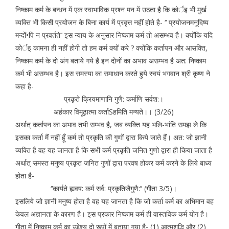
निष्काम कर्म के बन्धन में एक स्वाभाविक प्रश्न मन में उठता है कि कोर्इ भी मुर्ख
व्यक्ति भी किसी प्रयोजन के बिना कार्य में प्रवृत्त नहीं होते है- ‘‘ प्रयोजनमनूदिष्य
मन्दों•पि न प्रवर्तते’’ इस न्याय के अनुसार निष्काम कर्म तो असम्भव है। क्योंकि यदि
कोर्इ कामना ही नहीं होगी तो हम कर्म क्यों करे ? क्योंकि कर्तापन और आसक्ति,
निष्काम कर्म के दो अंग बताये गये है इन दोनों का अभाव असम्भव है अत: निष्काम
कर्म भी असम्भव है। इस समस्या का समाधान करते हुये स्वयं भगवान श्री कृष्ण ने
कहा है-
प्रकृते क्रियमाणानि गुणै: कर्माणि सर्वश:।
अहंकार विमूढ़ात्मा कर्ताSहमिति मन्यते।। (3/26)
अर्थात् कर्तापन का अभाव तभी सम्भव है, जब व्यक्ति यह भलि-भांति समझ ले कि
इसका कर्ता मैं नहीं हूँ कर्म तो प्रकृति की गुणों द्वारा किये जाते हैं। अत: जो ज्ञानी
व्यक्ति है वह यह जानता है कि सभी कर्म प्रकृति जनित गुणो द्वारा ही किया जाता है
अर्थात् समस्त मनुष्य प्रकृत जनित गुणों द्वारा परवष होकर कर्म करने के लिये बाध्य
होता है-
‘‘कार्यते ह्यवष: कर्म सर्व: प्रकृतिजैगुणै:’’ (गीता 3/5)।
इसलिये जो ज्ञानी मनुष्य होता है वह यह जानता है कि जो कर्ता कर्म का अभिमान वह
केवल अज्ञानता के कारण है। इस प्रकार निष्काम कर्म ही वास्तविक कर्म योग है।
गीता में निष्काम कर्म का उद्देश्य दो रूपों में बताया गया है- (1) आत्मशुद्धि और (2)