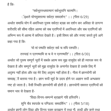
है कि-
‘‘सर्वभूतस्थमात्मानं सर्वभूतानि चात्मनि।
र्इक्षते योगमुक्तात्मा सर्वत्र समदर्शन:’’ ।। (गीता 6/29)
अर्थात समाधि योग में अवस्थित पुरूष सर्वत्र ब्रह्म का दर्शन कर अविद्या से उत्पन्न
शरीरादि की सीमा रहित आत्मा को सब प्राणियों में अवस्थित और सब प्राणियों को
अभिन्न रूप में आत्मा में कल्पित देखते है। इसी विषय को और स्पष्ट करते हुये आगे
कहा गया है कि-
‘यो मां पष्यति सर्वत्र सर्व च मयि पश्यति।
तस्याहं न प्रणष्यामि स च मे न प्रणष्यति’’।। (गीता 6/30)
अर्थात जो पुरूष सम्पूर्ण भूतों में सबके आत्म रूप मुझ वासुदेव को ही व्यापक रूप से
देखता है और सम्पूर्ण भूतों को मुझ वासुदेव के अन्तर्गत देखता है उसके लिए मैं
अदृश्य नहीं होता और वह मेरे लिए अदृश्य नहीं होता है। गीता में ज्ञानयोगी को
समदष्र्ाी बताया गया है। ज्ञान रूपी सूर्य के उदय होने पर अज्ञान रूपी अन्धकार
नष्ट हो जाता है। वैसी स्थिति ज्ञानयोगी की होती है। ज्ञानयोगी समस्त प्राणियों को
समान भाव से देखता है-
‘‘विद्या-विनय-सम्पन्ने ब्राह्मणे गवि हस्तिनि।
शुनि चैव श्वपाके च पण्डिता: समदर्शिन:’’ ।। (गीता 5/18)
अर्थात ज्ञानी लोग विद्या और विनय युक्त ब्राह्मण में तथा गौ, हाथी और कुत्ते तथा