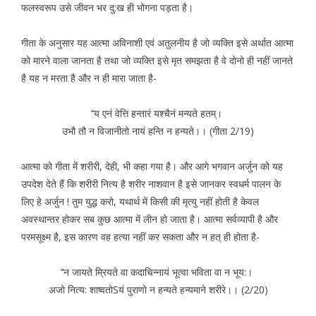
फलस्वरूप उसे जीवन भर दु:ख ही भोगना पड़ता है।
गीता के अनुसार यह आत्मा अविनाशी एवं अतुलनीय है जो व्यक्ति इसे अर्थात आत्मा
को मारने वाला जानता है तथा जो व्यक्ति इसे मृत समझता है वे दोनो ही नहीं जानते
है यह न मरता है और न ही मारा जाता है-
‘‘य एनं वेत्ति हन्तारं यश्चैनं मन्यते हतम्।
उभौ तौ न विजानीतो नायं हन्ति न हन्यते।। (गीता 2/19)
आत्मा को गीता में शरीरी, देही, भी कहा गया है। और आगे भगवान अर्जुन को यह
उपदेश देते हैं कि शरीरी नित्य है शरीर नाशवान है इसे जानकर स्वधर्म पालन के
लिए हे अर्जुन ! तुम युद्ध करो, यथार्थ में किसी की मृत्यु नहीं होती है केवल
अवस्थान्तर होकर सब कुछ आत्मा में लीन हो जाता है। आत्मा सर्वव्यापी है और
परमसूक्ष्म है, इस कारण वह हत्या नहीं कर सकता और न हत् ही होता है-
‘‘न जायते म्रियते वा कदाचिन्नायं भूत्वा भविता वा न भूय:।
अजो नित्य: शाष्वतोSयं पुराणो न हन्यते हन्यमाने शरीरे।। (2/20)