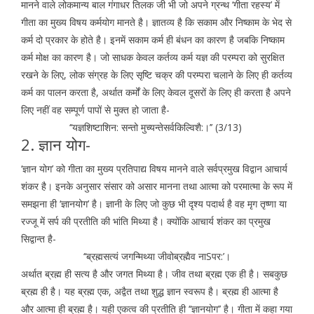
मानने वाले लोकमान्य बाल गंगाधर तिलक जी भी जो अपने ग्रन्थ ‘गीता रहस्य’ में
गीता का मुख्य विषय कर्मयोग मानते है। ज्ञातव्य है कि सकाम और निष्काम के भेद से
कर्म दो प्रकार के होते है। इनमें सकाम कर्म ही बंधन का कारण है जबकि निष्काम
कर्म मोक्ष का कारण है। जो साधक केवल कर्तव्य कर्म यज्ञ की परम्परा को सुरक्षित
रखने के लिए, लोक संग्रह के लिए सृष्टि चक्र की परम्परा चलाने के लिए ही कर्तव्य
कर्म का पालन करता है, अर्थात कर्मों के लिए केवल दूसरों के लिए ही करता है अपने
लिए नहीं वह सम्पूर्ण पापों से मुक्त हो जाता है-
‘‘यज्ञशिष्टाशिन: सन्तो मुच्यन्तेसर्वकिल्विशै:।’’ (3/13)
2. ज्ञान योग-
‘ज्ञान योग’ को गीता का मुख्य प्रतिपाद्य विषय मानने वाले सर्वप्रमुख विद्वान आचार्य
शंकर है। इनके अनुसार संसार को असार मानना तथा आत्मा को परमात्मा के रूप में
समझना ही ‘ज्ञानयोग’ है। ज्ञानी के लिए जो कुछ भी दृश्य पदार्थ है वह मृग तृष्णा या
रज्जू में सर्प की प्रतीति की भांति मिथ्या है। क्योंकि आचार्य शंकर का प्रमुख
सिद्वान्त है-
‘‘ब्रह्मसत्यं जगन्मिथ्या जीवोब्रह्मैव नाSपर:’।
अर्थात ब्रह्म ही सत्य है और जगत मिथ्या है। जीव तथा ब्रह्म एक ही है। सबकुछ
ब्रह्म ही है। यह ब्रह्म एक, अद्वैत तथा शुद्ध ज्ञान स्वरूप है। ब्रह्म ही आत्मा है
और आत्मा ही ब्रह्म है। यही एकत्व की प्रतीति ही ‘‘ज्ञानयोग’’ है। गीता में कहा गया