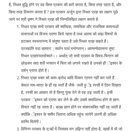
है, स्थित बुद्धि होने पर वह किस प्रकार की बातें करता है, किस तरह रहता है, और
किस तरह विचरण करता है ? इस प्रकार अर्जुन द्वारा स्थित प्रज्ञ का लक्षण पूछे
जाने पर श्री कृष्ण ने स्थित प्रज्ञ की निम्नलिखित लक्षण बताये है-
स्थित प्रज्ञ सभी प्रकार की सात्विक, तामसिक और राजसिक कामनाओं
वासनाओं पर विजय प्राप्त किये रहता है तथा आत्मा को वाह्य विषयों से
हटाकर स्वरूपानन्द में संतुष्ट रहता है उसे स्थित प्रज्ञ कहते है।
प्रजहाति यदा कामानं् सर्वान पार्थ मनोगतान्। आत्मन्येवात्मना तुष्ट:
स्थित प्रज्ञस्यतदोच्यते।। अर्थात् जो सभी प्रकार के विषय-चिन्तन को
छोड़कर सदा श्री भगवान में चित्त को लगाये रखते है उनको ही र्इश्वर के
दर्शन् प्राप्त होते है।
स्थित प्रज्ञ भक्त को काम-क्रोध आदि विकार ग्रस्त नहीं कर पाते हैं
केवल नाम-मात्र के ही रह जातें हैं जैसे- जली हुर्इ रस्सी में ऐंठन दिखता
है, रस्सी का आकार तो है किन्तु फूंक देने से वह उड़ जाती है। इसी
प्रकार र्इश्वर को प्राप्त कर लेने से और उसमें समाधिस्थ होने से ज्ञान-
विचार नहीं रह जाता है। ब्रह्म ज्ञान होने पर संसारसक्ति नहीं रह जाती है
क्योंकि र्इश्वर के समीप जितना अधिक पहुंच जायेगें उतनी ही अधिक
शान्ति मिलेगी।
विभिन्न प्रकार के दु:खों में जिसका मन उद्विग्न नहीं होता है, सुखों में भी जो