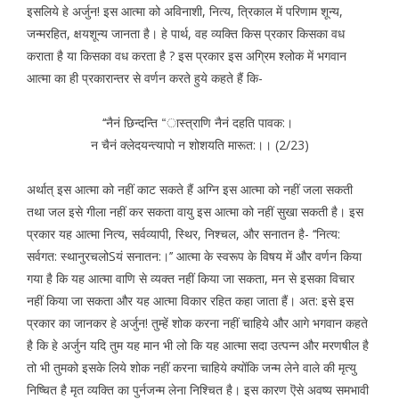
इसलिये हे अर्जुन! इस आत्मा को अविनाशी, नित्य, त्रिकाल में परिणाम शून्य,
जन्मरहित, क्षयशून्य जानता है। हे पार्थ, वह व्यक्ति किस प्रकार किसका वध
कराता है या किसका वध करता है ? इस प्रकार इस अग्रिम श्लोक में भगवान
आत्मा का ही प्रकारान्तर से वर्णन करते हुये कहते हैं कि-
‘‘नैनं छिन्दन्ति “ास्त्राणि नैनं दहति पावक:।
न चैनं क्लेदयन्त्यापो न शोशयति मारूत:।। (2/23)
अर्थात् इस आत्मा को नहीं काट सकते हैं अग्नि इस आत्मा को नहीं जला सकती
तथा जल इसे गीला नहीं कर सकता वायु इस आत्मा को नहीं सुखा सकती है। इस
प्रकार यह आत्मा नित्य, सर्वव्यापी, स्थिर, निश्चल, और सनातन है- ‘‘नित्य:
सर्वगत: स्थानुरचलोSयं सनातन:।’’ आत्मा के स्वरूप के विषय में और वर्णन किया
गया है कि यह आत्मा वाणि से व्यक्त नहीं किया जा सकता, मन से इसका विचार
नहीं किया जा सकता और यह आत्मा विकार रहित कहा जाता हैं। अत: इसे इस
प्रकार का जानकर हे अर्जुन! तुम्हें शोक करना नहीं चाहिये और आगे भगवान कहते
है कि हे अर्जुन यदि तुम यह मान भी लो कि यह आत्मा सदा उत्पन्न और मरणषील है
तो भी तुमको इसके लिये शोक नहीं करना चाहिये क्योंकि जन्म लेने वाले की मृत्यु
निष्चित है मृत व्यक्ति का पुर्नजन्म लेना निश्चित है। इस कारण ऎसे अवष्य समभावी