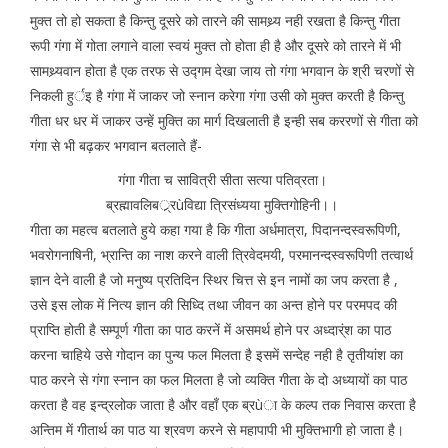
मुक्त तो हो सकता है किन्तु दूसरे को तारने की सामथ्र्य नही रखता है किन्तु गीता
रूपी गंगा में गोता लगाने वाला स्वयं मुक्त तो होता ही है और दूसरे को तारने में भी
सामथ्र्यवान होता है एक तरफ से उद्गम देखा जाय तो गंगा भगवान के श्री चरणों से
निकली हुर्इ है गंगा में जाकर जो स्नान करेगा गंगा उसी को मुक्त करती है किन्तु
गीता धर धर में जाकर उन्हें मुक्ति का मार्ग दिखलाती है इन्ही सब कररणों से गीता को
गंगा से भी बढ़कर भगवान बतलाते हैं-
गंगा गीता च सावित्री सीता सत्या पतिव्रता।
ब्रह्मावलिबर््रùविद्या त्रिसंध्यया मुक्तिगोहिनी।।
गीता का महत्व बतलाते हुये कहा गया है कि गीता अर्धमात्रा, पिदानन्दस्वरूपिणी,
भवरोगनाषिनी, भ्रान्ति का नाश करने वाली त्रिवेदमयी, परमानन्दस्वरूपिणी तत्वार्थ
ज्ञान देने वाली है जो मनुष्य प्रतिदिन स्थिर चित्त से इन नामों का जप करता है ,
उसे इस लोक में नित्य ज्ञान की सिध्दि तथा जीवन का अन्त होने पर परमपद की
प्राप्ति होती है सम्पूर्ण गीता का पाठ करनें में असमर्थ होने पर अध्दार्ंश का पाठ
करना चाहिये उसे गोदान का पुन्य फल मिलता है इसमें सन्देह नही है तृतीयांश का
पाठ करने से गंगा स्नान का फल मिलता है जो व्यक्ति गीता के दो अध्यायों का पाठ
करता है वह इन्द्रलोक जाता है और वहाँ एक ब्रùा के कल्प तक निवास करता है
अन्तिम में गीतार्थ का पाठ या श्रवण करने से महापापी भी मुक्तिभागी हो जाता है।