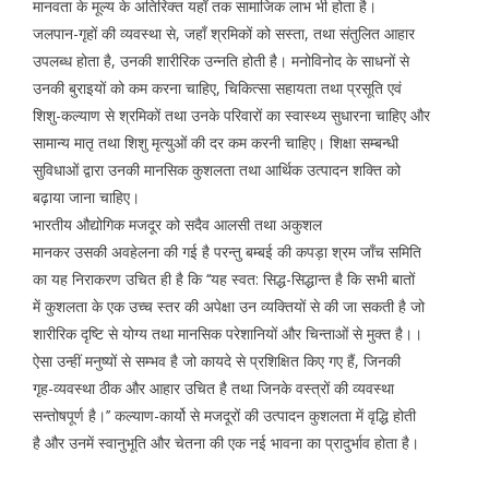
मानवता के मूल्य के अतिरिक्त यहाँ तक सामाजिक लाभ भी होता है।
जलपान-गृहों की व्यवस्था से, जहाँ श्रमिकों को सस्ता, तथा संतुलित आहार
उपलब्ध होता है, उनकी शारीरिक उन्नति होती है। मनोविनोद के साधनों से
उनकी बुराइयों को कम करना चाहिए, चिकित्सा सहायता तथा प्रसूति एवं
शिशु-कल्याण से श्रमिकों तथा उनके परिवारों का स्वास्थ्य सुधारना चाहिए और
सामान्य मातृ तथा शिशु मृत्युओं की दर कम करनी चाहिए। शिक्षा सम्बन्धी
सुविधाओं द्वारा उनकी मानसिक कुशलता तथा आर्थिक उत्पादन शक्ति को
बढ़ाया जाना चाहिए।
भारतीय औद्योगिक मजदूर को सदैव आलसी तथा अकुशल
मानकर उसकी अवहेलना की गई है परन्तु बम्बई की कपड़ा श्रम जाँच समिति
का यह निराकरण उचित ही है कि ‘‘यह स्वत: सिद्ध-सिद्धान्त है कि सभी बातों
में कुशलता के एक उच्च स्तर की अपेक्षा उन व्यक्तियों से की जा सकती है जो
शारीरिक दृष्टि से योग्य तथा मानसिक परेशानियों और चिन्ताओं से मुक्त है।।
ऐसा उन्हीं मनुष्यों से सम्भव है जो कायदे से प्रशिक्षित किए गए हैं, जिनकी
गृह-व्यवस्था ठीक और आहार उचित है तथा जिनके वस्त्रों की व्यवस्था
सन्तोषपूर्ण है।’’ कल्याण-कार्यो से मजदूरों की उत्पादन कुशलता में वृद्धि होती
है और उनमें स्वानुभूति और चेतना की एक नई भावना का प्रादुर्भाव होता है।