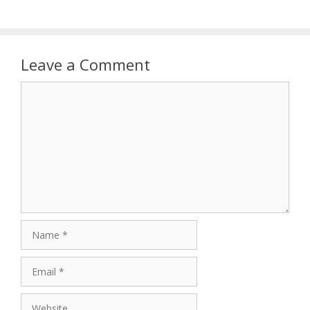
Leave a Comment
Comment
Name
Email
Website