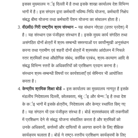
इसका मुख्यालय नर्इ दिल्ली में है तथा इसके शाखा कार्यालय देश विभिन्न
भागों में है। इस संगठन द्वारा कर्मचारी भविष्य-निधि योजना, कर्मचारी निक्षेप
संबद्ध बीमा योजना तथा कर्मचारी पेंशन योजना का संचालन होता है।
वी0वी0 गिरी राष्ट्रीय श्रम संस्थान –
यह संथान नोएडा (उत्तर प्रदेश) में
है। यह संस्थान एक पंजीकृत संस्थान है। इसके मुख्य कार्य संगठित तथा
असंगठित दोनों क्षेत्रों में श्रम-सम्बन्धी समस्याओं पर कार्योन्मुखी अनुसंधान
करना तथा ग्रामीण एवं शहरी दोनों क्षेत्रों में श्रमसंघ आंदोलन में निचले
स्तर श्रमिकों तथा औद्योगिक संबंध, कार्मिक प्रबंध, श्रम-कल्याण आदि से
संबद्ध विभिन्न स्तरों के अधिकारियों को प्रशिक्षण प्रदान करना है।
संस्थान श्रम-सम्बन्धी विषयों पर कार्यशालाएँ एवं सेमिनार भी आयोजित
करता है।
केन्द्रीय श्रमिक शिक्षा बोर्ड –
इस कार्यालय का मुख्यालय नागपुर है इसके
मंडलीय निदेशालय दिल्ली, कोलकाता, मंबु र्इ और चेन्नर्इ है तथा देश
के कर्इ भागों में इसके क्षेत्रीय, निदेशालय और केन्द्र स्थापित किए गए
है। यह संगठन भी एक पंजीकृत संस्था है। बोर्ड श्रमसंघवाद की तकनीकों
में प्रशिक्षण देने से संबद्ध योजना संचालित करता है और श्रमिकों को
उनके अधिकारों, कर्त्तव्यों और दायित्वों से अवगत कराने के लिए शैक्षिक
कार्यक्रम चलाता है। बोर्ड ने राष्ट्र-स्तरीय प्रशिक्षण कार्यक्रमों के लिए