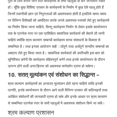
पूर्ति के लिये बनाये जाने वाले कार्यक्रमों के सभी पहलुओं के बारे जानकारी रखते
हों। चूँकि कुछ विशिष्ट प्रकार के कार्यक्रमों के निर्माण में कुछ ऐसे पहलू होते हैं
जिनमें तकनीकी ज्ञान एवं निपुणताओं की आवश्यकता होती है इसलिये समय-समय
पर विभिन्न विशेषज्ञों को आमंत्रित करके उनसे आवश्यक परामर्श लेते हुए कार्यक्रमों
का निर्माण किया जाना चाहिये, किन्तु कार्यक्रम निर्माण से लेकर इसके कार्यान्वयन
तक के प्रत्येक स्तर पर एक प्रशिक्षित सामाजिक कार्यकर्ता की सेवायें ली जानी
चाहिये क्योंकि श्रम कल्याण सम्बन्धी कार्यक्रम मानव संसाधनों के विकास से
सम्बन्धित है। तथा इनका आयोजन साहै ार्दपूर्ण तथा अर्थपूर्ण मानवीय सम्बन्धों का
आश्रय लेते हुए किया जाता है। सामाजिक कार्यकर्ता की उपस्थिति इस बात को
सुनिश्चित करेगी कि कार्यक्रम सोद्देश्यपूर्ण बनेगे तथा इनके कार्यान्वयन के दौरान
उत्पन्न होने वाली अन्त:क्रिया को आवश्यक मार्गदर्शन प्राप्त हो सकेगा।
10. सतत् मूल्यांकन एवं संशोधन का सिद्धान्त –
श्रम कल्याण कार्यक्रमों का अनवरत् मूल्यांकन होते रहना चाहिये ताकि इनकी
प्रगति, इनके कार्यान्वयन के दौरान आने वाली विभिन्न प्रकार की कठिनाइयों तथा
अपेक्षित संशोधनों की जानकारी प्राप्त हो सके और इनके आधार पर श्रम कल्याण
से सम्बन्धित प्रत्येक स्तर के सभी पहलुओं में आवश्यक संशोधन किये जा सकें।
श्रम कल्याण प्रशासन