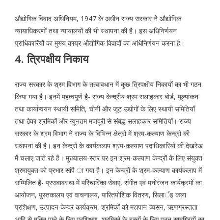
औद्योगिक विवाद अधिनियम, 1947 के अधीन राज्य सरकार ने औद्योगिक
न्यायाधिकरणों तथा न्यायालयों की भी स्थापना की है। इस अधिनिर्णयन
प्राधिकारियों का मुख्य काय्र औद्योगिक विवादों का अधिनिर्णयन करना है।
4. त्रिपक्षीय निकाय
राज्य सरकार के श्रम विभाग के तत्वावधान में कुछ त्रिपक्षीय निकायों का भी गठन
किया गया है। इनमें महत्वपूर्ण है- राज्य केन्द्रीय श्रम सलाहकार बोर्ड, मूल्यांकन
तथा कार्यान्वयन स्थायी समिति, चीनी और जूट उद्योगों के लिए स्थायी समितियाँ
तथा ठेका श्रमिकों और न्यूनतम मजदूरी से संबद्ध सलाहकार समितियाँ। राज्य
सरकार के श्रम विभाग ने राज्य के विभिन्न क्षेत्रों में श्रम-कल्याण केन्द्रों की
स्थापना की है। इन केन्द्रों के कार्यकलाप श्रम-कल्याण पदाधिकारियों की देखरेख
में चलाए जाते रहे है। मुख्यालय-स्तर पर इन श्रम-कल्याण केन्द्रों के लिए संयुक्त
श्रमायुक्त को प्रभार सांपै ा गया है। इन केन्द्रों के श्रम-कल्याण कार्यकलाप में
सम्मिलित है- प्रसवावस्था में परिचारिका सेवाएं, संगीत एवं मनोरंजन कार्यक्रमों का
आयोजन, पुस्तकालय एवं वाचनालय, पारितपोशिक वितरण, सिलार्इ कला
प्रशिक्षण, उत्पादन केन्द्र कार्यक्रम, श्रमिकों को मद्यपान-व्यसन, ऋणग्रस्तता
आदि से मुक्ति पाने के लिए प्रशिक्षण, श्रमिकों के बच्चों के लिए पठन सामग्रियों का