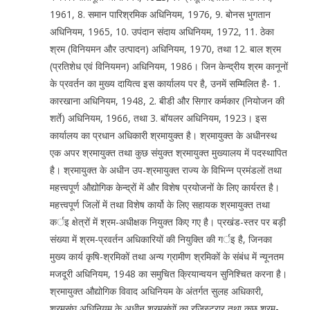
1961, 8. समान पारिश्रमिक अधिनियम, 1976, 9. बोनस भुगतान
अधिनियम, 1965, 10. उपंदान संदाय अधिनियम, 1972, 11. ठेका
श्रम (विनियमन और उत्पादन) अधिनियम, 1970, तथा 12. बाल श्रम
(प्रतिशेध एवं विनियमन) अधिनियम, 1986। जिन केन्द्रीय श्रम कानूनों
के प्रवर्तन का मुख्य दायित्व इस कार्यालय पर है, उनमें सम्मिलित है- 1.
कारखाना अधिनियम, 1948, 2. बीडी और सिगार कर्मकार (नियोजन की
शर्ते) अधिनियम, 1966, तथा 3. बॉयलर अधिनियम, 1923। इस
कार्यालय का प्रधान अधिकारी श्रमायुक्त है। श्रमायुक्त के अधीनस्थ
एक अपर श्रमायुक्त तथा कुछ संयुक्त श्रमायुक्त मुख्यालय में पदस्थापित
है। श्रमायुक्त के अधीन उप-श्रमायुक्त राज्य के विभिन्न प्रमंडलों तथा
महत्त्वपूर्ण औद्योगिक केन्द्रों में और विशेष प्रयोजनों के लिए कार्यरत है।
महत्त्वपूर्ण जिलों में तथा विशेष कार्यो के लिए सहायक श्रमायुक्त तथा
कर्इ क्षेत्रों में श्रम-अधीक्षक नियुक्त किए गए है। प्रखंड-स्तर पर बड़ी
संख्या में श्रम-प्रवर्तन अधिकारियों की नियुक्ति की गर्इ है, जिनका
मुख्य कार्य कृषि-श्रमिकों तथा अन्य ग्रामीण श्रमिकों के संबंध में न्यूनतम
मजदूरी अधिनियम, 1948 का समुचित क्रियान्वयन सुनिश्चित करना है।
श्रमायुक्त औद्योगिक विवाद अधिनियम के अंतर्गत सुलह अधिकारी,
श्रमसंघ अधिनियम के अधीन श्रमसंघों का रजिस्ट्रार तथा कुछ श्रम-