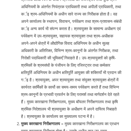
अधिनियमों के अंतर्गत नियंत्रक प्राधिकारी तथा अपीलों प्राधिकारी, तथा
कर्इ श्रम-अधिनियमों के अधीन सारे राज्य का निरीक्षक होता है। वह
अपने कार्यालय के स्थापन, विवाचन, पर्यवेक्षण तथा श्रम-प्रशासन-संबंधी
कर्इ अन्य कार्य भी संपन्न करता है। श्रमायुक्त के सामान्य अधीक्षण एवं
पर्यवेक्षण में उप-श्रमायुक्त, सहायक श्रमायुक्त तथा श्रम-अधीक्षक
अपने-अपने क्षेत्रों में औद्योगिक विवाद अधिनियम के अधीन सुलह
अधिकारी के अतिरिक्त, विभिन्न श्रम-कानूनों के अंतर्गत निरीक्षक, तथा
निरोक्षी पदाधिकारी की भूमिकाएँ निवाहते है। उप-श्रमायुक्तों को कृषि-
श्रमिकों के श्रमसंघों के पंजीयन के लिए रजिस्ट्रार तथा कर्मकार
क्षतिपूर्ति अधिनियम के अधीन क्षतिपूर्ति आयुक्त की शक्तियाँ भी प्रदान की
गर्इ है। श्रमायुक्त, अपर श्रमायुक्त तथा संयुक्त श्रमायुक्त क्षेत्रों में
कार्यरत कार्मिकों के कार्यो का समय-समय पर्यवेक्षण करते हैं तथा विभिन्न
श्रम-कानूनों के प्रभावी प्रवर्तन के लिए परामर्श तथा मार्गदर्शन देते रहते
हैं। मुख्य कारखाना निरीक्षणालय, मुख्य बॉयलर निरीक्षणालय तथा कृषि
श्रमिक निदेशालय भी श्रमायुक्त के अधीक्षण में अपने दायित्व निबाहते
है। श्रमायुक्त के कार्यालय का मुख्यालय पटना में है।
मुख्य कारखाना निरीक्षणालय –
मुख्य कारखाना निरीक्षणालय का प्रधान
मुख्य कारखाना-निरीक्षक होता है। उसके अधीन कुछ उप-मुख्य