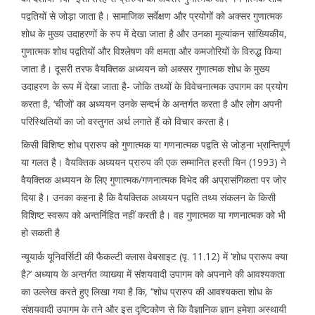
पद्वतियों से जोड़ा जाता है। सामाजिक सर्वेक्षण और प्रयोगों को अक्सर गुणात्मक
शोध के मुख्य उदाहरणों के रुप में देखा जाता है और उनका मूल्यांकन सांख्यिकीय,
गुणात्मक शोध पद्वतियों और विश्लेषण की क्षमता और कमजोरियों के विरुद्ध किया
जाता है। दूसरी तरफ वैयक्तिक अध्ययन को अक्सर गुणात्मक शोध के मुख्य
उदाहरण के रूप में देखा जाता है- जोकि तथ्यों के विवेचनात्मक उपागम का प्रयोग
करता है, ‘चीजों’ का अध्ययन उनके सन्दर्भ के अन्तर्गत करता है और लोग अपनी
परिस्थितियों का जो वस्तुगत अर्थ लगाते हैं को विचार करता है।
किसी विशिष्ट शोध प्रारुप को गुणात्मक या गणनात्मक पद्वति से जोड़ना भ्रान्तिपूर्ण
या गलत है। वैयक्तिक अध्ययन प्रारुप की एक सम्मानित हस्ती यिन (1993) ने
वैयक्तिक अध्ययन के लिए गुणात्मक/गणनात्मक विभेद की अप्रासंगिकता पर जोर
दिया है। उनका कहना है कि वैयक्तिक अध्ययन पद्वति तथ्य संकलन के किसी
विशिष्ट स्वरूप को अन्तर्निहित नहीं करती है। वह गुणात्मक या गणनात्मक को भी
हो सकती है
न्यूयार्क यूनिवर्सिटी की फैकल्टी क्लास वेबसाइट (पृ. 11.12) में ‘शोध प्रारूप क्या
है?’ अध्याय के अन्तर्गत व्याख्या में संशयवादी उपागम को अपनाने की आवश्यकता
का उल्लेख करते हुए लिखा गया है कि, ‘‘शोध प्रारुप की आवश्यकता शोध के
संशयवादी उपागम के तने और इस दृष्टिकोण से कि वैज्ञानिक ज्ञान हमेशा अस्थायी