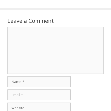
Leave a Comment
Comment
Name
Email
Website