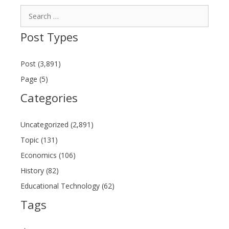
Search
for:
Post Types
Post (3,891)
Page (5)
Categories
Uncategorized (2,891)
Topic (131)
Economics (106)
History (82)
Educational Technology (62)
Tags