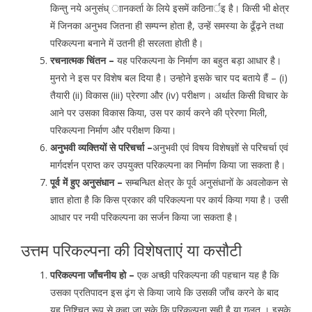
किन्तु नये अनुसंध् ाानकर्ता के लिये इसमें कठिनार्इ है। किसी भी क्षेत्र
में जिनका अनुभव जितना ही सम्पन्न होता है, उन्हें समस्या के ढूँढ़ने तथा
परिकल्पना बनाने में उतनी ही सरलता होती है।
रचनात्मक चिंतन –
यह परिकल्पना के निर्माण का बहुत बड़ा आधार है।
मुनरो ने इस पर विशेष बल दिया है। उन्होने इसके चार पद बताये हैं – (i)
तैयारी (ii) विकास (iii) प्रेरणा और (iv) परीक्षण। अर्थात किसी विचार के
आने पर उसका विकास किया, उस पर कार्य करने की प्रेरणा मिली,
परिकल्पना निर्माण और परीक्षण किया।
अनुभवी व्यक्तियों से परिचर्चा –
अनुभवी एवं विषय विशेषज्ञों से परिचर्चा एवं
मार्गदर्शन प्राप्त कर उपयुक्त परिकल्पना का निर्माण किया जा सकता है।
पूर्व में हुए अनुसंधान –
सम्बन्धित क्षेत्र के पूर्व अनुसंधानों के अवलोकन से
ज्ञात होता है कि किस प्रकार की परिकल्पना पर कार्य किया गया है। उसी
आधार पर नयी परिकल्पना का सर्जन किया जा सकता है।
उत्तम परिकल्पना की विशेषताएं या कसौटी
परिकल्पना जाँचनीय हो –
एक अच्छी परिकल्पना की पहचान यह है कि
उसका प्रतिपादन इस ढ़ंग से किया जाये कि उसकी जाँच करने के बाद
यह निश्चित रूप से कहा जा सके कि परिकल्पना सही है या गलत । इसके