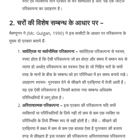
स्तर एवं व्यक्तित्व तीन प्रकार के चर सम्मिलित हैं अत: यह एक जटिल
परिकल्पना का उदाहरण है।
2. चरों की विशेष सम्बन्ध के आधार पर –
मैक्ग्यूगन ने (Mc. Guigan, 1990) ने इस कसौटी के आधार पर परिकल्पना के
मुख्य दो प्रकार बताये हैं-
सार्वत्रिक या सार्वभौमिक परिकल्पना –
सार्वत्रिक परिकल्पना से स्वयम्
स्पष्ट होता है कि ऐसी परिकल्पना जो हर क्षेत्र और समय में समान रूप से
व्याप्त हो अर्थात् परिकल्पना का स्वरूप ऐसा हेा जो निहित चरों के सभी
तरह के मानों के बीच के सम्बन्ध को हर परिस्थित में हर समय बनाये रखे।
उदाहरण स्वरूप- पुरस्कार देने से सीखने की प्रक्रिया में तेजी आती है।
यह एक ऐसी परिकल्पना हे जिसमें बताया गया सम्बन्ध अधिकांष
परिस्थितियों में लागू होता है।
अस्तित्वात्मक परिकल्पना –
इस प्रकार की परिकल्पना यदि सभी
व्यक्तियों या परिस्थितियों के लिये नही तो कम से कम एक व्यक्ति या
परिस्थिति के लिये नििष्च्त रूप से सही होती है। जैसे – सीखने की
प्रक्रिया में कक्षा में कम से कम एक बालक ऐसा है पुरस्कार की बजाय
दण्ड से सीखता है’ इस प्रकार की परिकल्पना अस्तित्वात्मक परिकल्पना