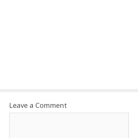
Leave a Comment
Comment