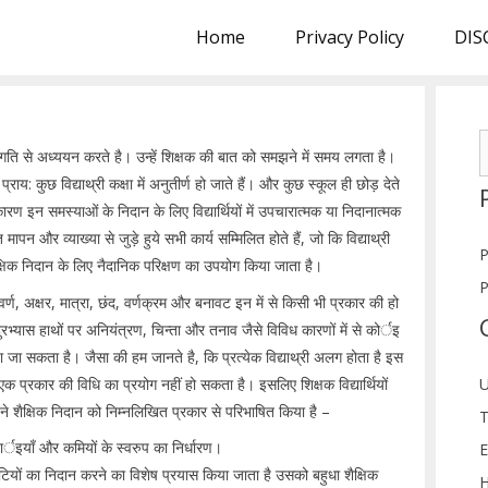
Home
Privacy Policy
DIS
S
मंद गति से अध्ययन करते है। उन्हें शिक्षक की बात को समझने में समय लगता है।
f
य: कुछ विद्याथ्री कक्षा में अनुतीर्ण हो जाते हैं। और कुछ स्कूल ही छोड़ देते
ण इन समस्याओं के निदान के लिए विद्यार्थियों में उपचारात्मक या निदानात्मक
मापन और व्याख्या से जुड़े हुये सभी कार्य सम्मिलित होते हैं, जो कि विद्याथ्री
P
ैक्षिक निदान के लिए नैदानिक परिक्षण का उपयोग किया जाता है।
P
्धि वर्ण, अक्षर, मात्रा, छंद, वर्णक्रम और बनावट इन में से किसी भी प्रकार की हो
रभ्यास हाथों पर अनियंत्रण, चिन्ता और तनाव जैसे विविध कारणों में से कोर्इ
ा सकता है। जैसा की हम जानते है, कि प्रत्येक विद्याथ्री अलग होता है इस
क प्रकार की विधि का प्रयोग नहीं हो सकता है। इसलिए शिक्षक विद्यार्थियों
U
 ने शैक्षिक निदान को निम्नलिखित प्रकार से परिभाषित किया है –
T
र्इयाँ और कमियों के स्वरुप का निर्धारण।
E
त्रुटियों का निदान करने का विशेष प्रयास किया जाता है उसको बहुधा शैक्षिक
H