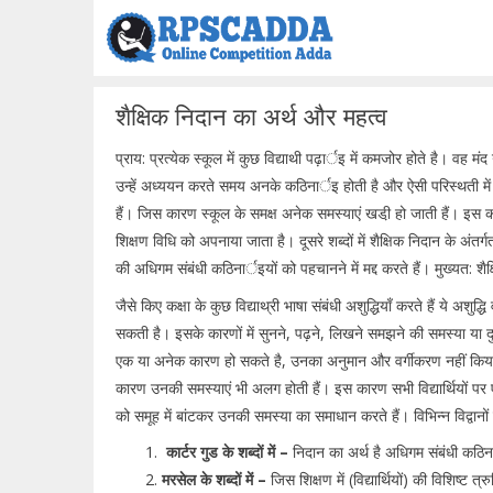
Skip
to
content
शैक्षिक निदान का अर्थ और महत्व
प्राय: प्रत्येक स्कूल में कुछ विद्याथी पढ़ार्इ में कमजोर होते है। वह 
उन्हें अध्ययन करते समय अनके कठिनार्इ होती है और ऐसी परिस्थती में प्रा
हैं। जिस कारण स्कूल के समक्ष अनेक समस्याएं खडी़ हो जाती हैं। इस कार
शिक्षण विधि को अपनाया जाता है। दूसरे शब्दों में शैक्षिक निदान के अंतर्गत 
की अधिगम संबंधी कठिनार्इयों को पहचानने में मद्द करते हैं। मुख्यत: श
जैसे किए कक्षा के कुछ विद्याथ्री भाषा संबंधी अशुद्धियाँ करते हैं ये अशुद
सकती है। इसके कारणों में सुनने, पढ़ने, लिखने समझने की समस्या या दु
एक या अनेक कारण हो सकते है, उनका अनुमान और वर्गीकरण नहीं किया ज
कारण उनकी समस्याएं भी अलग होती हैं। इस कारण सभी विद्यार्थियों पर ए
को समूह में बांटकर उनकी समस्या का समाधान करते हैं। विभिन्न विद्वानों
कार्टर गुड के शब्दों में –
निदान का अर्थ है अधिगम संबंधी कठिना
मरसेल के शब्दों में –
जिस शिक्षण में (विद्यार्थियों) की विशिष्ट 