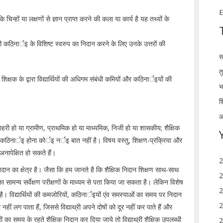
E
न्हों या लक्षणों से ज्ञान प्राप्त करने की कला या कार्य है यह तथ्यों के
ी कठिनार्इ के विशिष्ट स्वरुप का निदान करने के लिए उनके उत्तरों की
स
त
क्षक के द्वारा विद्यार्थियों की अधिगम संबंधी कमियों और कठिनार्इयों की
भ
श
आ
शहरी हो या ग्रामीण, प्राथमिक हो या माध्यमिक, निजी हो या शासकीय; शैक्षिक
 कठिनार्इ होना कोर्इ नर्इ बात नहीं है। विषय वस्तु, शिक्षण-प्रक्रिया और
नापेक्षित हो सकते हैं।
2
ान का क्षेत्र है। जैसा कि हम जानते है कि शैक्षिक निदान शिक्षण साथ-साथ
2
 का सामन्य सर्वेक्षण परीक्षणों के माध्यम से पता किया जा सकता है। लेकिन विशेष
2
ै। विद्यार्थियों की कमजोरियों, कठिनार्इयों एंव समस्याओं का समय पर निदान
2
हीं लग पाता हैं, जिससे विद्याथ्री अपने दोषों को दूर नहीं कर पाते हैं और
ों का समय के रहते शैक्षिक निदान कर दिया जाये तो विद्याथ्री शैक्षिक उपलब्धी
2