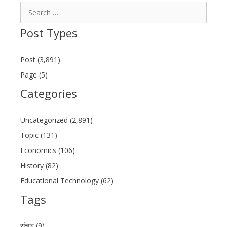
Search
for:
Post Types
Post (3,891)
Page (5)
Categories
Uncategorized (2,891)
Topic (131)
Economics (106)
History (82)
Educational Technology (62)
Tags
संचार (9)