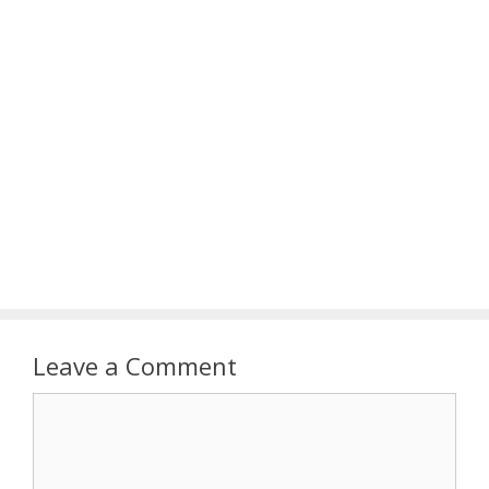
Leave a Comment
Comment