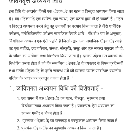
जीवनवृत्त अध्ययन विधि
इस विधि के अन्तर्गत किसी एक र्इकार्इ का गहन व विस्तृत अध्ययन किया जाता
है। वह र्इकार्इ एक व्यक्ति, एक संस्था, एक घटना कुछ भी हो सकती है। गहन
व विस्तृत अध्ययन करने हेतु बहु उपागमों का प्रयोग किया जाता है जैसे शारीरिक
परीक्षण, मनोचिकित्सीय परीक्षण सामाजिक रिपोर्ट आदि। पी0वी0 यंग के अनुसार,
“वैयक्तिक अध्ययन एक ऐसी पद्धति है जिसके द्वारा एक सामाजिक र्इकार्इ-चाहे
वह एक व्यक्ति, एक परिवार, संस्था, संस्कृति, समूह और एक समस्त समुदाय ही हो,
के जीवन का अन्वेषण तथा विश्लेषण किया जाता है। इसका उद्देश्य उन कारकों को
निर्धारित करना होता है जो कि सम्बन्धित र्इकार्इ के व्यवहार के विषम प्रतिरूपों
तथा उनके र्इकार्इ के प्रति सम्बन्ध ाों की व्याख्या उसके सम्बन्धित स्थानीय
परिवेश के आधार पर प्रस्तुत करना होता है।”
1. व्यक्तिगत अध्ययन विधि की विशेषताएँ –
एक समय में एक र्इकार्इ का गहन, विस्तृत, सूक्ष्मतम तथा
विश्लेषणात्मक अध्ययन किया जाता है। सामान्यत: ऐसे अध्ययन का
स्वरूप गम्भीर व विषम होता है।
प्रत्येक र्इकार्इ का क्रमबद्ध व वस्तुपरक अध्ययन किया जाता है।
प्रत्येक र्इकार्इ का बहुपक्षीय अध्ययन किया जाता है।