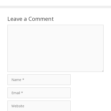
Leave a Comment
Comment
Name
Email
Website