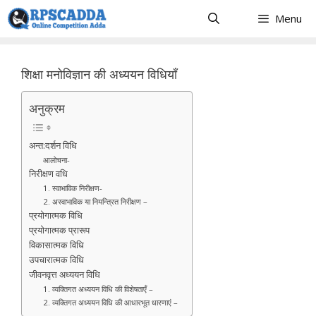
Skip
Menu
to
content
शिक्षा मनोविज्ञान की अध्ययन विधियाँ
अनुक्रम
अन्त:दर्शन विधि
आलोचना-
निरीक्षण वधि
1. स्वाभाविक निरीक्षण-
2. अस्वाभाविक या नियन्त्रित निरीक्षण –
प्रयोगात्मक विधि
प्रयोगात्मक प्रारूप
विकासात्मक विधि
उपचारात्मक विधि
जीवनवृत्त अध्ययन विधि
1. व्यक्तिगत अध्ययन विधि की विशेषताएँ –
2. व्यक्तिगत अध्ययन विधि की आधारभूत धारणाएं –