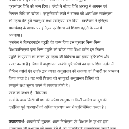
प्रश्नोत्तर विधि को जन्म दिया। प्लेटो ने संवाद विधि अरस्तु ने आगमन एवं
निगमन विधि को खोजा। प्रकृतिवादी रूसो ने बालक की अत्यधिक स्वतंत्रता
को महत्व देते हुये स्वानुभव तथा स्वक्रिया बल दिया। मान्टेसरी ने इन्द्रिय
यथार्थवाद के आधार पर इन्द्रिय प्रशिक्षण को शिक्षण पद्धति के रूप में
अपनाया।
फ्राबेल ने किण्डरमार्टन पद्धति केा जन्म दिया इस प्रकार भिन्न-भिन्न
शिक्षाशास्त्रियों द्वारा भिन्न पद्धति को खोजा गया शिक्षा दर्शन इन शिक्षण
पद्धति के प्रयोग का कारण एवं महत्व की विवेचना कर हमारा दृष्टिकोण और
स्पष्ट करता है। शिक्षा में अनुशासन सम्बंधी दृष्टिकोणो का ज्ञान- शिक्षा दर्शन में
विभिन्न दर्शनों एंव उनके द्वारा व्यक्त अनुशासन की समस्या एवं विचारों का अध्ययन
किया जाता है। यह भावी शिक्षक को उपयुर्क्त अनुशासन विधियों को
समझने तथा चुनाव करने में सहायक होती है।
रस्क का कथन है- ‘‘विद्यालय
कार्य के अन्य किसी भी पक्ष की अपेक्षा अनुशासन किसी व्यक्ति या युग की
दार्शनिक पूर्व धारणाओं को अधिक प्रत्यक्ष रूप से प्रतिबिम्बित करता है।
उदाहरणार्थ-
आदर्शवादी मुख्यत: आत्म नियंत्रण एंव शिक्षक के प्रभाव द्वारा
अनुशासन की स्थापना को महत्व देते है, तो प्रकृतिवादी प्राकश्तिक नियमों द्वारा