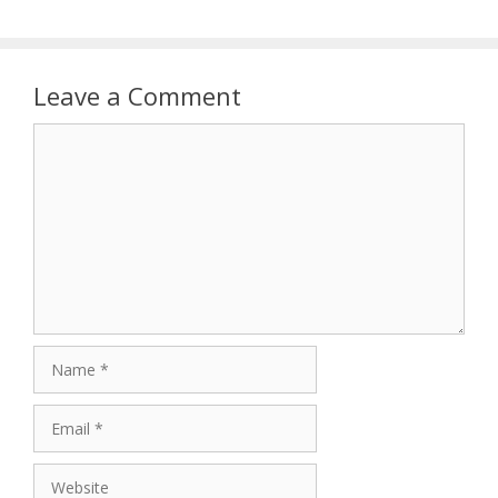
Leave a Comment
Comment
Name
Email
Website