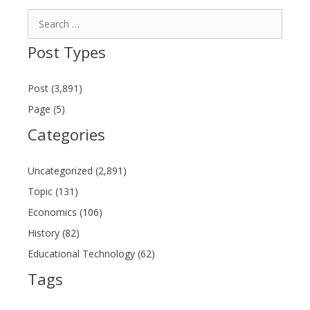
Search
for:
Post Types
Post (3,891)
Page (5)
Categories
Uncategorized (2,891)
Topic (131)
Economics (106)
History (82)
Educational Technology (62)
Tags