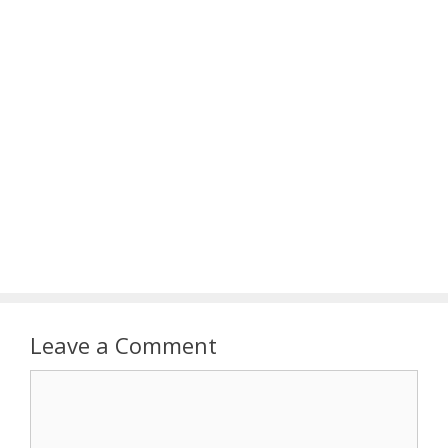
Leave a Comment
Comment