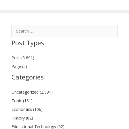
Search
for:
Post Types
Post (3,891)
Page (5)
Categories
Uncategorized (2,891)
Topic (131)
Economics (106)
History (82)
Educational Technology (62)