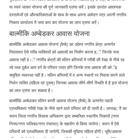
या स्वयं जाकर योजना की पूर्ण जानकारी प्राप्त करें। इसके उपरांत आवश्यक
दस्तावेजों एवं औपचारिकताओं के साथ के साथ अपना आवेदन पत्र अपनी नगरीय
निकाय कार्यालय में जमा करा कर योजना का लाभ प्राप्त करें।
बाल्मीकि अम्बेडकर आवास योजना
बाल्मीकि अम्बेडकर आवास योजना (वैम्बे) का उद्देश्य नगरीय क्षेत्र अन्तर्गत
निवासरत ऐसे गरीब व्यक्तियों को आवासों का निर्माण करना ह,ै जिनके पास
आवास नहीं हं।ै नगरीय क्षेत्रों की मलिन बस्तियों में गरीबी की रेखा से नीचे रह
रहे तथा दुर्बल आय वर्ग के परिवार पात्र होंगे जिनके पास आवास की कोर्इ
समुचित व्यवस्था नहीं है। मलिन बस्तियों में व अन्य स्थानों पर निवास करने वाले
निर्धन व्यक्ति (महिला एवं पुरूष) जिनका आवास जीर्ण-शीर्ण स्थिति में है इस योजना
का लाभ प्राप्त कर सकता है।
बाल्मीकि अम्बेडकर मलिन बस्ती आवास योजना (वैम्बे) के अन्तर्गत पहली
प्राथमिकता गरीबी रेखा के नीचे रहने वाले परिवार को दी जाती है। लाभाथ्र्ाी का
चयन जिला नगरीय विकास अभिकरण द्वारा सम्बन्धित स्थानीय निकायों (नगर
निगम/नगर पालिका/नगर पंचायत) के सहयोग से किया जायेगा। चयन में ऐसे
परिवारों को प्राथमिकता दी जायेगी, जिसकी मुखिया महिला होगी। भूमि/आवास