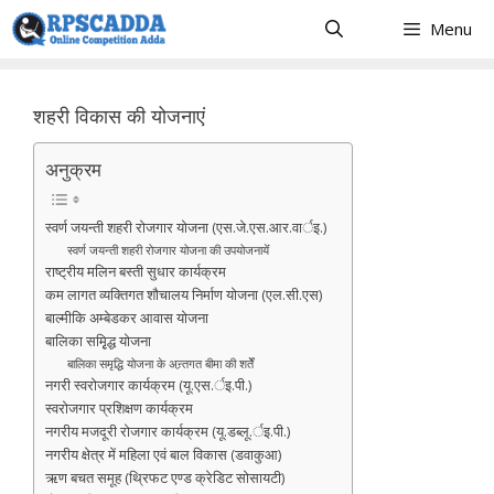
Skip
Menu
to
content
शहरी विकास की योजनाएं
अनुक्रम
स्वर्ण जयन्ती शहरी रोजगार योजना (एस.जे.एस.आर.वार्इ.)
स्वर्ण जयन्ती शहरी रोजगार योजना की उपयोजनायेंं
राष्ट्रीय मलिन बस्ती सुधार कार्यक्रम
कम लागत व्यक्तिगत शौचालय निर्माण योजना (एल.सी.एस)
बाल्मीकि अम्बेडकर आवास योजना
बालिका समृृिद्ध योजना
बालिका समृद्धि योजना के अन्र्तगत बीमा की शर्तेें
नगरी स्वरोजगार कार्यक्रम (यू.एस.र्इ.पी.)
स्वरोजगार प्रशिक्षण कार्यक्रम
नगरीय मजदूरी रोजगार कार्यक्रम (यू.डब्लू.र्इ.पी.)
नगरीय क्षेत्र में महिला एवं बाल विकास (डवाकुआ)
ऋण बचत समूह (थ्रिफट एण्ड क्रेडिट सोसायटी)