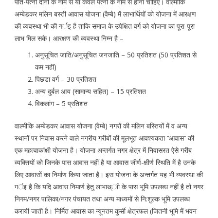
पति-पत्नी दोनों के नाम से या केवल पत्नी के नाम से होना चाहिए। वाल्मीकि
अम्बेडकर मलिन बस्ती आवास योजना (वैम्बे) में लाभार्थियों को योजना में आरक्षण
की व्यवस्था भी की गर्इ है ताकि समाज के उपेक्षित वर्ग को योजना का पूरा-पूरा
लाभ मिल सके। आरक्षण की व्यवस्था निम्न है –
अनुसूचित जाति/अनुसूचित जनजाति – 50 प्रतिशत (50 प्रतिशत से
कम नहीं)
पिछडा वर्ग – 30 प्रतिशत
अन्य दुर्बल आय (सामान्य सहित) – 15 प्रतिशत
विकलांग – 5 प्रतिशत
वाल्मीकि अम्बेडकर आवास योजना (वैम्बे) नगरों की मलिन बस्तियों में व अन्य
स्थानों पर निवास करने वाले नगरीय गरीबों की मूलभूत आवश्यकता ‘‘आवास’’ की
एक महत्वाकांक्षी योजना है। योजना अन्तर्गत नगर क्षेत्र में निवासरत ऐसे गरीब
व्यक्तियों को जिनके पास आवास नहीं है या आवास जीर्ण-क्षीर्ण स्थिति में है उनके
लिए आवासों का निर्माण किया जाता है। इस योजना के अन्तर्गत यह भी व्यवस्था की
गर्इ है कि यदि आवास निमार्ण हेतु लाभाथ्र्ाी के पास भूमि उपलब्ध नहीं है तो नगर
निगम/नगर पालिका/नगर पंचायत तथा अन्य माध्यमों से नि:शुल्क भूमि उपलब्ध
करायी जाती है। निर्मित आवास का न्यूनतम कुर्सी क्षेत्रफल (जितनी भूमि में भवन