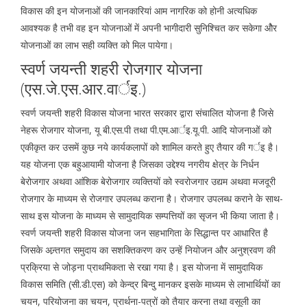
विकास की इन योजनाओं की जानकारियां आम नागरिक को होनी अत्यधिक
आवश्यक है तभी वह इन योजनाओं में अपनी भागीदारी सुनिश्चित कर सकेगा ओैर
योजनाओं का लाभ सही व्यक्ति को मिल पायेगा।
स्वर्ण जयन्ती शहरी रोजगार योजना
(एस.जे.एस.आर.वार्इ.)
स्वर्ण जयन्ती शहरी विकास योजना भारत सरकार द्वारा संचालित योजना है जिसे
नेहरू रोजगार योजना, यू बी.एस.पी तथा पी.एम.आर्इ.यू.पी. आदि योजनाओं को
एकीकृत कर उसमें कुछ नये कार्यकलापों को शामिल करते हुए तैयार की गर्इ है।
यह योजना एक बहुआयामी योजना है जिसका उद्देश्य नगरीय क्षेत्र के निर्धन
बेरोजगार अथवा आंशिक बेरोजगार व्यक्तियों को स्वरोजगार उद्यम अथवा मजदूरी
रोजगार के माध्यम से रोजगार उपलब्ध कराना है। रोजगार उपलब्ध कराने के साथ-
साथ इस योजना के माध्यम से सामुदायिक सम्पत्तियों का सृजन भी किया जाता है।
स्वर्ण जयन्ती शहरी विकास योजना जन सहभागिता के सिद्धान्त पर आधारित है
जिसके अन्र्तगत समुदाय का सशक्तिकरण कर उन्हें नियोजन और अनुश्रवण की
प्रक्रिया से जोड़ना प्राथमिकता से रखा गया है। इस योजना में सामुदायिक
विकास समिति (सी.डी.एस) को केन्द्र बिन्दु मानकर इसके माध्यम से लाभार्थियों का
चयन, परियोजना का चयन, प्रार्थना-पत्रों को तैयार करना तथा वसूली का