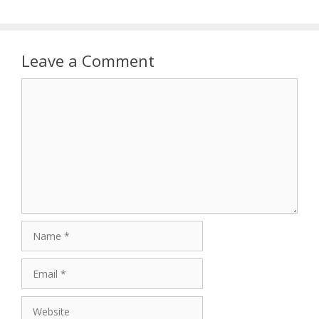
Leave a Comment
Comment
Name
Email
Website