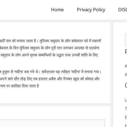
Home
Privacy Policy
DIS
S
्रहवीं रात को मनाया जाता है। मुस्लिम समुदाय के लोग शबेबरात पर्व में मकानों
f
बरात के दिन मुस्लिम समुदाय के लोग पूरी रात जागकर अल्लाह से प्रार्थना
 समुदाय के लोग अपने मृतक सम्बन्धियों के उद्धार तथा उनकी शांति के लिए
P
ुकुम से ‘मदीना’ बस गये थे। सर्वप्रथम यह त्यौहार ‘मदीना’ में मनाया गया।
P
ने अपने सारे दाँत तोड़ लिए तब हज़रत अबैश और पैगम्बर खुदा को कोमल और
ाम पर फ़ातिहा दिया जाता है
U
T
E
H