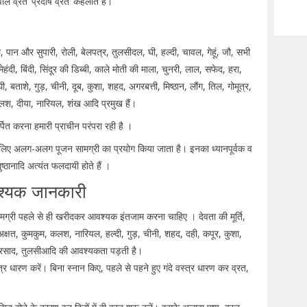
ले व्रत ‘प्रदोष व्रत’ कहलाते हैं।
 पान और सुपारी, रोली, बेलपत्र, तुलसीदल, घी, हल्दी, चावल, गेहूं, जौ, सभी
हंदी, बिंदी, सिंदूर की डिब्बी, काले मोती की माला, चुनरी, लाल, सफेद, हरा,
 बताशे, गुड़, चीनी, दूब, कुशा, शहद, अगरबत्ती, मिष्ठान, लौंग, तिल, गोमूत्र,
कलश, दीया, नारियल, शंख आदि प्रमुख हैं।
र्पित करना हमारी प्राचीन परंपरा रही है ।
 के लिए अलग-अलग पूजन सामग्री का प्रयोग किया जाता है। इनका ध्यानपूर्वक व
्ठानादि अत्यंत फलदायी होते हैं ।
 आवश्यक जानकारी
ामग्री पहले से ही खरीदकर आवश्यक इंतजाम करना चाहिए । देवता की मूर्ति,
प, अक्षत, कुमकुम, कलश, नारियल, हल्दी, गुड़, चीनी, शहद, दही, कपूर, कुशा,
्रसाद, तुलसीआदि की आवश्यकता पड़ती है।
र धारण करें। बिना स्नान किए, पहले से पहने हुए गंदे वस्त्र धारण कर व्रत,