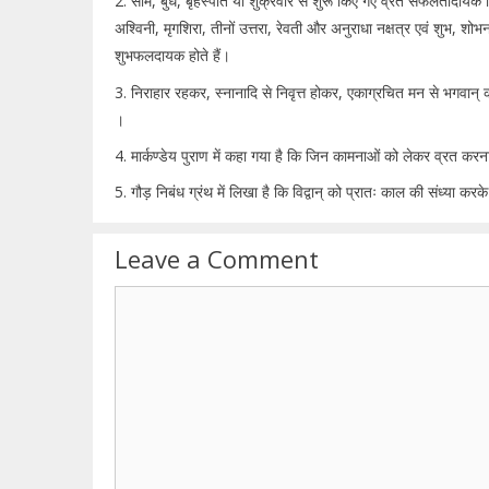
2. सोम, बुध, बृहस्पति या शुक्रवार से शुरू किए गए व्रत सफलतादायक सिद्
अश्विनी, मृगशिरा, तीनों उत्तरा, रेवती और अनुराधा नक्षत्र एवं शुभ, शोभ
शुभफलदायक होते हैं।
3. निराहार रहकर, स्नानादि से निवृत्त होकर, एकाग्रचित मन से भगवान
।
4. मार्कण्डेय पुराण में कहा गया है कि जिन कामनाओं को लेकर व्रत 
5. गौड़ निबंध ग्रंथ में लिखा है कि विद्वान् को प्रातः काल की संध्या क
Leave a Comment
Comment