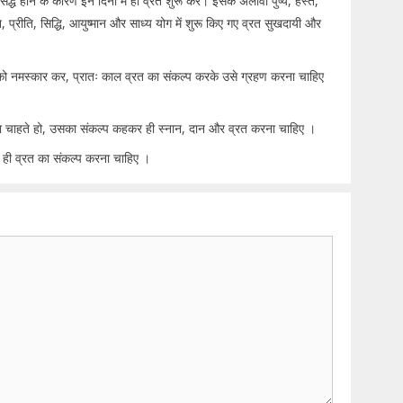
ध होने के कारण इन दिनों में ही व्रत शुरू करें। इसके अलावा पुष्य, हस्त,
न, प्रीति, सिद्धि, आयुष्मान और साध्य योग में शुरू किए गए व्रत सुखदायी और
् को नमस्कार कर, प्रातः काल व्रत का संकल्प करके उसे ग्रहण करना चाहिए
करना चाहते हो, उसका संकल्प कहकर ही स्नान, दान और व्रत करना चाहिए ।
रके ही व्रत का संकल्प करना चाहिए ।