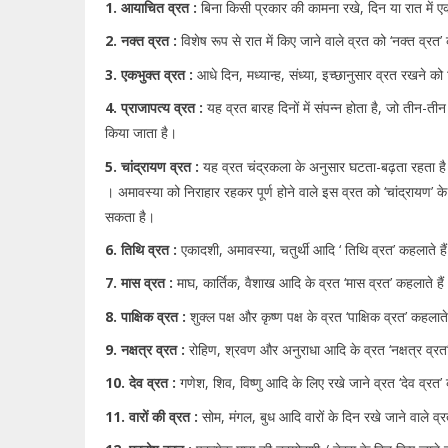
1. आयाचित व्रत :
बिना किसी प्रकार की कामना रखे, दिन या रात में 
2. नक्त व्रत :
विशेष रूप से रात में किए जाने वाले व्रत को ‘नक्त व्रत’ 
3. एकभुक्त व्रत :
आधे दिन, मध्यान्ह, संध्या, इच्छानुसार व्रत रखने को 
4. प्राजापत्य व्रत :
यह व्रत बारह दिनों में संपन्न होता है, जो तीन-ती
किया जाता है।
5. चांद्रायण व्रत :
यह व्रत चंद्रकला के अनुसार घटता-बढ़ता रहता है । इ
। अमावस्या को निराहार रहकर पूर्ण होने वाले इस व्रत को ‘चांद्रायण’ क
सकता है।
6. तिथि व्रत :
एकादशी, अमावस्या, चतुर्थी आदि ‘ तिथि व्रत’ कहलाते है
7. मास व्रत :
माघ, कार्तिक, वैशाख आदि के व्रत ‘मास व्रत’ कहलाते हैं
8. पाक्षिक व्रत :
शुक्ल पक्ष और कृष्ण पक्ष के व्रत ‘पाक्षिक व्रत’ कहलाते
9. नक्षत्र व्रत :
रोहिण, श्रवण और अनुराधा आदि के व्रत ‘नक्षत्र व्रत’
10. देव व्रत :
गणेश, शिव, विष्णु आदि के लिए रखे जाने व्रत ‘देव व्रत’ 
11. वारों की व्रत :
सोम, मंगल, बुध आदि वारों के दिन रखे जाने वाले व्रत