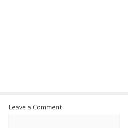
Leave a Comment
Comment