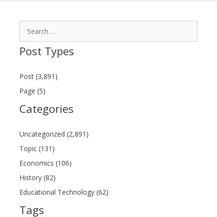
Search
for:
Post Types
Post (3,891)
Page (5)
Categories
Uncategorized (2,891)
Topic (131)
Economics (106)
History (82)
Educational Technology (62)
Tags