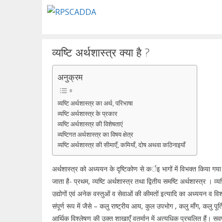
Skip
to
content
व्यष्टि अर्थशास्त्र क्या है ?
अनुक्रम
व्यष्टि अर्थशास्त्र का अर्थ, परिभाषा
व्यष्टि अर्थशास्त्र के प्रकार
व्यष्टि अर्थशास्त्र की विशेषताएं
व्यष्टिगत अर्थशास्त्र का विषय क्षेत्र
व्यष्टि अर्थशास्त्र की सीमाएँ, कमियाँ, दोष अथवा कठिनाइयाँ
अर्थशास्त्र को अध्ययन के दृष्टिकोण से कर्इ भागों में विभक्त किया ग
जाता है- प्रथम, व्यष्टि अर्थशास्त्र तथा द्वितीय समष्टि अर्थशास्त्र । व्यष्ट
उद्योगों एवं अनेक वस्तुओं व सेवाओं की कीमतों इत्यादि का अध्ययन व विश
संपूर्ण रूप में जैसे – कलु राष्ट्रीय आय, कुल उपभोग , कलु माँग, कलु 
आर्थिक विश्लेषण की उक्त शाखाएँ वतर्मान में अत्यधिक प्रचलित हैं। सवर्प