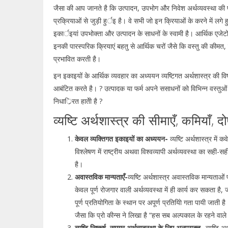
जैसा की आप जानते है कि उत्पादन, उपभोग और निवेश अर्थव्यवस्था की प्
प्रक्रियाओं से जुड़ी हुर्इ है। वे सभी जो इन क्रियाओं के करने में लगे ह
इकार्इयां उपभोक्ता और उत्पादन के साधनों के स्वामी है। आर्थिक एजेटो
इनकी पारस्परिक क्रियाएं बहतु से आर्थिक चरों जैसे कि वस्तु की कीम
प्रभावित करती है।
इन इकाइयों के आर्थिक व्यवहार का अध्ययन व्यष्टिगत अर्थशास्त्र की विष
आबंटित करते है। ? उत्पादक या फर्म अपने ससाधनों को विभिन्न वस्तुओं आ
निधार्िरत हातेी है ?
व्यष्टि अर्थशास्त्र की सीमाएँ, कमियाँ
केवल व्यक्तिगत इकाइयों का अध्ययन-
व्यष्टि अर्थशास्त्र मे
विश्लेषण में राष्ट्रीय अथवा विश्वव्यापी अर्थव्यवस्था का सही-सह
है।
अवास्तविक मान्यताएँ-
व्यष्टि अर्थशास्त्र अवास्तविक मान्यताओ
केवल पूर्ण रोजगार वाली अर्थव्यवस्था में ही कार्य कर सकता है
पूर्ण प्रतियोगिता के स्थान पर अपूर्ण प्रतियाेि गता पायी जाती ह
जैसा कि प्रो कीन्स ने लिखा है “हस सब अल्पकाल के रहने वाले है
व्यष्टि निष्कर्ष, समग्र अर्थव्यवस्था के लिए अनुपयुक्त-
व्यष्टि 