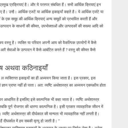
रमुख प्रक्रियाएं है। और ये परस्पर संबधित हैं। सभी आर्थिक क्रियाएं इन
ुए है। उन्है। आर्थिक एजटें या आर्थिक इकाइर्यां कहते है। ये आर्थिक एजंटे या
ं के एक समूह की आर्थिक क्रियाएं अन्य समूहों को प्रभावित करती हैं और
त, उत्पादन के साधनों की कीमत, उपभोक्ताओं और उत्पादकों की सख्या आदि को
य वस्तु है। व्यक्ति या परिवार अपनी आय को वैकल्पिक उपयोगों में कैसे
रै सेवाओं के उत्पादन में कैसे आबंटित करते हैं ? वस्तु की कीमत कैसे
, दोष अथवा कठिनाइयाँ
ं कवे ल व्यक्तिगत इकाइयों का ही अध्ययन किया जाता है। इस प्रकार, इस
ी ज्ञान प्राप्त नहीं हो पाता। अत: व्यष्टि अर्थशास्त्र का अध्ययन एकपक्षीय होता
ं पर आधारित है इसलिए इसे काल्पनिक भी कहा जाता है। व्यष्टि अर्थशास्त्र
, जबकि पूर्ण रोजगार की धारणा काल्पनिक है। इसी प्रकार व्यावहारिक जीवन में
ै। व्यष्टि अर्थशास्त्र की दीर्घकाल की मान्यता भी व्यावहारिक नहीं लगती है।
ं दीघर्काल में हम सबकी मृत्यु हो जाती है। “
अर्थशास्त्र व्यक्तिगत इकाइयों के अध्ययन के आधार पर निर्णय लेता है। अनेक