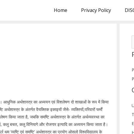
Home
Privacy Policy
DIS
S
f
P
P
या। आधुनिक अर्थशास्त्र का अध्ययन एवं विशलेषण दो शाखाओं के रूप में किया
U
ि अर्थशास्त्र के अंतर्गत वैयक्तिक इकाइयों जैसे- व्यक्तियों,परिवारों फर्माें
T
्लेषण किया जाता है, जबकि समष्टि अर्थशास्त्र के अंतर्गत अर्थव्यवस्था का
E
पूर्ति, कलु बचत, कलु विनियागे और रोजगार इत्यादि का अध्ययन किया जाता है।
्र थम ‘व्यष्टि एवं समष्टि’ अर्थशास्त्र का प्रयोग ओसलो विश्वविद्यालय के
H