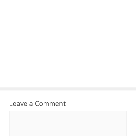
Leave a Comment
Comment