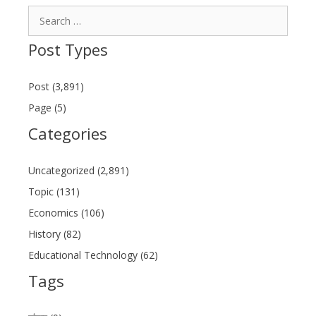
Search
for:
Post Types
Post (3,891)
Page (5)
Categories
Uncategorized (2,891)
Topic (131)
Economics (106)
History (82)
Educational Technology (62)
Tags