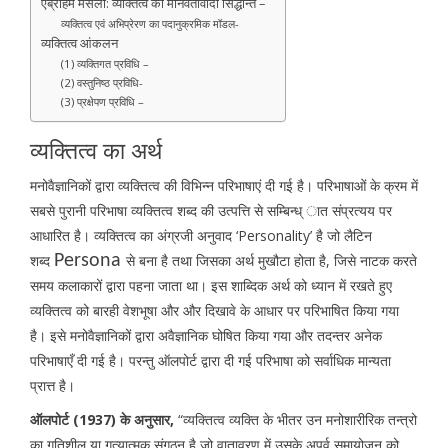
एब्राहम मैसलो: व्यक्तित्व का मानवतावादी सिद्धान्त –
व्यक्तित्व एवं अभिप्रेरण का पदानुक्रमिक मॉडल-
व्यक्तित्व आंकलन
(1) व्यक्तिगत प्रविधि –
(2) वस्तुनिष्ठ प्रविधि-
(3) प्रक्षेपण प्रविधि –
व्यक्तित्व का अर्थ
मनोवैज्ञानिकों द्वारा व्यक्तित्व की विभिन्न परिभाषाएं दी गई है। परिभाषाओं के क्रम में
सबसे पुरानी परिभाषा व्यक्तित्व शब्द की उत्पत्ति से सम्बिन्ध् ात संप्रत्यय पर
आधारित है। व्यक्तित्व का अंग्रजी अनुवाद ‘Personality’ है जो लैटिन
शब्द
Persona
से बना है तथा जिसका अर्थ मुखौटा होता है, जिसे नाटक करते
समय कलाकारों द्वारा पहना जाता था। इस शाब्दिक अर्थ को ध्यान में रखते हुए
व्यक्तित्व को बारही वेशभूषा और और दिखावे के आधार पर परिभाषित किया गया
है। इसे मनोवैज्ञानिकों द्वारा अवैज्ञानिक घोषित किया गया और तदन्तर अनेक
परिभाषाएँ दी गई है। परन्तु ऑलपोर्ट द्वारा दी गई परिभाषा को सर्वाधिक मान्यता
प्रात्त है।
ऑलपोर्ट (1937) के अनुसार,
“व्यक्तित्व व्यक्ति के भीतर उन मनोशारीरिक तन्त्रो
का गतिशील या गत्यात्मक संगठन है जो वातावरण में उसके अपूर्व समायोजन को