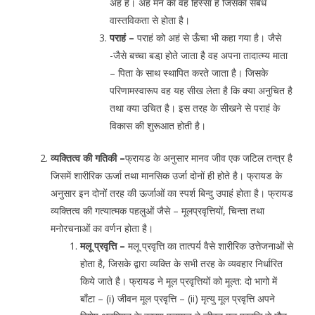
अहं है। अहं मन का वह हिस्सा है जिसका संबंध
वास्तविकता से होता है।
पराहं –
पराहं को अहं से ऊँचा भी कहा गया है। जैसे
-जैसे बच्चा बडा़ होते जाता है वह अपना तादात्म्य माता
– पिता के साथ स्थापित करते जाता है। जिसके
परिणामस्वारूप वह यह सीख लेता है कि क्या अनुचित है
तथा क्या उचित है। इस तरह के सीखने से पराहं के
विकास की शुरूआत होती है।
व्यक्तित्व की गतिकी –
फ्रायड के अनुसार मानव जीव एक जटिल तन्त्र है
जिसमें शारीरिक ऊर्जा तथा मानसिक उर्जा दोनों ही होते है। फ्रायड के
अनुसार इन दोनों तरह की ऊर्जाओं का स्पर्श बिन्दु उपाहं होता है। फ्रायड
व्यक्तित्व की गत्यात्मक पहलुओं जैसे – मूलप्रवृत्तियों, चिन्ता तथा
मनोरचनाओं का वर्णन होता है।
मलू प्रवृत्ति –
मलू प्रवृत्ति का तात्पर्य वैसे शारीरिक उत्तेजनाओं से
होता है, जिसके द्वारा व्यक्ति के सभी तरह के व्यवहार निर्धारित
किये जाते है। फ्रायड ने मूल प्रवृत्तियों को मूल्त: दो भागो में
बाँटा – (i) जीवन मूल प्रवृत्ति – (ii) मृत्यु मूल प्रवृत्ति अपने