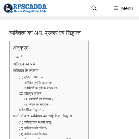
Skip
Menu
to
content
व्यक्तित्व का अर्थ, प्रकार एवं सिद्धान्त
अनुक्रम
व्यक्तित्व का अर्थ
व्यक्तित्व के उपागम
(1) प्रकार उपागम –
शारीरिक गुणों के आधार पर –
मनोवैज्ञानिक गुणो के आधार पर-
(2) शीलगुण उपागम –
(1) आलपोर्ट का योगदान –
(2) कैटल का योगदान –
मनोश्लेषिक सिद्धान्त –
कार्ल रोजर्स- व्यक्तित्व का सांवृत्तिक सिद्धान्त
(1) व्यक्तित्व के स्थायी पहलू-
(2) व्यक्तित्व की गतिकी-
(3) व्यक्तित्व का विकास-