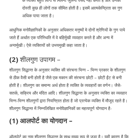
के व्यक्ति बहुत लोगों से मिलना जुलना पसंद नही करते है और उनकी
दोस्ती कुछ ही लोगों तक सीमित होती है। इसमें आत्मकेन्द्रिता का गुण
अधिक पाया जाता है।
आधुनिक मनोवैज्ञानिकों के अनुसार अधिकतर मनुष्यों मे दोनों श्रेणियों के गुण पाये
जाते हैं अर्थात एक परिस्थिति में वे बहिर्मुखी व्यवहार करते है और अन्य में
अन्तर्मुखी। ऐसे व्यक्तियों को उभयमुखी कहा जाता है।
(2)
शीलगुण उपागम –
शीलगुण सिद्धान्त के अनुसार व्यक्ति की संरचना भिन्न – भिन्न प्रकार के शीलगुण
से ठीक वैसी बनी होती है जैसे एक मकान की संरचना छोटी – छोटी ईंट से बनी
होती है। शीलगुण का समान्य अर्थ होता है व्यक्ति के व्यवहारों का वर्णन। जैसे-
सतर्क, सक्रिय और मंदित आदि। शीलगुण सिद्धान्त के अनुसार व्यक्ति का व्यवहार
भिन्न-भिन्न शीलगुणों द्वारा नियन्त्रित होता है जो प्रत्येक व्यक्ति में मौजूद रहते है।
शीलगुण सिद्धान्त में निम्नलिखित मनोवैज्ञानिकों का महत्वपूर्ण योगदान है-
(1)
आलपोर्ट का योगदान –
ऑलपोर्ट का नाम शीलगुण सिद्धान्त के साथ मुख्य रूप से जुड़ा है। यही कारण है कि