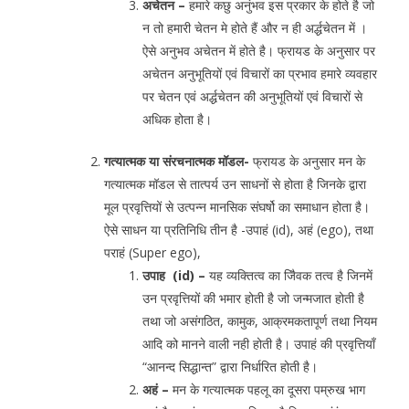
अचेतन –
हमारे कछु अनुंभव इस प्रकार के होते है जो
न तो हमारी चेतन मे होते हैं और न ही अर्द्धचेतन में ।
ऐसे अनुभव अचेतन में होते है। फ्रायड के अनुसार पर
अचेतन अनुभूतियों एवं विचारों का प्रभाव हमारे व्यवहार
पर चेतन एवं अर्द्धचेतन की अनुभूतियों एवं विचारों से
अधिक होता है।
गत्यात्मक या संरचनात्मक मॉडल-
फ्रायड के अनुसार मन के
गत्यात्मक मॉडल से तात्पर्य उन साधनों से होता है जिनके द्वारा
मूल प्रवृत्तियों से उत्पन्न मानसिक संघर्षो का समाधान होता है।
ऐसे साधन या प्रतिनिधि तीन है -उपाहं (id), अहं (ego), तथा
पराहं (Super ego),
उपाह (id) –
यह व्यक्तित्व का जैिवक तत्व है जिनमें
उन प्रवृत्तियों की भमार होती है जो जन्मजात होती है
तथा जो असंगठित, कामुक, आक्रमकतापूर्ण तथा नियम
आदि को मानने वाली नही होती है। उपाहं की प्रवृत्तियाँ
“आनन्द सिद्धान्त” द्वारा निर्धारित होती है।
अहं –
मन के गत्यात्मक पहलू का दूसरा पम्रुख भाग