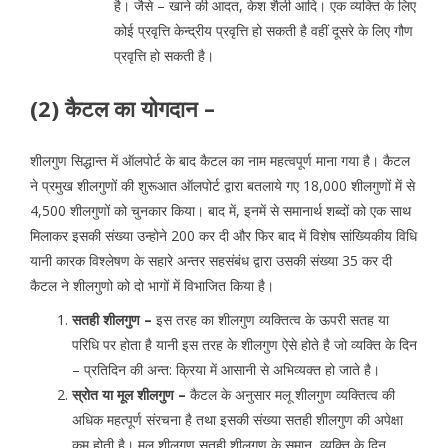
है। जैसे – खाने की आदत, केश शैली आदि। एक व्यक्ति के लिए
कोई प्रवृत्ति केन्द्रीय प्रवृत्ति हो सकती है वहीं दूसरे के लिए गौण
प्रवृत्ति हो सकती है।
(2) कैटल का योगदान –
शीलगुण सिद्धान्त में ऑलपोर्ट के बाद कैटल का नाम महत्वपूर्ण माना गया है। कैटल
ने प्रमुख शीलगुणों की शुरूआत ऑलपोर्ट द्वारा बतलाये गए 18,000 शीलगुणों में से
4,500 शीलगुणों को चुनकार किया। बाद में, इनमें से समानार्थ शब्दों को एक साथ
मिलाकर इसकी संख्या उन्होने 200 कर दी और फिर बाद में विशेष सांख्यिकीय विधि
यानी कारक विश्लेषण के सहारे अन्तर सहसंबंध द्वारा उसकी संख्या 35 कर दी
कैटल ने शीलगुणो को दो भागों में विभाजित किया है।
सतही शीलगुण –
इस तरह का शीलगुण व्यक्तित्व के ऊपरी सतह या
परिधि पर होता है यानी इस तरह के शीलगुण ऐसे होते है जो व्यक्ति के दिन
– प्रतिदिन की अन्त: क्रिया में आसानी से अभिव्यक्त हो जाते है।
स्रोत या मूल शीलगुण –
कैटल के अनुसार मलू शीलगुण व्यक्तित्व की
अधिक महत्पूर्ण संरचना है तथा इसकी संख्या सतही शीलगुण की अपेक्षा
कम होती है। मूल शीलगुण सतही शीलगुण के समान, व्यक्ति के दिन