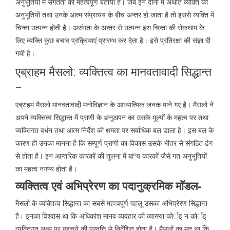
अनुभूतियों में संगतता को महत्वपूर्ण बताया है। जब इन दोनों में अर्थात व्यक्ति की
अनुभूतियों तथा उनके आत्म संप्रव्यय के बीच अन्तर हो जाता है तो इससे व्यक्ति में
चिन्ता उत्पन्न होती है। असंगता के अन्तर से उत्पन्न इस चिन्ता की रोकथाम के
लिए व्यक्ति कुछ बचाव प्रक्रियाएं प्रारम्भ कर देता है। इसे प्रतिरक्षा की संज्ञा दी
गयी है।
एब्राहम मैसलो: व्यक्तित्व का मानवतावादी सिद्धान्त
–
एब्राहम मैसलो मानवतावादी मनोविज्ञान के आध्यात्मिक जनक माने गए है। मैसलो ने
अपने व्यक्तित्व सिद्धान्त में प्राणी के अनूठापन का उसके मूल्यों के महत्व पर तथा
व्यक्तिगत वर्धन तथा आत्म निर्देश की क्षमता पर सर्वाधिक बल डाला है। इस बल के
कारण ही उनका मानना है कि सम्पूर्ण प्राणी का विकास उसके भीतर से संगठित ढंग
से होता है। इन आन्तरिक कारकों की तुलना में बाºय कारकों जैसे गत अनुभूतियों
का महत्व नगण्य होता है।
व्यक्तित्व एवं अभिप्रेरण का पदानुक्रमिक मॉडल-
मैसलो के व्यक्तित्व सिद्धान्त का सबसे महत्वपूर्ण पहलू उसका अभिप्रेरण सिद्धान्त
है। इनका विश्वास था कि अधिकांश मानव व्यवहार की व्याख्या कोर्इ न कोर्इ
व्यक्तिगत लक्ष्म पर पहुंचने की प्रवृत्ति से निर्देशित होता है। मैसलों का मत था कि