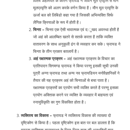
विशेष अहमियत के कारण फ्रायड ने जीवन मूल प्रवृत्ति से मौन
मूलप्रवृत्ति को अलग करके वर्णन किया है। मौन मूल प्रवृत्ति के
ऊर्जा बल को लिबिडो कहा गया है जिसकी अभिव्यक्ति सिर्फ
लैगिक क्रियाओं के रूप में होती है।
चिन्ता –
चिन्ता एक ऐसी भावात्मक एवं द:ुखद अवस्था होती है
जो अहं को आलम्बित खतरे से सतर्क करता है ताकि व्यक्ति
वातावरण के साथ अनुकूली ढंग से व्यवहार कर सके। फ्रायड ने
चिन्ता के तीन प्रकार बतलायें है।
अहं रक्षात्मक प्रक्रम –
अहं रक्षात्मक प्रक्रम के विचार का
प्रतिपादन सिगमण्ड फ्रायड ने किया परन्तु इसकी सूची उनकी
पुत्री अन्ना फ्रायड तथा अन्य नव फ्रायडियन मनोवैज्ञानिकों ने
तैयार की यह प्रक्रम अहं को चिन्ताओं से बचा पाता है।
रक्षात्मक प्रक्रमों का प्रयोग सभी व्यक्ति करते है परन्तु इसका
प्रयोग अक्तिाक करने पर व्यक्ति के व्यवहार में बाहयता एवं
स्नायुविकृति का गुण विकसित होता है।
व्यक्तित्व का विकास –
फ्रायड ने व्यक्तित्व विकास की व्याख्या दो
दृष्टिकोण से किया है। पहला दृष्टिकोण इस बात पर बल डालता है कि
वयस्क व्यक्तित्व बाल्यवस्था के भिन्न-भिन्न तरह की अनुभूतियों द्वारा