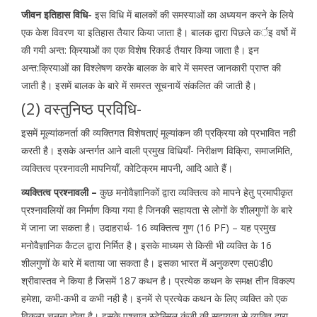
जीवन इतिहास विधि-
इस विधि में बालकों की समस्याओं का अध्ययन करने के लिये
एक केश विवरण या इतिहास तैयार किया जाता है। बालक द्वारा पिछले कर्इ वर्षो में
की गयी अन्त: क्रियाओं का एक विशेष रिकार्ड तैयार किया जाता है। इन
अन्त:क्रियाओं का विश्लेषण करके बालक के बारे में समस्त जानकारी प्राप्त की
जाती है। इसमें बालक के बारे में समस्त सूचनायें संकलित की जाती है।
(2) वस्तुनिष्ठ प्रविधि-
इसमें मूल्यांकनर्ता की व्यक्तिगत विशेषताएं मूल्यांकन की प्रक्रिया को प्रभावित नही
करती है। इसके अन्तर्गत आने वाली प्रमुख विधियाँ- निरीक्षण विक्रिा, समाजमिति,
व्यक्तित्व प्रश्नावली मापनियाँ, कोटिक्रम मापनी, आदि आते हैं।
व्यक्तित्व प्रश्नावली –
कुछ मनोवैज्ञानिकों द्वारा व्यक्तित्व को मापने हेतु प्रमापीकृत
प्रश्नावलियों का निर्माण किया गया है जिनकी सहायता से लोगों के शीलगुणों के बारे
में जाना जा सकता है। उदाहरार्थ- 16 व्यक्तित्व गुण (16 PF) – यह प्रमुख
मनोवैज्ञानिक कैटल द्वारा निर्मित है। इसके माध्यम से किसी भी व्यक्ति के 16
शीलगुणों के बारे में बताया जा सकता है। इसका भारत में अनुकरण एस0डी0
श्रीवास्तव ने किया है जिसमें 187 कथन है। प्रत्येक कथन के समक्ष तीन विकल्प
हमेशा, कभी-कभी व कभी नही है। इनमें से प्रत्येक कथन के लिए व्यक्ति को एक
विकल्प चुनना होता है। इसके पश्चात स्टेन्सिल कुंजी की सहायता से व्यक्ति द्वारा