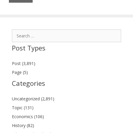
Search
for:
Post Types
Post (3,891)
Page (5)
Categories
Uncategorized (2,891)
Topic (131)
Economics (106)
History (82)