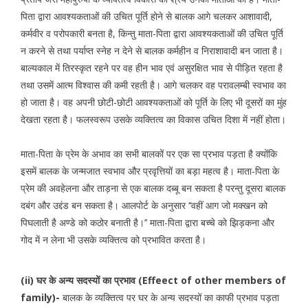
पिता द्वारा आवश्यकताओं की उचित पूर्ति होने से बालक आगे चलकर आशावादी,
कर्मवीर व परोपकारी बनता है, किन्तु माता-पिता द्वारा आवश्यकताओं की उचित पूर्ति
न करने से तथा पर्याप्त स्नेह न देने से बालक कर्महीन व निराशावादी बन जाता है।
बाल्यकाल में तिरस्कृत रहने पर वह हीन भाव एवं असुरक्षित भाव से पीड़ित रहता है
तथा उसमें आत्म विश्वास की कमी रहती है। आगे चलकर वह परावलम्बी स्वभाव का
हो जाता है। वह अपनी छोटी-छोटी आवश्यकताओं को पूर्ति के लिए भी दूसरों का मुंह
देखता रहता है। फलस्वरूप उसके व्यक्तित्व का विकास उचित दिशा में नहीं होता।
माता-पिता के प्रेम के अभाव का सभी बालकों पर एक सा प्रभाव पड़ता है क्योंकि
इसमें बालक के जन्मजात स्वभाव और प्रवृत्तियों का बड़ा महत्व है। माता-पिता के
प्रेम की अवहेलना और ताड़ना से एक बालक दब्बू बन सकता है परन्तु दूसरा बालक
दबंग और उद्दंड बन सकता है। आलपोर्ट के अनुसार ‘‘वहीं आग जो मक्खन को
पिघलाती है अण्डे को कठोर बनाती है।’’ माता-पिता द्वारा बच्चे को झिड़कना और
गोद में न लेना भी उसके व्यक्तित्व को प्रभावित करता है।
(ii)
घर के अन्य सदस्यों का प्रभाव (Effeect of other members of
family)-
बालक के व्यक्तित्व पर घर के अन्य सदस्यों का काफी प्रभाव पड़ता