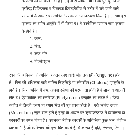
के तत्वों को भी माना गया है। र्इसा से लगभग 400 वर्ष पूर्व यूनान के
प्रसिद्ध चिकित्सक व विचारक हिपोक्रेटीज ने शरीर में पाये जाने वाले
रसायनों के आधार पर व्यक्ति के स्वभाव का निरूपण किया है। लगभग इस
प्रकार का वर्णन आयुर्वेद में भी किया है। ये शारीरिक रसायन चार प्रकार
के होते है।
रक्त,
पित्त,
कफ और
तित्लीद्रव्य।
रक्त की अधिकता से व्यक्ति आदतन आशावादी और उत्साही (fenguine) होता
है। पित्त की अधिकता वाले व्यक्ति चिड़चिड़े या कोपशील (Choleric) प्रकृति के
होते है। जिस व्यक्ति में कफ अथवा श्लेष्मा की प्रधानता होती है वे शान्त व आलसी
होते है। ऐसे व्यक्ति को श्लेष्मिक (Phelgmatic) प्रकृति का कहते है। जिस
व्यक्ति में तिल्ली द्रव्य या श्याम पित्त की प्रधानता होती है। ऐसे व्यक्ति उदास
(Melancholi) रहने वाले होते है इन्हीं के आधार पर हिप्पोक्रेटीज ने व्यक्तित्व के
प्रकारों का वर्णन किया है। उपरोक्त जैविक कारकों के अतिरिक्त कुछ अन्य जैविक
कारक भी है जो व्यक्तित्व को प्रभावित करते है, ये कारक है-बुद्धि, रंगरूप, लिंग ।