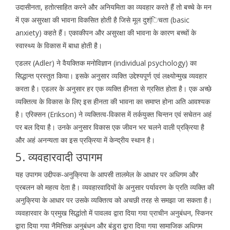
उदासीनता, हतोत्साहित करने और अनियमिता का व्यवहार करते हैं तो बच्चे के मन
में एक असुरक्षा की भावना विकसित होती है जिसे मूल दुश्ंिचता (basic
anxiety) कहते हैं। एकाकीपन और असुरक्षा की भावना के कारण बच्चों के
स्वास्थ्य के विकास में बाधा होती है।
एडलर (Adler) ने वैयक्तिक मनोविज्ञान (individual psychology) का
सिद्धान्त प्रस्तुत किया। इसके अनुसार व्यक्ति उद्देश्यपूर्ण एवं लक्ष्योन्मुख व्यवहार
करता है। एडलर के अनुसार हर एक व्यक्ति हीनता से ग्रसित होता है। एक अच्छे
व्यक्तित्व के विकास के लिए इस हीनता की भावना का समाप्त होना अति आवश्यक
है। एरिक्सन (Erikson) ने व्यक्तित्व-विकास में तर्कयुक्त चिन्तन एवं सचेतन अहं
पर बल दिया है। उनके अनुसार विकास एक जीवन भर चलने वाली प्रक्रिया है
और अहं अनन्यता का इस प्रक्रिया में केन्द्रीय स्थान है।
5. व्यवहारवादी उपागम
यह उपागम उद्दीपक-अनुक्रिया के आपसी तालमेल के आधार पर अधिगम और
प्रबलन को महत्व देता है। व्यवहारवादियों के अनुसार पर्यावरण के प्रति व्यक्ति की
अनुक्रिया के आधार पर उसके व्यक्तित्व को अचछी तरह से समझा जा सकता है।
व्यवहारवार के प्रमुख सिद्धांतो में पावलव द्वारा दिया गया प्राचीन अनुबंधन, स्किनर
द्वारा दिया गया नैमित्तिक अनुबंधन और बंडुरा द्वारा दिया गया सामाजिक अधिगम