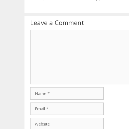
Leave a Comment
Comment
Name
Email
Website